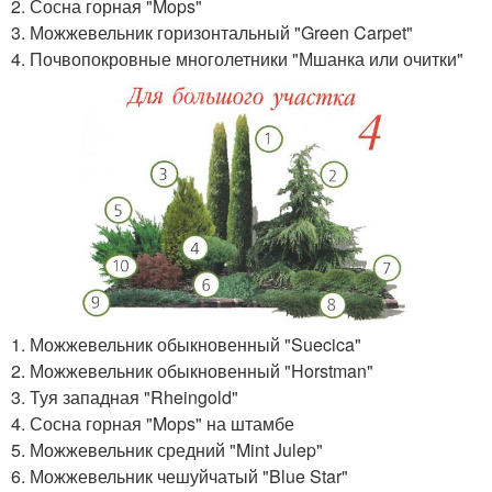
2. Сосна горная "Mops"
3. Можжевельник горизонтальный "Green Carpet"
4. Почвопокровные многолетники "Мшанка или очитки"
1. Можжевельник обыкновенный "Suecica"
2. Можжевельник обыкновенный "Horstman"
3. Туя западная "Rheingold"
4. Сосна горная "Mops" на штамбе
5. Можжевельник средний "Mint Julep"
6. Можжевельник чешуйчатый "Blue Star"