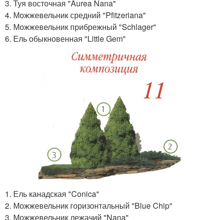
3. Туя восточная "Aurea Nana"
4. Можжевельник средний "Pfitzeriana"
5. Можжевельник прибрежный "Schlager"
6. Ель обыкновенная "Little Gem"
1. Ель канадская "Conica"
2. Можжевельник горизонтальный "Blue Chip"
3. Можжевельник лежачий "Nana"