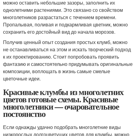
можно оставить небольшие зазоры, заполнить их
однолетними растениями. Это связано со свойством
многолетников разрастаться с течением времени.
Пропалывая, поливая и подкармливая цветник, можно
сохранить его достойный вид до начала морозов.
Получив ценный опыт создания простых клумб, можно
не останавливаться на этом и искать творческий подход
к их проектированию. Стоит попробовать проявить
фантазию и самостоятельно придумывать оригинальные
композиции, воплощать в жизнь самые смелые
цветочные идеи.
Красивые клумбы из многолетних
цветов готовые схемы. Красивые
многолетники — очаровательное
постоянство
Если однажды удачно подобрать многолетние виды
низкорослых долгоцветущих цветов для клумбы, можно