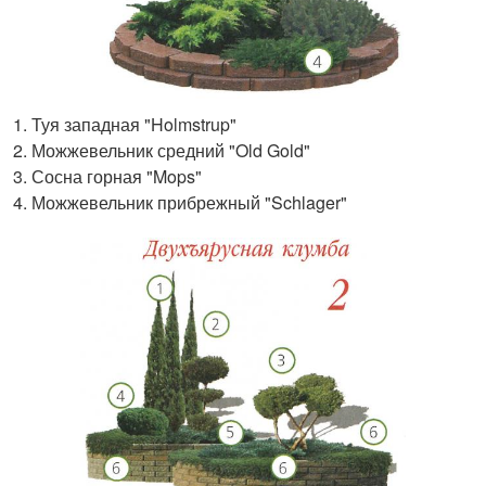
Туя западная "Holmstrup"
Можжевельник средний "Old Gold"
Сосна горная "Mops"
Можжевельник прибрежный "Schlager"