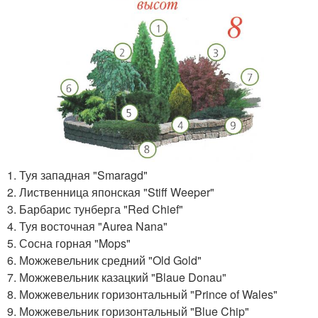
1. Туя западная "Smaragd"
2. Лиственница японская "Stiff Weeper"
3. Барбарис тунберга "Red Chief"
4. Туя восточная "Aurea Nana"
5. Сосна горная "Mops"
6. Можжевельник средний "Old Gold"
7. Можжевельник казацкий "Blaue Donau"
8. Можжевельник горизонтальный "Prince of Wales"
9. Можжевельник горизонтальный "Blue Chip"