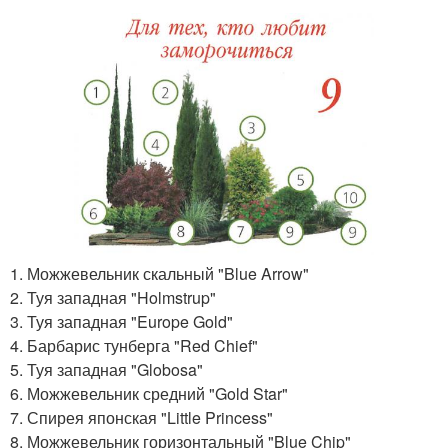
1. Можжевельник скальный "Blue Arrow"
2. Туя западная "Holmstrup"
3. Туя западная "Europe Gold"
4. Барбарис тунберга "Red Chief"
5. Туя западная "Globosa"
6. Можжевельник средний "Gold Star"
7. Спирея японская "Little Princess"
8. Можжевельник горизонтальный "Blue Chip"