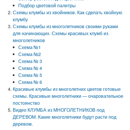
Подбор цветовой палитры
Схемы клумбы из хвойников. Как сделать хвойную
клумбу
Схемы клумбы из многолетников своими руками
для начинающих. Схемы красивых клумб из
многолетников
Схема №1
Схема №2
Схема № 3
Схема № 4
Схема № 5
Схема № 6
Красивые клумбы из многолетних цветов готовые
схемы. Красивые многолетники — очаровательное
постоянство
Видео КЛУМБА из МНОГОЛЕТНИКОВ под
ДЕРЕВОМ. Какие многолетники будут расти под
деревом.