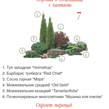
1. Туя западная "Holmstrup"
2. Барбарис тунберга "Red Chief"
3. Сосна горная "Mops"
4. Можжевельник средний "Old Gold"
5. Можжевельник казацкий "Tamariscifolia"
6. Почвопокровные многолетники "Мшанка или очитки"