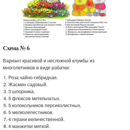
Схема № 6
Вариант красивой и несложной клумбы из
многолетников в виде рабатки:
Роза чайно-гибридная.
Жасмин садовый.
3 шпорника.
5 флоксов метельчатых.
5 колокольчиков персиколистных.
5 мелколепестников.
4 герани величественной.
4 манжетки мягкой.