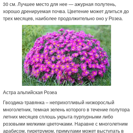
30 см. Лучшее место для нее — ажурная полутень,
хорошо дренируемая почва. Цветение может длиться до
трех месяцев, наиболее продолжительно оно у Розеа.
Астра альпийская Розеа
Гвоздика-травянка – неприхотливый низкорослый
многолетник, темная зелень которого в течение полутора
летних месяцев сплошь укрыта пурпурными либо
розовыми мелкими цветочками. Наравне с многолетним
арабисом, пиретрумом, примулами может выступать в