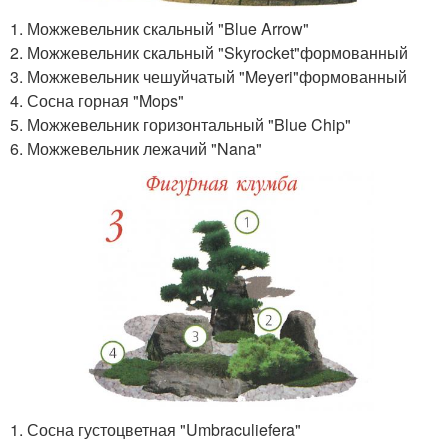
1. Можжевельник скальный "Blue Arrow"
2. Можжевельник скальный "Skyrocket"формованный
3. Можжевельник чешуйчатый "Meyeri"формованный
4. Сосна горная "Mops"
5. Можжевельник горизонтальный "Blue Chip"
6. Можжевельник лежачий "Nana"
1. Сосна густоцветная "Umbraculiefera"