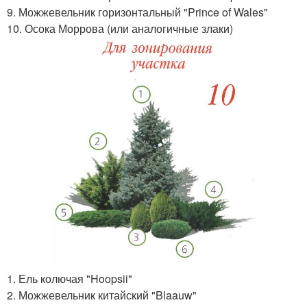
9. Можжевельник горизонтальный "Prince of Wales"
10. Осока Моррова (или аналогичные злаки)
1. Ель колючая "Hoopsii"
2. Можжевельник китайский "Blaauw"