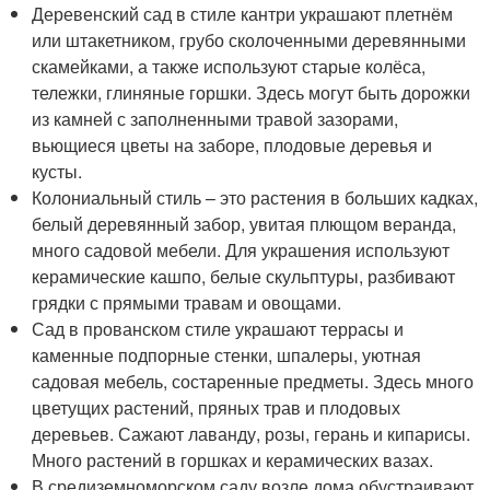
Деревенский сад в стиле кантри украшают плетнём
или штакетником, грубо сколоченными деревянными
скамейками, а также используют старые колёса,
тележки, глиняные горшки. Здесь могут быть дорожки
из камней с заполненными травой зазорами,
вьющиеся цветы на заборе, плодовые деревья и
кусты.
Колониальный стиль – это растения в больших кадках,
белый деревянный забор, увитая плющом веранда,
много садовой мебели. Для украшения используют
керамические кашпо, белые скульптуры, разбивают
грядки с прямыми травам и овощами.
Сад в прованском стиле украшают террасы и
каменные подпорные стенки, шпалеры, уютная
садовая мебель, состаренные предметы. Здесь много
цветущих растений, пряных трав и плодовых
деревьев. Сажают лаванду, розы, герань и кипарисы.
Много растений в горшках и керамических вазах.
В средиземноморском саду возле дома обустраивают