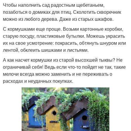
Чтобы наполнить сад радостным щебетаньем,
позаботься о домиках для птиц. Сколотить скворечник
можно из любого дерева. Даже из старых шкафов.
С кормушками еще проще. Возьми картонные коробки,
старую посуду, пластиковые бутылки. Можешь украсить
их на свое усмотрение: покрасить, обтянуть шнуром или
лентой, обклеить шишками и листьями.
А как насчет кормушки из старой высохшей тыквы? Не
ограничивай себя! Ведь если что-то пойдет не так, такие
мелочи всегда можно заменить и не переживать о
расходах и неудачных покупках.