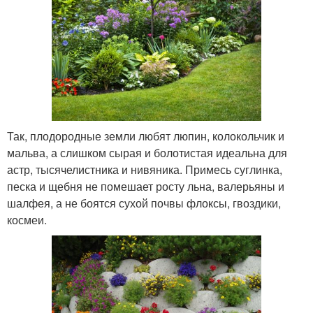
Так, плодородные земли любят люпин, колокольчик и
мальва, а слишком сырая и болотистая идеальна для
астр, тысячелистника и нивяника. Примесь суглинка,
песка и щебня не помешает росту льна, валерьяны и
шалфея, а не боятся сухой почвы флоксы, гвоздики,
космеи.