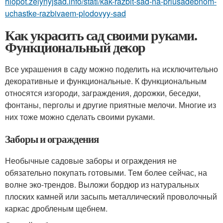
hlopot.zelynyjsad.info/stati/kak-razbit-sad-na-priusadebnom-
uchastke-razbivaem-plodovyy-sad
Как украсить сад своими руками.
Функциональный декор
Все украшения в саду можно поделить на исключительно
декоративные и функциональные. К функциональным
относятся изгороди, заграждения, дорожки, беседки,
фонтаны, перголы и другие приятные мелочи. Многие из
них тоже можно сделать своими руками.
Заборы и ограждения
Необычные садовые заборы и ограждения не
обязательно покупать готовыми. Тем более сейчас, на
волне эко-трендов. Выложи бордюр из натуральных
плоских камней или засыпь металлический проволочный
каркас дробленым щебнем.