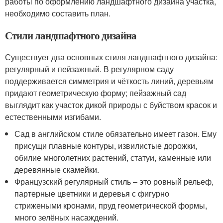
работы по оформлению ландшафтного дизайна участка,
необходимо составить план.
Стили ландшафтного дизайна
Существует два основных стиля ландшафтного дизайна:
регулярный и пейзажный. В регулярном саду
поддерживается симметрия и чёткость линий, деревьям
придают геометрическую форму; пейзажный сад
выглядит как участок дикой природы с буйством красок и
естественными изгибами.
Сад в английском стиле обязательно имеет газон. Ему
присущи плавные контуры, извилистые дорожки,
обилие многолетних растений, статуи, каменные или
деревянные скамейки.
Французский регулярный стиль – это ровный рельеф,
партерные цветники и деревья с фигурно
стрижеными кронами, пруд геометрической формы,
много зелёных насаждений.