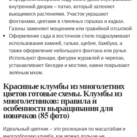
внутренний дворик – патио, который затеняют
вьющимися растениями. Участок украшают
фонтанами, цветами в глиняных горшках и кадках.
Газоны заменяют мощением или гравийной отсыпкой.
Оформление сада в восточном стиле подразумевает
использование камней, гальки, щебня, бамбука, а
также оформление небольшого фонтана или ручья.
Используют фонари, фигурки журавлей и черепах,
устанавливают беседки и мостики, камни покрывают
зелёным мхом.
Красивые клумбы из многолетних
цветов готовые схемы. Клумбы из
многолетников: правила и
особенности выращивания для
новичков (85 фото)
Идеальный цветник – это роскошная по масштабам и
многообразию клумба, как можно дольше не