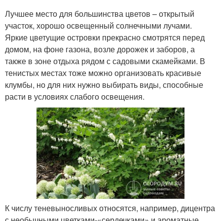
Лучшее место для большинства цветов – открытый
участок, хорошо освещенный солнечными лучами.
Яркие цветущие островки прекрасно смотрятся перед
домом, на фоне газона, возле дорожек и заборов, а
также в зоне отдыха рядом с садовыми скамейками. В
тенистых местах тоже можно организовать красивые
клумбы, но для них нужно выбирать виды, способные
расти в условиях слабого освещения.
К числу теневыносливых относятся, например, дицентра
с необычными цветками-«сердечками» и ароматные