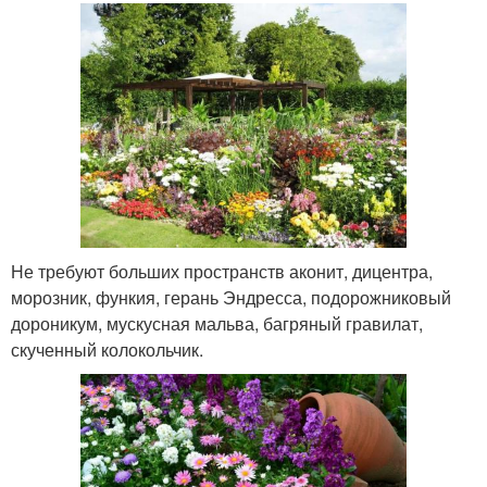
Не требуют больших пространств аконит, дицентра,
морозник, функия, герань Эндресса, подорожниковый
дороникум, мускусная мальва, багряный гравилат,
скученный колокольчик.