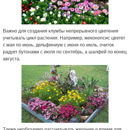
Важно для создания клумбы непрерывного цветения
учитывать цикл растения. Например, меконопсис цветет
с мая по июнь, дельфиниум с июня по июль, очиток
радует бутонами с июля по сентябрь, а шалфей по конец
августа.
Также необходимо рассчитывать желание и время для