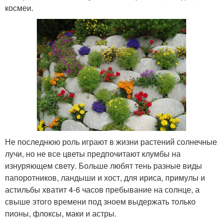
космеи.
Не последнюю роль играют в жизни растений солнечные
лучи, но не все цветы предпочитают клумбы на
изнуряющем свету. Больше любят тень разные виды
папоротников, ландыши и хост, для ириса, примулы и
астильбы хватит 4-6 часов пребывание на солнце, а
свыше этого времени под зноем выдержать только
пионы, флоксы, маки и астры.