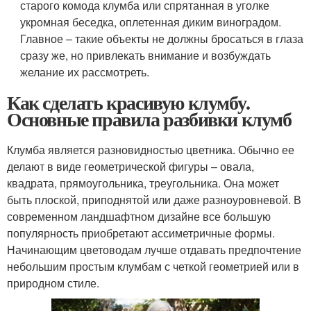
старого комода клумба или спрятанная в уголке
укромная беседка, оплетенная диким виноградом.
Главное – такие объекты не должны бросаться в глаза
сразу же, но привлекать внимание и возбуждать
желание их рассмотреть.
Как сделать красивую клумбу.
Основные правила разбивки клумб
Клумба является разновидностью цветника. Обычно ее
делают в виде геометрической фигуры – овала,
квадрата, прямоугольника, треугольника. Она может
быть плоской, приподнятой или даже разноуровневой. В
современном ландшафтном дизайне все большую
популярность приобретают ассиметричные формы.
Начинающим цветоводам лучше отдавать предпочтение
небольшим простым клумбам с четкой геометрией или в
природном стиле.