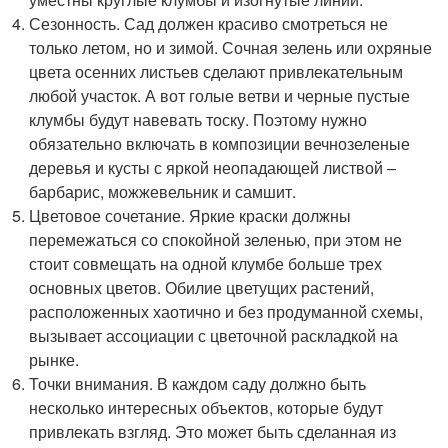
Сезонность. Сад должен красиво смотреться не
только летом, но и зимой. Сочная зелень или охряные
цвета осенних листьев сделают привлекательным
любой участок. А вот голые ветви и черные пустые
клумбы будут навевать тоску. Поэтому нужно
обязательно включать в композиции вечнозеленые
деревья и кусты с яркой неопадающей листвой –
барбарис, можжевельник и самшит.
Цветовое сочетание. Яркие краски должны
перемежаться со спокойной зеленью, при этом не
стоит совмещать на одной клумбе больше трех
основных цветов. Обилие цветущих растений,
расположенных хаотично и без продуманной схемы,
вызывает ассоциации с цветочной раскладкой на
рынке.
Точки внимания. В каждом саду должно быть
несколько интересных объектов, которые будут
привлекать взгляд. Это может быть сделанная из