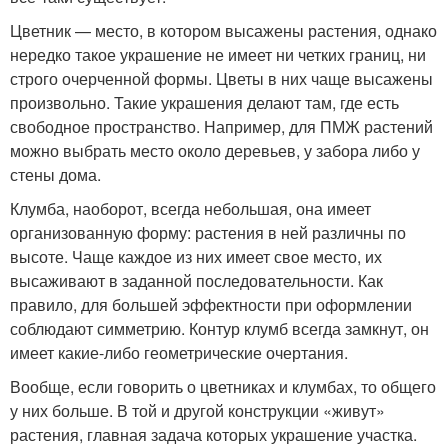
Цветник — место, в котором высажены растения, однако
нередко такое украшение не имеет ни четких границ, ни
строго очерченной формы. Цветы в них чаще высажены
произвольно. Такие украшения делают там, где есть
свободное пространство. Например, для ПМЖ растений
можно выбрать место около деревьев, у забора либо у
стены дома.
Клумба, наоборот, всегда небольшая, она имеет
организованную форму: растения в ней различны по
высоте. Чаще каждое из них имеет свое место, их
высаживают в заданной последовательности. Как
правило, для большей эффектности при оформлении
соблюдают симметрию. Контур клумб всегда замкнут, он
имеет какие-либо геометрические очертания.
Вообще, если говорить о цветниках и клумбах, то общего
у них больше. В той и другой конструкции «живут»
растения, главная задача которых украшение участка.