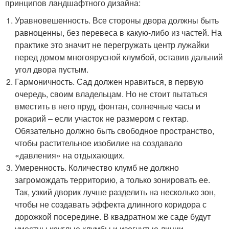
принципов ландшафтного дизайна:
Уравновешенность. Все стороны двора должны быть
равноценны, без перевеса в какую-либо из частей. На
практике это значит не перегружать центр лужайки
перед домом многоярусной клумбой, оставив дальний
угол двора пустым.
Гармоничность. Сад должен нравиться, в первую
очередь, своим владельцам. Но не стоит пытаться
вместить в него пруд, фонтан, солнечные часы и
рокарий – если участок не размером с гектар.
Обязательно должно быть свободное пространство,
чтобы растительное изобилие на создавало
«давления» на отдыхающих.
Умеренность. Количество клумб не должно
загромождать территорию, а только зонировать ее.
Так, узкий дворик лучше разделить на несколько зон,
чтобы не создавать эффекта длинного коридора с
дорожкой посередине. В квадратном же саде будут
уместны круглые клумбы и изогнутые линии.