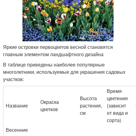
Яркие островки первоцветов весной становятся
главным элементом ландшафтного дизайна
В таблице приведены наиболее популярные
многолетники, используемые для украшения садовых
участков:
Время
Высота
цветения
Окраска
Название
растения,
(зависит
цветков
см
от вида и
сорта)
Весенние