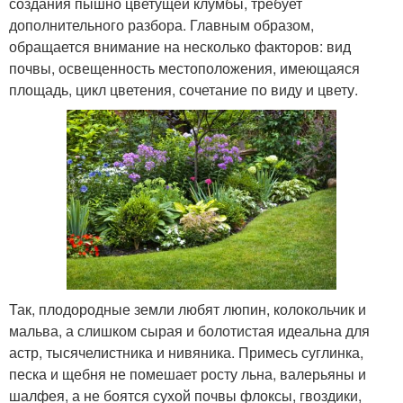
создания пышно цветущей клумбы, требует
дополнительного разбора. Главным образом,
обращается внимание на несколько факторов: вид
почвы, освещенность местоположения, имеющаяся
площадь, цикл цветения, сочетание по виду и цвету.
Так, плодородные земли любят люпин, колокольчик и
мальва, а слишком сырая и болотистая идеальна для
астр, тысячелистника и нивяника. Примесь суглинка,
песка и щебня не помешает росту льна, валерьяны и
шалфея, а не боятся сухой почвы флоксы, гвоздики,