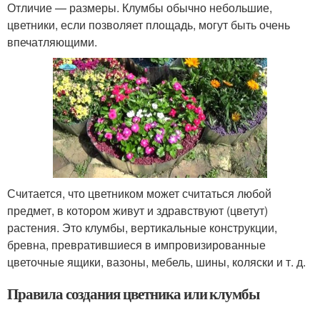
Отличие — размеры. Клумбы обычно небольшие,
цветники, если позволяет площадь, могут быть очень
впечатляющими.
Считается, что цветником может считаться любой
предмет, в котором живут и здравствуют (цветут)
растения. Это клумбы, вертикальные конструкции,
бревна, превратившиеся в импровизированные
цветочные ящики, вазоны, мебель, шины, коляски и т. д.
Правила создания цветника или клумбы