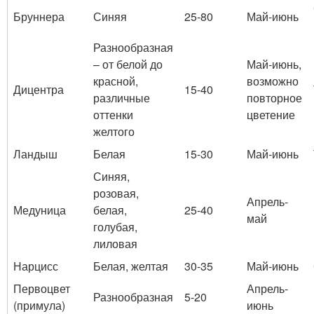
Бруннера
Синяя
25-80
Май-июнь
Разнообразная
– от белой до
Май-июнь,
красной,
возможно
Дицентра
15-40
различные
повторное
оттенки
цветение
желтого
Ландыш
Белая
15-30
Май-июнь
Синяя,
розовая,
Апрель-
Медуница
белая,
25-40
май
голубая,
лиловая
Нарцисс
Белая, желтая
30-35
Май-июнь
Первоцвет
Апрель-
Разнообразная
5-20
(примула)
июнь