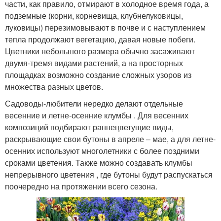
части, как правило, отмирают в холодное время года, а
подземные (корни, корневища, клубнелуковицы,
луковицы) перезимовывают в почве и с наступлением
тепла продолжают вегетацию, давая новые побеги.
Цветники небольшого размера обычно засаживают
двумя-тремя видами растений, а на просторных
площадках возможно создание сложных узоров из
множества разных цветов.
Садоводы-любители нередко делают отдельные
весенние и летне-осенние клумбы . Для весенних
композиций подбирают раннецветущие виды,
раскрывающие свои бутоны в апреле – мае, а для летне-
осенних используют многолетники с более поздними
сроками цветения. Также можно создавать клумбы
непрерывного цветения , где бутоны будут распускаться
поочередно на протяжении всего сезона.