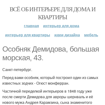
ВСЁ ОБ ИНТЕРЬЕРЕ ДЛЯ ДОМА И
КВАРТИРЫ
главная
интерьер для дома
интерьер для квартиры
идеи дизайна
мебель
Особняк Демидова, большая
морская, 43.
Санкт-петербург.
Перед вами особняк, который построил один из самых
известных зодчих - Огюст монферран.
Частичной переделкой интерьеров в 1848 году уже
после смерти Демидова для авроры шернваль и её
нового мужа Андрея Карамзина, сына знаменитого