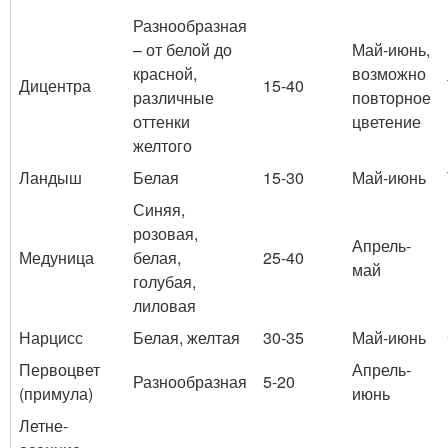
Разнообразная
– от белой до
Май-июнь,
красной,
возможно
Дицентра
15-40
различные
повторное
оттенки
цветение
желтого
Ландыш
Белая
15-30
Май-июнь
Синяя,
розовая,
Апрель-
Медуница
белая,
25-40
май
голубая,
лиловая
Нарцисс
Белая, желтая
30-35
Май-июнь
Первоцвет
Апрель-
Разнообразная
5-20
(примула)
июнь
Летне-