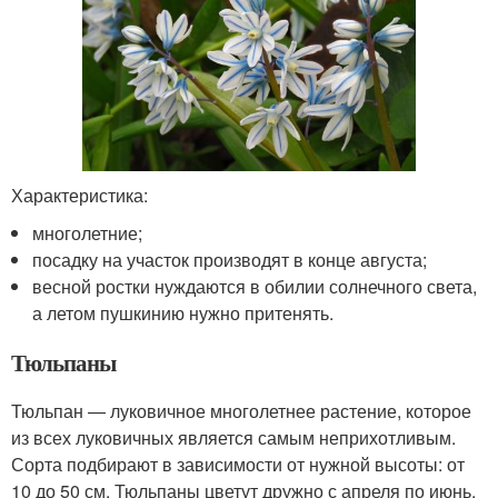
Характеристика:
многолетние;
посадку на участок производят в конце августа;
весной ростки нуждаются в обилии солнечного света,
а летом пушкинию нужно притенять.
Тюльпаны
Тюльпан — луковичное многолетнее растение, которое
из всех луковичных является самым неприхотливым.
Сорта подбирают в зависимости от нужной высоты: от
10 до 50 см. Тюльпаны цветут дружно с апреля по июнь.