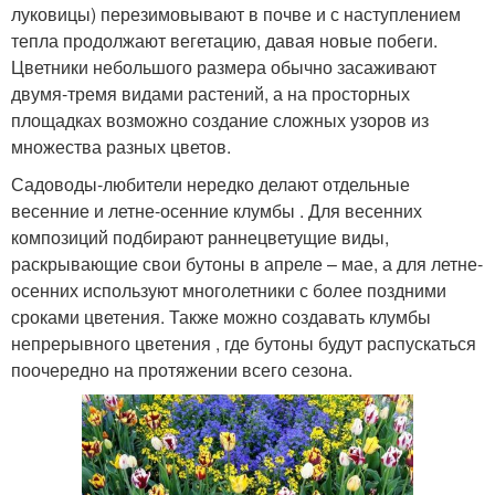
луковицы) перезимовывают в почве и с наступлением
тепла продолжают вегетацию, давая новые побеги.
Цветники небольшого размера обычно засаживают
двумя-тремя видами растений, а на просторных
площадках возможно создание сложных узоров из
множества разных цветов.
Садоводы-любители нередко делают отдельные
весенние и летне-осенние клумбы . Для весенних
композиций подбирают раннецветущие виды,
раскрывающие свои бутоны в апреле – мае, а для летне-
осенних используют многолетники с более поздними
сроками цветения. Также можно создавать клумбы
непрерывного цветения , где бутоны будут распускаться
поочередно на протяжении всего сезона.