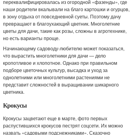
переквалифицировалась из огородной «фазенды», где
наши родители вкалывали на благо картошки и огурцов,
в зону отдыха от повседневной суеты. Поэтому дачу
превращают в благоухающий цветник. Многолетние
цветы для дачи, такие как розы, сложны в агротехнике,
но есть варианты проще.
Начинающему садоводу-любителю может показаться,
что вырастить многолетники для дачи — дело
кропотливое и хлопотное. Однако при правильном
подборе цветочных культур, высадка и уход за
однолетними или многолетними растениями не
представит сложностей в выращивании шикарного
цветника.
Крокусы
Крокусы зацветают еще в марте, фото первых
распустившихся крокусов пестрят соцсети. Их можно
назвать «садовыми подснежниками». Сказочно