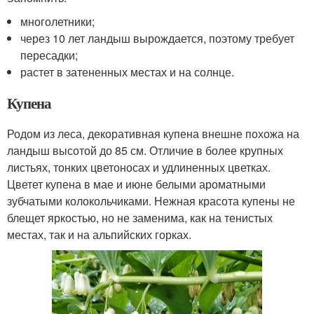
многолетники;
через 10 лет ландыш вырождается, поэтому требует
пересадки;
растет в затененных местах и на солнце.
Купена
Родом из леса, декоративная купена внешне похожа на
ландыш высотой до 85 см. Отличие в более крупных
листьях, тонких цветоносах и удлиненных цветках.
Цветет купена в мае и июне белыми ароматными
зубчатыми колокольчиками. Нежная красота купены не
блещет яркостью, но не заменима, как на тенистых
местах, так и на альпийских горках.