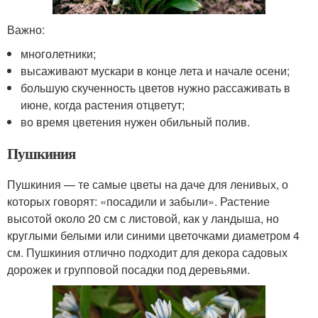
Важно:
многолетники;
высаживают мускари в конце лета и начале осени;
большую скученность цветов нужно рассаживать в
июне, когда растения отцветут;
во время цветения нужен обильный полив.
Пушкиния
Пушкиния — те самые цветы на даче для ленивых, о
которых говорят: «посадили и забыли». Растение
высотой около 20 см с листовой, как у ландыша, но
круглыми белыми или синими цветочками диаметром 4
см. Пушкиния отлично подходит для декора садовых
дорожек и групповой посадки под деревьями.