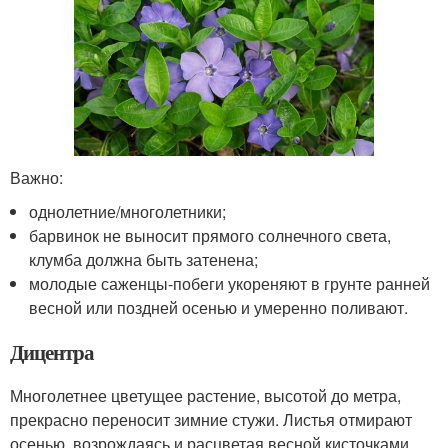
Важно:
однолетние/многолетники;
барвинок не выносит прямого солнечного света,
клумба должна быть затенена;
молодые саженцы-побеги укореняют в грунте ранней
весной или поздней осенью и умеренно поливают.
Дицентра
Многолетнее цветущее растение, высотой до метра,
прекрасно переносит зимние стужи. Листья отмирают
осенью, возрождаясь и расцветая весной кисточками