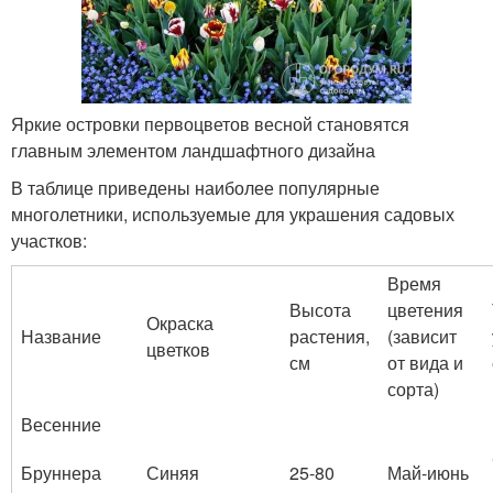
Яркие островки первоцветов весной становятся
главным элементом ландшафтного дизайна
В таблице приведены наиболее популярные
многолетники, используемые для украшения садовых
участков:
Время
Высота
цветения
Окраска
Название
растения,
(зависит
цветков
см
от вида и
сорта)
Весенние
Бруннера
Синяя
25-80
Май-июнь