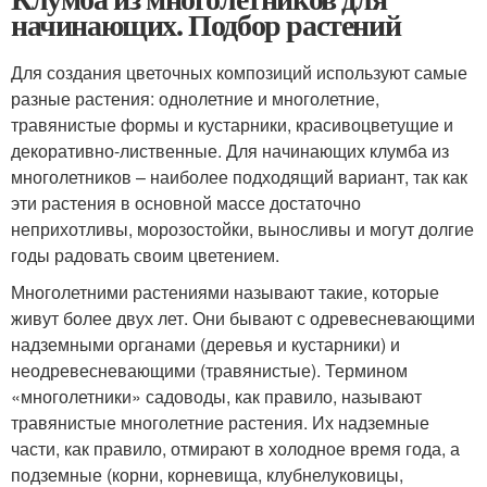
начинающих. Подбор растений
Для создания цветочных композиций используют самые
разные растения: однолетние и многолетние,
травянистые формы и кустарники, красивоцветущие и
декоративно-лиственные. Для начинающих клумба из
многолетников – наиболее подходящий вариант, так как
эти растения в основной массе достаточно
неприхотливы, морозостойки, выносливы и могут долгие
годы радовать своим цветением.
Многолетними растениями называют такие, которые
живут более двух лет. Они бывают с одревесневающими
надземными органами (деревья и кустарники) и
неодревесневающими (травянистые). Термином
«многолетники» садоводы, как правило, называют
травянистые многолетние растения. Их надземные
части, как правило, отмирают в холодное время года, а
подземные (корни, корневища, клубнелуковицы,