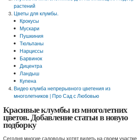
растений
Цветы для клумбы.
Крокусы
Мускари
Пушкиния
Тюльпаны
Нарциссы
Барвинок
Дицентра
Ландыш
Купена
Видео клумба непрерывного цветения из
многолетников | Про Сад с Любовью
Красивые клумбы из многолетних
цветов. Добавление статьи в новую
подборку
Сегодня многие садоводы хотят видеть на своем участке