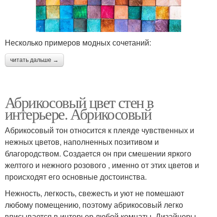
Несколько примеров модных сочетаний:
читать дальше →
Абрикосовый цвет стен в
интерьере. Абрикосовый
Абрикосовый тон относится к плеяде чувственных и
нежных цветов, наполненных позитивом и
благородством. Создается он при смешении яркого
желтого и нежного розового , именно от этих цветов и
происходят его основные достоинства.
Нежность, легкость, свежесть и уют не помешают
любому помещению, поэтому абрикосовый легко
вписывается в интерьер любой комнаты. Дизайнеры