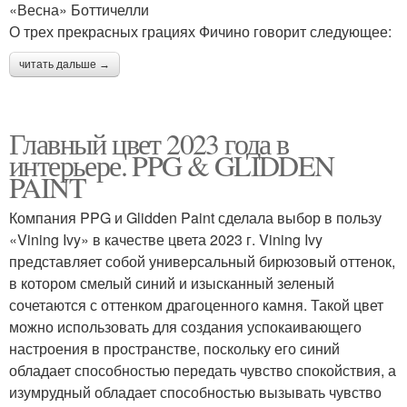
«Весна» Боттичелли
О трех прекрасных грациях Фичино говорит следующее:
читать дальше →
Главный цвет 2023 года в
интерьере. PPG & GLIDDEN
PAINT
Компания PPG и Glidden Paint сделала выбор в пользу
«Vining Ivy» в качестве цвета 2023 г. Vining Ivy
представляет собой универсальный бирюзовый оттенок,
в котором смелый синий и изысканный зеленый
сочетаются с оттенком драгоценного камня. Такой цвет
можно использовать для создания успокаивающего
настроения в пространстве, поскольку его синий
обладает способностью передать чувство спокойствия, а
изумрудный обладает способностью вызывать чувство