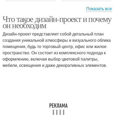
Показать все
Что такое дизайн-проект и почему
Пантон в интерьере
Стен в интерьере
он необходим
Дизайн-проект представляет собой детальный план
создания уникальной атмосферы и визуального облика
помещения, будь то торговый центр, офис или жилое
пространство. Он состоит из комплексного подхода к
оформлению, включая выбор цветовой палитры,
мебели, освещения и даже декоративных элементов.