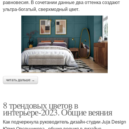
равновесия. В сочетании данные два оттенка создают
ультра-богатый, сверхмодный цвет.
читать дальше →
8 трендовых цветов в
интерьере-2023. Общие веяния
Как подчеркнула руководитель дизайн-студии Juja Design
Юлия Овсянникова , общие веяния в дизайне