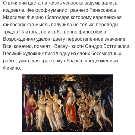
О влиянии цвета на жизнь человека задумывались
издревле. Философ-гуманист раннего Ренессанса
Марсилио Фичино (благодаря которому европейская
философская мысль получила не только переводы
трудов Платона, но и собственно философию
Возрождения) уделял цвету первостепенное значение.
Все, конечно, помнят «Весну» кисти Сандро Боттичелли.
Великий художник писал одну из своих бессмертных
работ, учитывая трактовку образов, предложенных
Фичино.