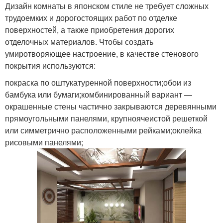
Дизайн комнаты в японском стиле не требует сложных
трудоемких и дорогостоящих работ по отделке
поверхностей, а также приобретения дорогих
отделочных материалов. Чтобы создать
умиротворяющее настроение, в качестве стенового
покрытия используются:
покраска по оштукатуренной поверхности;обои из
бамбука или бумаги;комбинированный вариант —
окрашенные стены частично закрываются деревянными
прямоугольными панелями, крупноячеистой решеткой
или симметрично расположенными рейками;оклейка
рисовыми панелями;