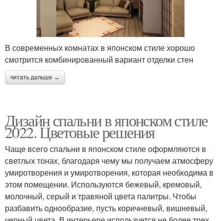
В современных комнатах в японском стиле хорошо
смотрится комбинированный вариант отделки стен
читать дальше →
Дизайн спальни в японском стиле
2022. Цветовые решения
Чаще всего спальни в японском стиле оформляются в
светлых тонах, благодаря чему мы получаем атмосферу
умиротворения и умиротворения, которая необходима в
этом помещении. Используются бежевый, кремовый,
молочный, серый и травяной цвета палитры. Чтобы
разбавить однообразие, пусть коричневый, вишневый,
черный цвета. В интерьере используется не более трех