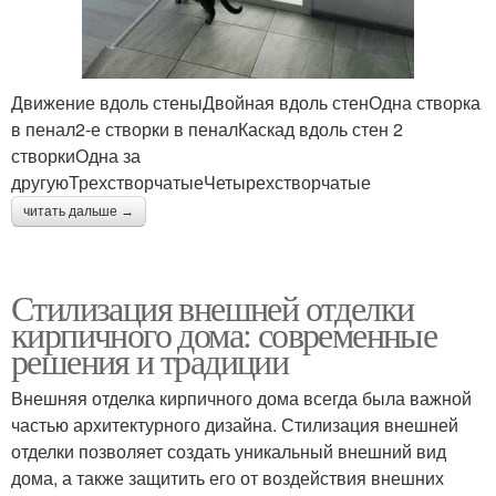
Движение вдоль стеныДвойная вдоль стенОдна створка
в пенал2-е створки в пеналКаскад вдоль стен 2
створкиОдна за
другуюТрехстворчатыеЧетырехстворчатые
читать дальше →
Стилизация внешней отделки
кирпичного дома: современные
решения и традиции
Внешняя отделка кирпичного дома всегда была важной
частью архитектурного дизайна. Стилизация внешней
отделки позволяет создать уникальный внешний вид
дома, а также защитить его от воздействия внешних