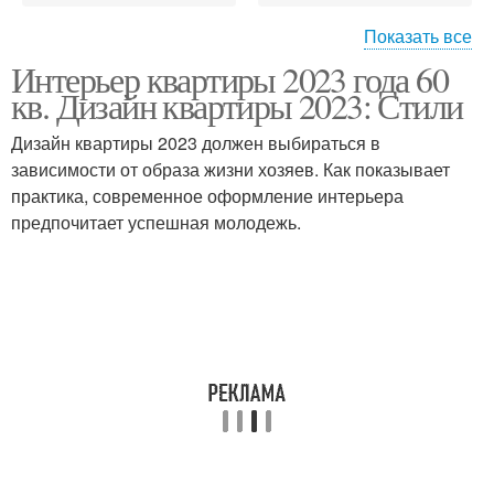
Показать все
Интерьер квартиры 2023 года 60
Стиль в интерьере
Интерьер в дизайна
кв. Дизайн квартиры 2023: Стили
Дизайн квартиры 2023 должен выбираться в
зависимости от образа жизни хозяев. Как показывает
практика, современное оформление интерьера
Классический интерьер
предпочитает успешная молодежь.