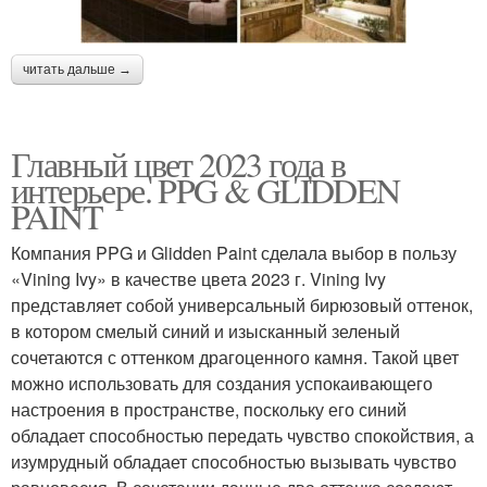
читать дальше →
Главный цвет 2023 года в
интерьере. PPG & GLIDDEN
PAINT
Компания PPG и Glidden Paint сделала выбор в пользу
«Vining Ivy» в качестве цвета 2023 г. Vining Ivy
представляет собой универсальный бирюзовый оттенок,
в котором смелый синий и изысканный зеленый
сочетаются с оттенком драгоценного камня. Такой цвет
можно использовать для создания успокаивающего
настроения в пространстве, поскольку его синий
обладает способностью передать чувство спокойствия, а
изумрудный обладает способностью вызывать чувство