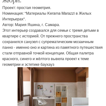
Проект: простая геометрия.
Номинация: "Материалы Kerama Marazzi в Жилых
Интерьерах".
Автор: Мария Яшина, г. Самара.
Этот интерьер создавался для семьи с тремя детьми в
квартире с историей. От прежнего пространства
сохранился санузел с супрематическим мозаичным
панно - именно оно и картина из памятного путешествия
стали отправной точкой концепции. Общая палитра
красного, синего и жёлтого вывела проект к теме
геометрии и эстетике баухауз