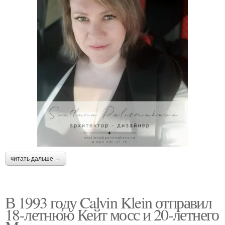
читать дальше →
В 1993 году Calvin Klein отправил
18-летнюю Кейт мосс и 20-летнего