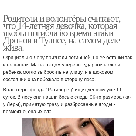
Родители и волонтёры считают,
что 14-летняя девочка, которая
якобы погибла во время атаки
Дронов в Туапсе, на самом деле
жива.
Официально Леру признали погибшей, но её останки так
и не нашли. Мать с отцом уверены: ударной волной
ребёнка могло выбросить на улицу, и в шоковом
состоянии она побежала в сторону леса.
Волонтёры фонда "Ратиборец" ищут девочку уже 11
суток. В лесу они нашли босые следы 36-го размера (как
у Леры), примятую траву и разбросанные ягоды -
возможно, она их ела.