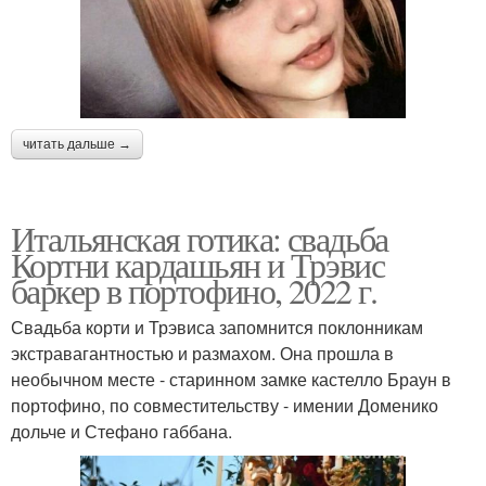
читать дальше →
Итальянская готика: свадьба
Кортни кардашьян и Трэвис
баркер в портофино, 2022 г.
Свадьба корти и Трэвиса запомнится поклонникам
экстравагантностью и размахом. Она прошла в
необычном месте - старинном замке кастелло Браун в
портофино, по совместительству - имении Доменико
дольче и Стефано габбана.