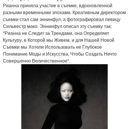
Рианна приняла участие в съемке, вдохновленной
разными временными эпохами. Креативным директором
съемки стал сам эннинфул, а фотографировал певицу
Сильвестр мако. Эннинфул описал эту съемку так:
"Рианна не Следит за Трендами, она Определяет
Культуру, в Которой мы Живем, и для Нашей Новой
Съемки мы Хотели Использовать ее Глубокое
Понимание Моды и Искусства, Чтобы Создать Нечто
Совершенно Величественное".