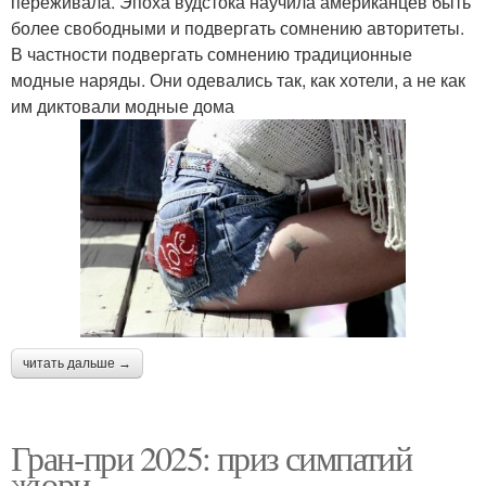
переживала. Эпоха вудстока научила американцев быть
более свободными и подвергать сомнению авторитеты.
В частности подвергать сомнению традиционные
модные наряды. Они одевались так, как хотели, а не как
им диктовали модные дома
читать дальше →
Гран-при 2025: приз симпатий
жюри.