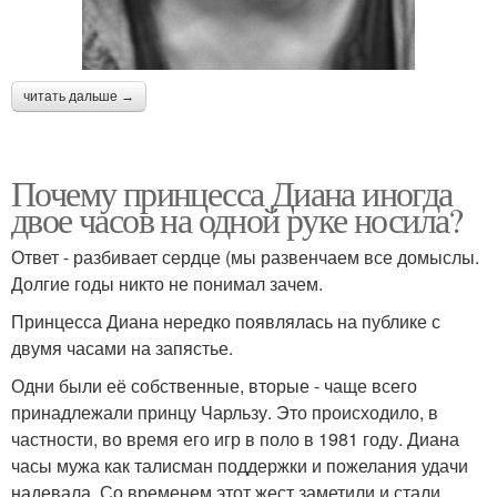
читать дальше →
Почему принцесса Диана иногда
двое часов на одной руке носила?
Ответ - разбивает сердце (мы развенчаем все домыслы.
Долгие годы никто не понимал зачем.
Принцесса Диана нередко появлялась на публике с
двумя часами на запястье.
Одни были её собственные, вторые - чаще всего
принадлежали принцу Чарльзу. Это происходило, в
частности, во время его игр в поло в 1981 году. Диана
часы мужа как талисман поддержки и пожелания удачи
надевала. Со временем этот жест заметили и стали