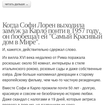
читать дальше →
Когда Софи Лорен выходила
замуж за Карло понти в 1957 году,
он пообещал ей "Самый Красивый
дом в Мире".
И, кажется, действительно сдержал слово.
Их вилла XVI века недалеко от Рима поражала
роскошью: около 50 комнат, интерьеры в стиле
итальянского рококо, розовые сады и даже собственные
озёра. Дом больше напоминал декорации к старому
европейскому фильму, чем чью-то частную резиденцию.
Вместе Софи и Карло прожили почти 50 лет - долгую,
красивую и совсем не безоблачную историю любви.
Даже скандал с налогами и 19 дней, которые актриса
провела в тюрьме, не разрушили их союз.