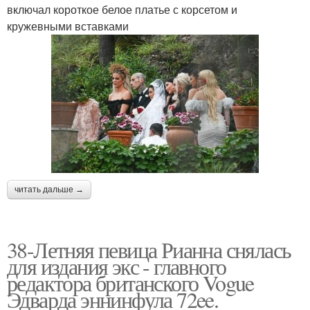
включал короткое белое платье с корсетом и
кружевными вставками
читать дальше →
38-Летняя певица Рианна снялась
для издания экс - главного
редактора британского Vogue
Эдварда эннинфула 72ee.