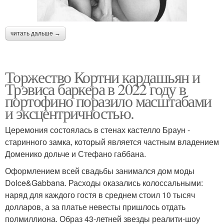
читать дальше →
Торжество Кортни кардашьян и
Трэвиса баркера в 2022 году в
портофино поразило масштабами
и эксцентричностью.
Церемония состоялась в стенах кастелло Браун -
старинного замка, который является частным владением
Доменико дольче и Стефано габбана.
Оформлением всей свадьбы занимался дом моды
Dolce&Gabbana. Расходы оказались колоссальными:
наряд для каждого гостя в среднем стоил 10 тысяч
долларов, а за платье невесты пришлось отдать
полмиллиона. Образ 43-летней звезды реалити-шоу