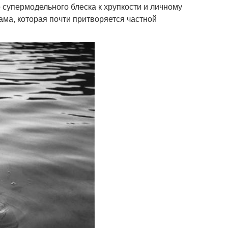
 супермодельного блеска к хрупкости и личному
ама, которая почти притворяется частной