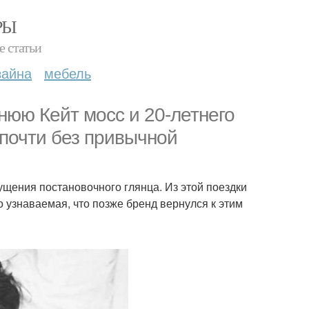
РЫ
е статьи
зайна
мебель
тнюю Кейт мосс и 20-летнего
 почти без привычной
ущения постановочного глянца. Из этой поездки
о узнаваемая, что позже бренд вернулся к этим