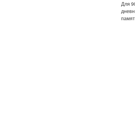
Для 9
дневн
памят