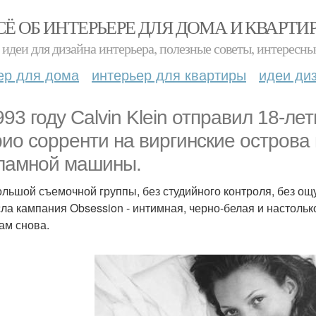
СЁ ОБ ИНТЕРЬЕРЕ ДЛЯ ДОМА И КВАРТИ
идеи для дизайна интерьера, полезные советы, интересны
ер для дома
интерьер для квартиры
идеи ди
993 году Calvin Klein отправил 18-ле
ио сорренти на виргинские острова
ламной машины.
ольшой съемочной группы, без студийного контроля, без ощ
ла кампания Obsession - интимная, черно-белая и настольк
ам снова.