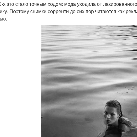
0-х это стало точным ходом: мода уходила от лакированного
ику. Поэтому снимки сорренти до сих пор читаются как рекл
ью.