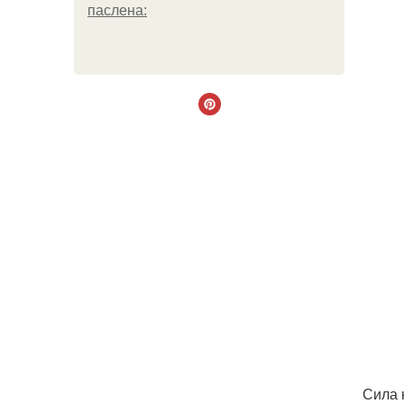
паслена:
Сила 