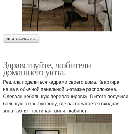
читать дальше →
Здравствуйте, любители
домашнего уюта.
Решила поделиться кадрами своего дома. Квартира
наша в обычной панельной 5-этажке расположена.
Сделали небольшую перепланировку. В итоге получили
большую открытую зону, где располагается входная
зона, кухня - гостиная, мини - кабинет.