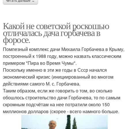
читать дальше →
Какой не советской роскошью
отличалась дача горбачева в
форосе.
Помпезный комплекс дачи Михаила Горбачева в Крыму,
построенный к 1988 году, можно назвать классическим
примером "Пира во Время Чумы".
Поскольку именно в эти же годы в Ссср начался
экономический кризис (инициированный во многом
действиями самого М. с. Горбачева.
Таким образом, если же говорить о том, во сколько
обошлось строительство дачи Горбачева, то по самым
скромным подсчётам на нее потратили около 150
миллионов долларов (скорее - всего намного больше.