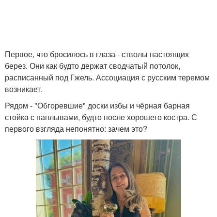
Первое, что бросилось в глаза - стволы настоящих
берез. Они как будто держат сводчатый потолок,
расписанный под Гжель. Ассоциация с русским теремом
возникает.
Рядом - "Обгоревшие" доски избы и чёрная барная
стойка с наплывами, будто после хорошего костра. С
первого взгляда непонятно: зачем это?