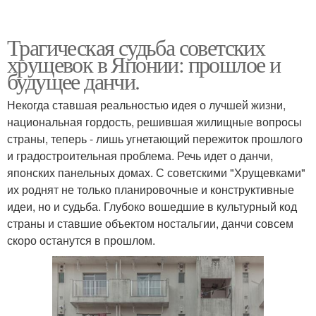
Трагическая судьба советских
хрущевок в Японии: прошлое и
будущее данчи.
Некогда ставшая реальностью идея о лучшей жизни,
национальная гордость, решившая жилищные вопросы
страны, теперь - лишь угнетающий пережиток прошлого
и градостроительная проблема. Речь идет о данчи,
японских панельных домах. С советскими "Хрущевками"
их роднят не только планировочные и конструктивные
идеи, но и судьба. Глубоко вошедшие в культурный код
страны и ставшие объектом ностальгии, данчи совсем
скоро останутся в прошлом.