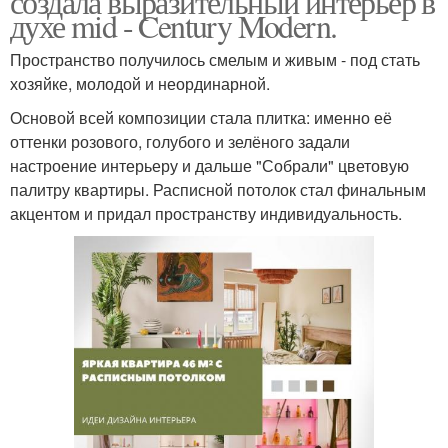
создала выразительный интерьер в
духе mid - Century Modern.
Пространство получилось смелым и живым - под стать
хозяйке, молодой и неординарной.
Основой всей композиции стала плитка: именно её
оттенки розового, голубого и зелёного задали
настроение интерьеру и дальше "Собрали" цветовую
палитру квартиры. Расписной потолок стал финальным
акцентом и придал пространству индивидуальность.