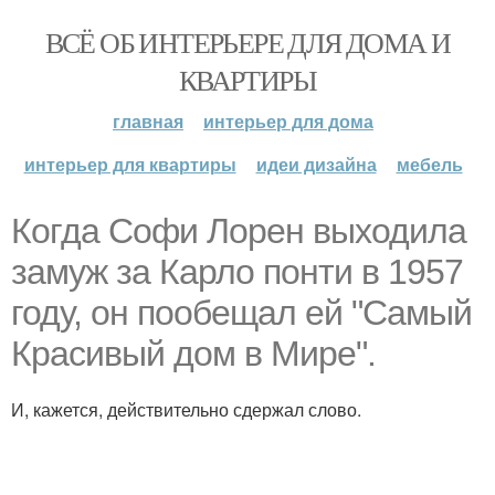
ВСЁ ОБ ИНТЕРЬЕРЕ ДЛЯ ДОМА И
КВАРТИРЫ
главная
интерьер для дома
интерьер для квартиры
идеи дизайна
мебель
Когда Софи Лорен выходила
замуж за Карло понти в 1957
году, он пообещал ей "Самый
Красивый дом в Мире".
И, кажется, действительно сдержал слово.