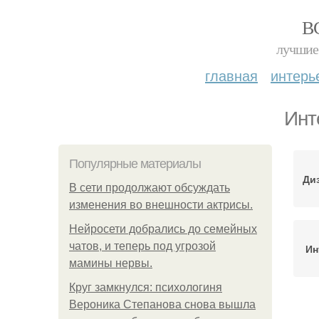
В
лучшие 
главная
интерь
Инт
Популярные материалы
Ди
В сети продолжают обсуждать
изменения во внешности актрисы.
Нейросети добрались до семейных
чатов, и теперь под угрозой
Ин
мамины нервы.
Круг замкнулся: психологиня
Вероника Степанова снова вышла
Инт