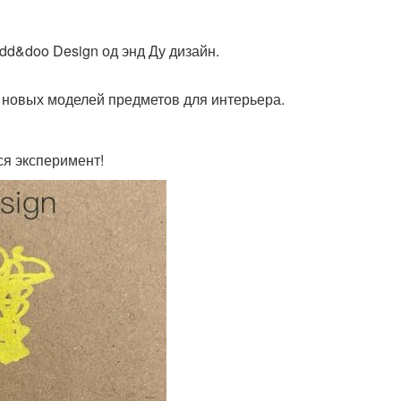
студии
квартиры
dd&doo Design од энд Ду дизайн.
я новых моделей предметов для интерьера.
ся эксперимент!