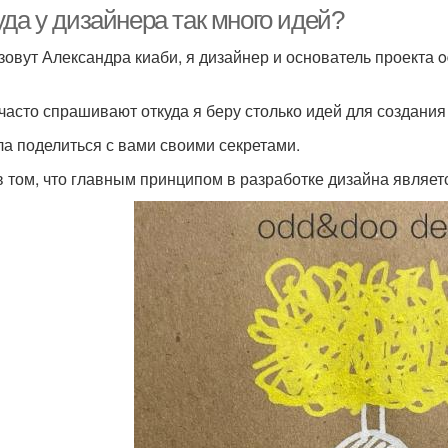
да у дизайнера так много идей?
зовут Александра киаби, я дизайнер и основатель проекта o
нтерьер маленькой
часто спрашивают откуда я беру столько идей для создани
квартиры
а поделиться с вами своими секретами.
в том, что главным принципом в разработке дизайна являет