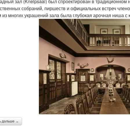
радный зал (Kneipsaal) был спроектирован в традиционном 
ственных собраний, пиршеств и официальных встреч члено
 из многих украшений зала была глубокая арочная ниша с 
ь дальше →