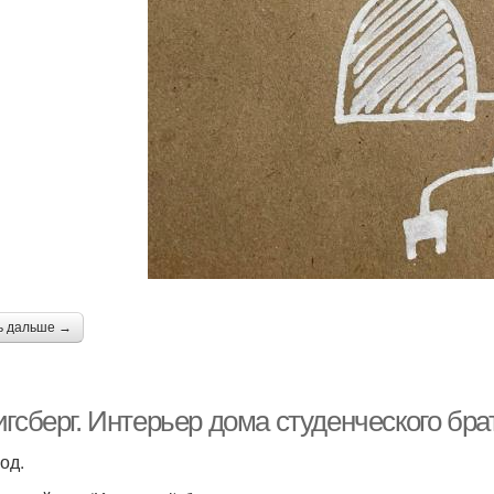
ь дальше →
гсберг. Интерьер дома студенческого бра
од.