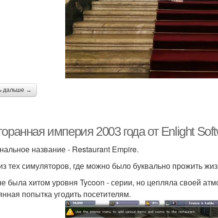
ь дальше →
оранная империя 2003 года от Enlight Soft
нальное название - Restaurant Empire.
из тех симуляторов, где можно было буквально прожить жизн
не была хитом уровня Tycoon - серии, но цепляла своей ат
янная попытка угодить посетителям.