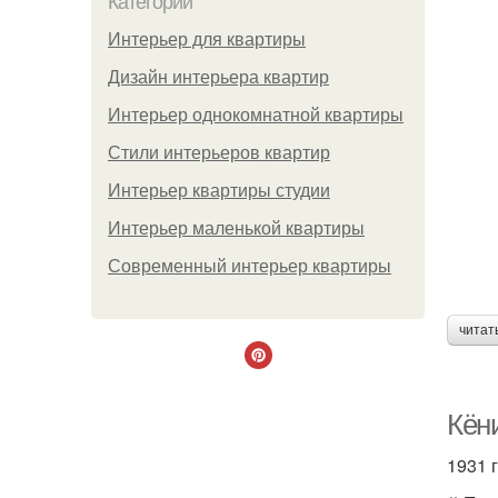
Категории
Интерьер для квартиры
Дизайн интерьера квартир
Интерьер однокомнатной квартиры
Стили интерьеров квартир
Интерьер квартиры студии
Интерьер маленькой квартиры
Современный интерьер квартиры
читат
Кёни
1931 г