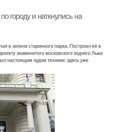
по городу и наткнулись на
ая в зелени старинного парка. Построил её в
роекту знаменитого московского зодчего Льва
был настоящим чудом техники: здесь уже