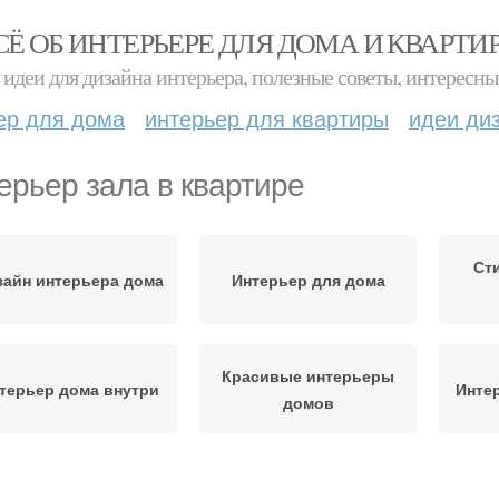
СЁ ОБ ИНТЕРЬЕРЕ ДЛЯ ДОМА И КВАРТИ
идеи для дизайна интерьера, полезные советы, интересны
ер для дома
интерьер для квартиры
идеи ди
ерьер зала в квартире
Ст
зайн интерьера дома
Интерьер для дома
Красивые интерьеры
терьер дома внутри
Инте
домов
Инт
ерьер частного дома
Интерьер для квартиры