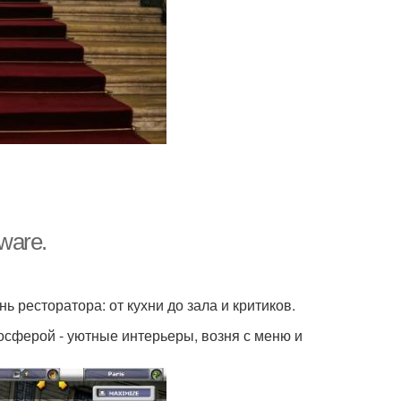
ware.
ь ресторатора: от кухни до зала и критиков.
мосферой - уютные интерьеры, возня с меню и