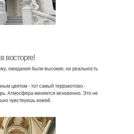
в восторге!
кажу, ожидания были высокие, но реальность
ным цветом - тот самый терракотово -
трь. Атмосфера меняется мгновенно. Это не
льно чувствуешь кожей.