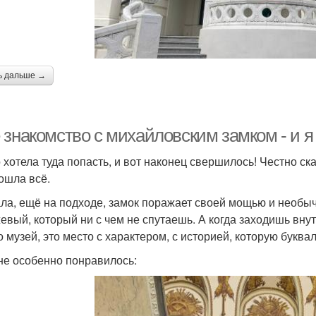
ь дальше →
знакомство с михайловским замком - и я 
 хотела туда попасть, и вот наконец свершилось! Честно с
ошла всё.
ла, ещё на подходе, замок поражает своей мощью и необыч
евый, который ни с чем не спутаешь. А когда заходишь вну
о музей, это место с характером, с историей, которую буква
не особенно понравилось: