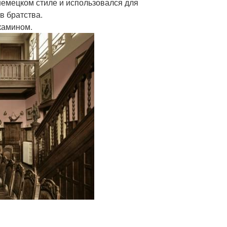
немецком стиле и использовался для
в братства.
камином.