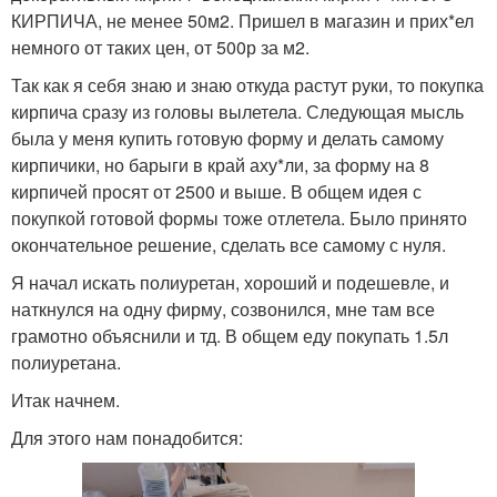
КИРПИЧА, не менее 50м2. Пришел в магазин и прих*ел
немного от таких цен, от 500р за м2.
Так как я себя знаю и знаю откуда растут руки, то покупка
кирпича сразу из головы вылетела. Следующая мысль
была у меня купить готовую форму и делать самому
кирпичики, но барыги в край аху*ли, за форму на 8
кирпичей просят от 2500 и выше. В общем идея с
покупкой готовой формы тоже отлетела. Было принято
окончательное решение, сделать все самому с нуля.
Я начал искать полиуретан, хороший и подешевле, и
наткнулся на одну фирму, созвонился, мне там все
грамотно объяснили и тд. В общем еду покупать 1.5л
полиуретана.
Итак начнем.
Для этого нам понадобится: