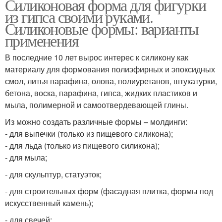
Силиконовая форма для фигурки
из гипса своими руками.
Силиконовые формы: варианты
применения
В последние 10 лет вырос интерес к силикону как
материалу для формования полиэфирных и эпоксидных
смол, литья парафина, олова, полиуретанов, штукатурки,
бетона, воска, парафина, гипса, жидких пластиков и
мыла, полимерной и самоотвердевающей глины.
Из можно создать различные формы – молдинги:
- для выпечки (только из пищевого силикона);
- для льда (только из пищевого силикона);
- для мыла;
- для скульптур, статуэток;
- для строительных форм (фасадная плитка, формы под
искусственный камень);
- для свечей;