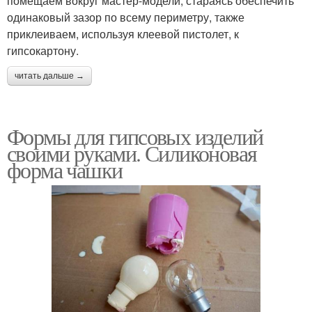
помещаем вокруг мастер-модели, стараясь обеспечить
одинаковый зазор по всему периметру, также
приклеиваем, используя клеевой пистолет, к
гипсокартону.
читать дальше →
Формы для гипсовых изделий
своими руками. Силиконовая
форма чашки