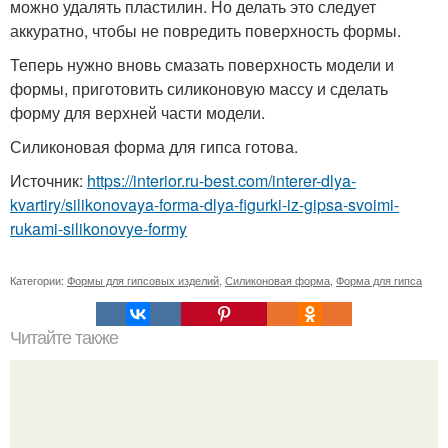
можно удалять пластилин. Но делать это следует
аккуратно, чтобы не повредить поверхность формы.
Теперь нужно вновь смазать поверхность модели и
формы, приготовить силиконовую массу и сделать
форму для верхней части модели.
Силиконовая форма для гипса готова.
Источник:
https://interior.ru-best.com/interer-dlya-
kvartiry/silikonovaya-forma-dlya-figurki-iz-gipsa-svoimi-
rukami-silikonovye-formy
Категории:
Формы для гипсовых изделий
,
Силиконовая форма
,
Форма для гипса
Читайте также