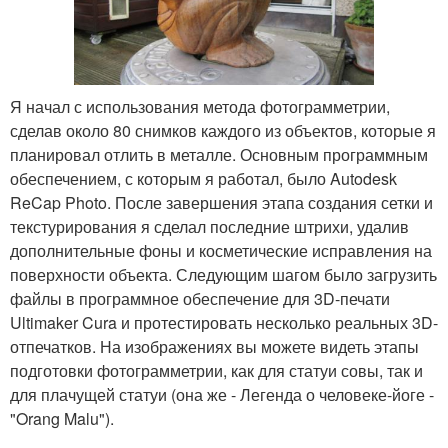
Я начал с использования метода фотограмметрии,
сделав около 80 снимков каждого из объектов, которые я
планировал отлить в металле. Основным программным
обеспечением, с которым я работал, было Autodesk
ReCap Photo. После завершения этапа создания сетки и
текстурирования я сделал последние штрихи, удалив
дополнительные фоны и косметические исправления на
поверхности объекта. Следующим шагом было загрузить
файлы в программное обеспечение для 3D-печати
Ultimaker Cura и протестировать несколько реальных 3D-
отпечатков. На изображениях вы можете видеть этапы
подготовки фотограмметрии, как для статуи совы, так и
для плачущей статуи (она же - Легенда о человеке-йоге -
"Orang Malu").