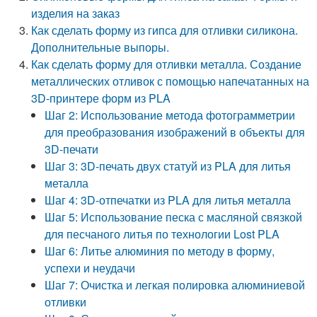
изделия на заказ
Как сделать форму из гипса для отливки силикона.
Дополнительные выпоры.
Как сделать форму для отливки металла. Создание
металлических отливок с помощью напечатанных на
3D-принтере форм из PLA
Шаг 2: Использование метода фотограмметрии
для преобразования изображений в объекты для
3D-печати
Шаг 3: 3D-печать двух статуй из PLA для литья
металла
Шаг 4: 3D-отпечатки из PLA для литья металла
Шаг 5: Использование песка с масляной связкой
для песчаного литья по технологии Lost PLA
Шаг 6: Литье алюминия по методу в форму,
успехи и неудачи
Шаг 7: Очистка и легкая полировка алюминиевой
отливки