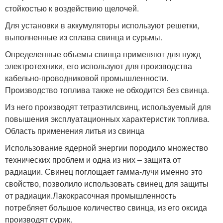
стойкостью к воздействию щелочей.
Для установки в аккумуляторы используют решетки,
выполненные из сплава свинца и сурьмы.
Определенные объемы свинца применяют для нужд
электротехники, его используют для производства
кабельно-проводниковой промышленности.
Производство топлива также не обходится без свинца.
Из него производят тетраэтилсвинц, используемый для
повышения эксплуатационных характеристик топлива.
Область применения литья из свинца
Использование ядерной энергии породило множество
технических проблем и одна из них – защита от
радиации. Свинец поглощает гамма-лучи именно это
свойство, позволило использовать свинец для защиты
от радиации.Лакокрасочная промышленность
потребляет большое количество свинца, из его оксида
производят сурик.