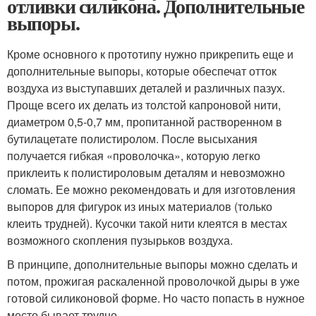
отливки силикона. Дополнительные
выпоры.
Кроме основного к прототипу нужно прикрепить еще и
дополнительные выпоры, которые обеспечат отток
воздуха из выступавших деталей и различных пазух.
Проще всего их делать из толстой капроновой нити,
диаметром 0,5-0,7 мм, пропитанной растворенном в
бутилацетате полистиролом. После высыхания
получается гибкая «проволочка», которую легко
приклеить к полистироловым деталям и невозможно
сломать. Ее можно рекомендовать и для изготовления
выпоров для фигурок из иных материалов (только
клеить трудней). Кусочки такой нити клеятся в местах
возможного скопления пузырьков воздуха.
В принципе, дополнительные выпоры можно сделать и
потом, прожигая раскаленной проволочкой дыры в уже
готовой силиконовой форме. Но часто попасть в нужное
место бывает трудно.