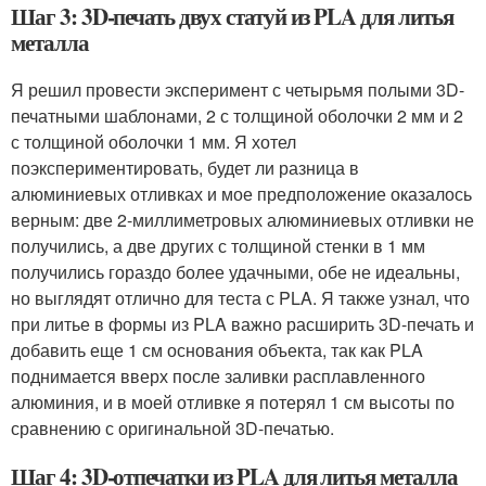
Шаг 3: 3D-печать двух статуй из PLA для литья
металла
Я решил провести эксперимент с четырьмя полыми 3D-
печатными шаблонами, 2 с толщиной оболочки 2 мм и 2
с толщиной оболочки 1 мм. Я хотел
поэкспериментировать, будет ли разница в
алюминиевых отливках и мое предположение оказалось
верным: две 2-миллиметровых алюминиевых отливки не
получились, а две других с толщиной стенки в 1 мм
получились гораздо более удачными, обе не идеальны,
но выглядят отлично для теста с PLA. Я также узнал, что
при литье в формы из PLA важно расширить 3D-печать и
добавить еще 1 см основания объекта, так как PLA
поднимается вверх после заливки расплавленного
алюминия, и в моей отливке я потерял 1 см высоты по
сравнению с оригинальной 3D-печатью.
Шаг 4: 3D-отпечатки из PLA для литья металла