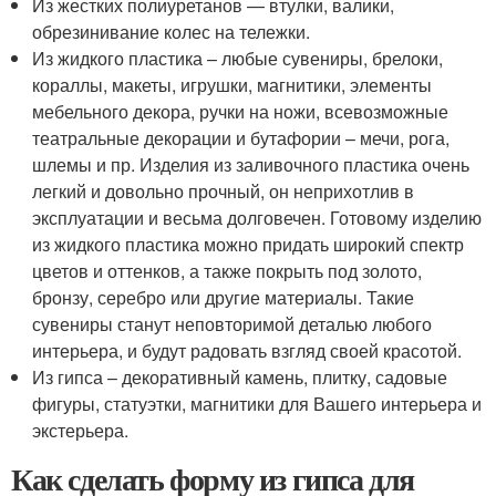
Из жестких полиуретанов — втулки, валики,
обрезинивание колес на тележки.
Из жидкого пластика – любые сувениры, брелоки,
кораллы, макеты, игрушки, магнитики, элементы
мебельного декора, ручки на ножи, всевозможные
театральные декорации и бутафории – мечи, рога,
шлемы и пр. Изделия из заливочного пластика очень
легкий и довольно прочный, он неприхотлив в
эксплуатации и весьма долговечен. Готовому изделию
из жидкого пластика можно придать широкий спектр
цветов и оттенков, а также покрыть под золото,
бронзу, серебро или другие материалы. Такие
сувениры станут неповторимой деталью любого
интерьера, и будут радовать взгляд своей красотой.
Из гипса – декоративный камень, плитку, садовые
фигуры, статуэтки, магнитики для Вашего интерьера и
экстерьера.
Как сделать форму из гипса для