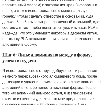
пропитанный маслом) и закопал четыре 3D-фоормы в
песок, затем я использовал свою мини-паяльную
горелку, чтобы сделать отверстие в основании, куда
должен был быть залит расплавленный алюминий, идея
состояла в том, чтобы попытаться удалить часть PLA в
надежде, что это уменьшит некоторые дефекты литья,
поскольку PLA всплывает, при заливке расплавленного
алюминия в форму.
Шаг 6: Литье алюминия по методу в форму,
успехи и неудачи
Я использовал свою старую добрую печь и расплавил
немного переработанного алюминиевого лома, после
дегазации и удаления примесей я залил расплавленный
алюминий в четыре полости песчаной формы. После
того как алюминий немного остыл, я извлек свежие
отливки из песка и удивлся, что мое предположение
оказалось верным, и 3D-формы толщиной 1 мм