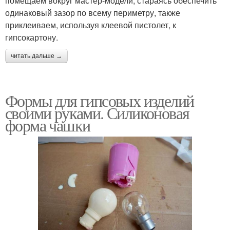
помещаем вокруг мастер-модели, стараясь обеспечить
одинаковый зазор по всему периметру, также
приклеиваем, используя клеевой пистолет, к
гипсокартону.
читать дальше →
Формы для гипсовых изделий
своими руками. Силиконовая
форма чашки