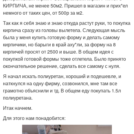
КИРПИЧА, не менее 50м2. Пришел в магазин и прих*ел
немного от таких цен, от 500р за м2.
Так как я себя знаю и знаю откуда растут руки, то покупка
кирпича сразу из головы вылетела. Следующая мысль
была у меня купить готовую форму и делать самому
кирпичики, но барыги в край аху*ли, за форму на 8
кирпичей просят от 2500 и выше. В общем идея с
покупкой готовой формы тоже отлетела. Было принято
окончательное решение, сделать все самому с нуля.
Я начал искать полиуретан, хороший и подешевле, и
наткнулся на одну фирму, созвонился, мне там все
грамотно объяснили и тд. В общем еду покупать 1.5л
полиуретана.
Итак начнем.
Для этого нам понадобится: