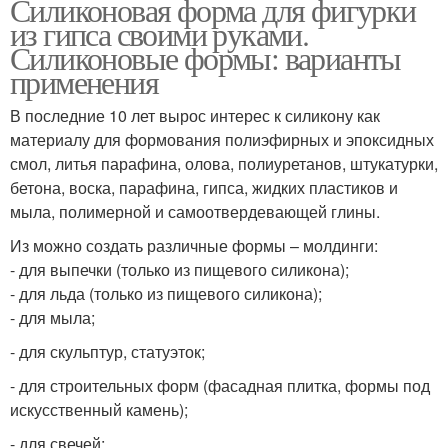
Силиконовая форма для фигурки
из гипса своими руками.
Силиконовые формы: варианты
применения
В последние 10 лет вырос интерес к силикону как
материалу для формования полиэфирных и эпоксидных
смол, литья парафина, олова, полиуретанов, штукатурки,
бетона, воска, парафина, гипса, жидких пластиков и
мыла, полимерной и самоотвердевающей глины.
Из можно создать различные формы – молдинги:
- для выпечки (только из пищевого силикона);
- для льда (только из пищевого силикона);
- для мыла;
- для скульптур, статуэток;
- для строительных форм (фасадная плитка, формы под
искусственный камень);
- для свечей;