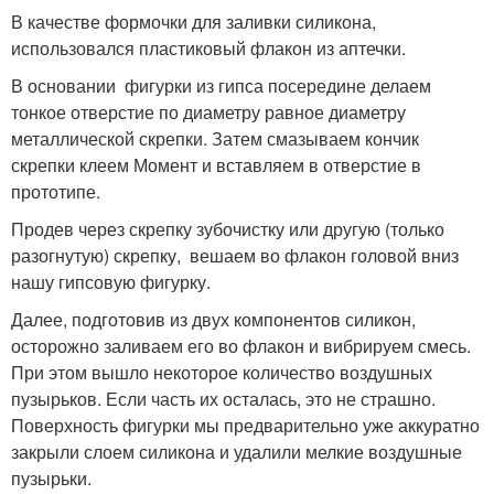
В качестве формочки для заливки силикона,
использовался пластиковый флакон из аптечки.
В основании фигурки из гипса посередине делаем
тонкое отверстие по диаметру равное диаметру
металлической скрепки. Затем смазываем кончик
скрепки клеем Момент и вставляем в отверстие в
прототипе.
Продев через скрепку зубочистку или другую (только
разогнутую) скрепку, вешаем во флакон головой вниз
нашу гипсовую фигурку.
Далее, подготовив из двух компонентов силикон,
осторожно заливаем его во флакон и вибрируем смесь.
При этом вышло некоторое количество воздушных
пузырьков. Если часть их осталась, это не страшно.
Поверхность фигурки мы предварительно уже аккуратно
закрыли слоем силикона и удалили мелкие воздушные
пузырьки.