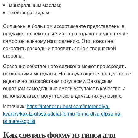
минеральным маслам;
электроразрядам.
Силиконы в большом ассортименте представлены в
продаже, но некоторые мастера отдают предпочтение
самостоятельному изготовлению. Это позволяет
сократить расходы и проявить себя с творческой
стороны.
Создание собственного силикона может происходить
несколькими методами. Но получающееся вещество не
идентично по свойствам покупному. Заводским
образцам самодельные смеси уступают в качестве, а
использоваться могут только в домашних условиях.
Источник:
https://interior.ru-best.com/interer-dlya-
kvartiry/kak-iz-gipsa-sdelat-formu-forma-dlya-gipsa-na-
primere-kopilki
Как сделать форму из гипса для