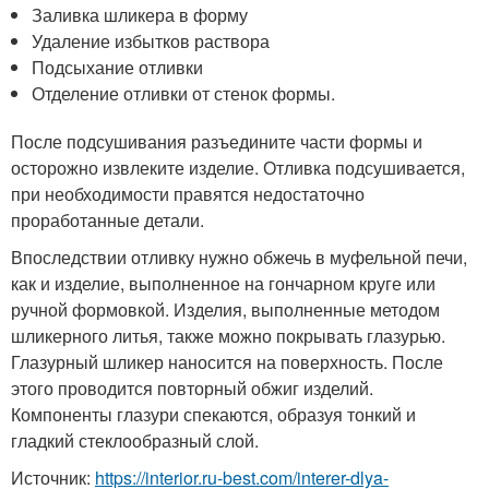
Заливка шликера в форму
Удаление избытков раствора
Подсыхание отливки
Отделение отливки от стенок формы.
После подсушивания разъедините части формы и
осторожно извлеките изделие. Отливка подсушивается,
при необходимости правятся недостаточно
проработанные детали.
Впоследствии отливку нужно обжечь в муфельной печи,
как и изделие, выполненное на гончарном круге или
ручной формовкой. Изделия, выполненные методом
шликерного литья, также можно покрывать глазурью.
Глазурный шликер наносится на поверхность. После
этого проводится повторный обжиг изделий.
Компоненты глазури спекаются, образуя тонкий и
гладкий стеклообразный слой.
Источник:
https://interior.ru-best.com/interer-dlya-