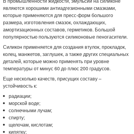
В промышленности жидкости, эмульсии на силиконе
являются хорошими антиадгезионными смазками,
которые применяются для пресс-форм большого
размера, изготовления смазок, охлаждающих,
амортизационных составов, герметиков. Большой
популярностью пользуются силиконовые пеногасители.
Силикон применяется для создания втулок, прокладок,
колец, манжетов, заглушек, а также других специальных
деталей, которые можно применять при уровне
температуры от минус 60 до плюс 200 градусов.
Еще несколько качеств, присущих составу –
устойчивость к:
радиации;
морской воде;
солнечными лучам;
спирту;
щелочам, кислотам;
кипятку;