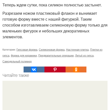
Теперь ждем сутки, пока силикон полностью застынет.
Разрезаем ножом пластиковый флакон и вынимает
готовую форму вместе с нашей фигуркой. Таким
способом изготавливаем силиконовую форму только для
маленьких фигурок и небольших декоративных
элементов.
Категории:
Гипсовая форма
,
Силиконовая форма
,
Настенная плитка
,
Плитки из
гипса
,
Форма для керамики
,
Предварительные операции
,
Литьё из гипса
,
Самодельный полимер
Читайте также