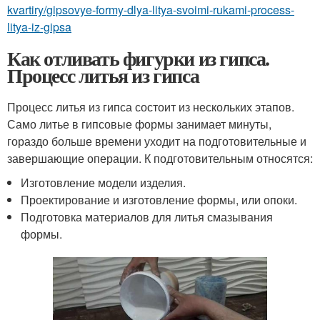
kvartiry/gipsovye-formy-dlya-litya-svoimi-rukami-process-
litya-iz-gipsa
Как отливать фигурки из гипса.
Процесс литья из гипса
Процесс литья из гипса состоит из нескольких этапов.
Само литье в гипсовые формы занимает минуты,
гораздо больше времени уходит на подготовительные и
завершающие операции. К подготовительным относятся:
Изготовление модели изделия.
Проектирование и изготовление формы, или опоки.
Подготовка материалов для литья смазывания
формы.