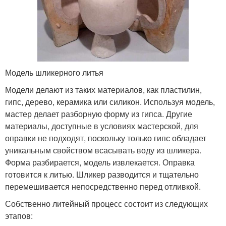
Модель шликерного литья
Модели делают из таких материалов, как пластилин,
гипс, дерево, керамика или силикон. Используя модель,
мастер делает разборную форму из гипса. Другие
материалы, доступные в условиях мастерской, для
оправки не подходят, поскольку только гипс обладает
уникальным свойством всасывать воду из шликера.
Форма разбирается, модель извлекается. Оправка
готовится к литью. Шликер разводится и тщательно
перемешивается непосредственно перед отливкой.
Собственно литейный процесс состоит из следующих
этапов: