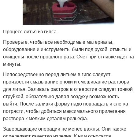
Процесс литья из гипса
Проверьте, чтобы все необходимые материалы,
оборудование и инструменты были под рукой, отмыты и
очищены после прошлого раза. Счет при отливке идет на
минуты.
Непосредственно перед литьем в гипс следует
произвести смазывание опоки и смешивание раствора
для литья. Заливать растров в отверстие следует тонкой
струйкой, обязательно давая воздуху возможность
выйти. После заливки форму надо повращать и слегка
потрясти, чтобы добиться максимального прилегания
раствора к мелким деталям рельефа.
Завершающие операции не менее важны. Они так же
определяют качество изделия. К ним относятся