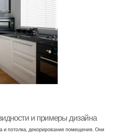
видности и примеры дизайна
ола и потолка, декорирование помещения. Они