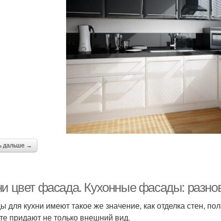
ь дальше →
ни цвет фасада. Кухонные фасады: разно
ы для кухни имеют такое же значение, как отделка стен, п
те придают не только внешний вид.