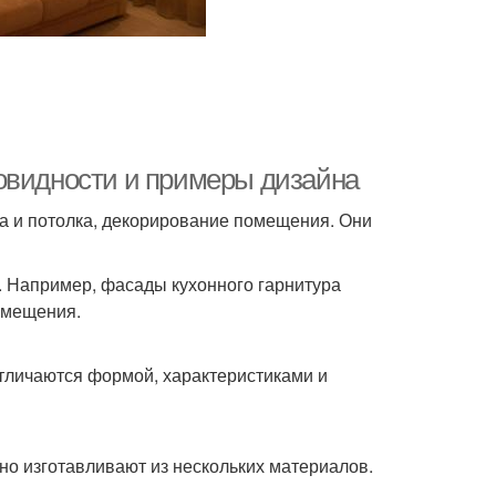
овидности и примеры дизайна
ола и потолка, декорирование помещения. Они
ю. Например, фасады кухонного гарнитура
омещения.
тличаются формой, характеристиками и
чно изготавливают из нескольких материалов.