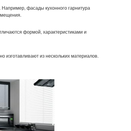
ю. Например, фасады кухонного гарнитура
омещения.
тличаются формой, характеристиками и
чно изготавливают из нескольких материалов.