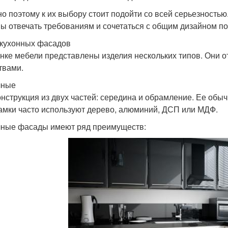
о поэтому к их выбору стоит подойти со всей серьезность
ы отвечать требованиям и сочетаться с общим дизайном п
кухонных фасадов
нке мебели представлены изделия нескольких типов. Они о
твами.
чные
онструкция из двух частей: середина и обрамление. Ее обы
амки часто используют дерево, алюминий, ДСП или МДФ.
ные фасады имеют ряд преимуществ: