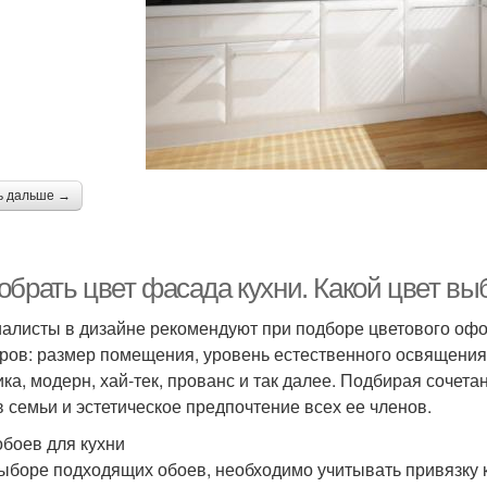
ь дальше →
обрать цвет фасада кухни. Какой цвет вы
алисты в дизайне рекомендуют при подборе цветового оф
ров: размер помещения, уровень естественного освящения,
ика, модерн, хай-тек, прованс и так далее. Подбирая сочета
в семьи и эстетическое предпочтение всех ее членов.
обоев для кухни
ыборе подходящих обоев, необходимо учитывать привязку к