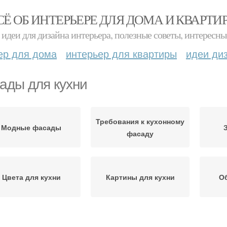
СЁ ОБ ИНТЕРЬЕРЕ ДЛЯ ДОМА И КВАРТИ
идеи для дизайна интерьера, полезные советы, интересны
ер для дома
интерьер для квартиры
идеи ди
ады для кухни
Требования к кухонному
Модные фасады
фасаду
Цвета для кухни
Картины для кухни
Об
Идеальная кухня
Цвета для фасадов
Фас