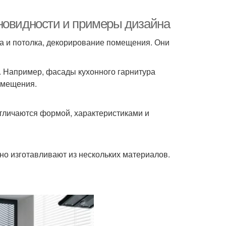
новидности и примеры дизайна
ола и потолка, декорирование помещения. Они
ю. Например, фасады кухонного гарнитура
омещения.
тличаются формой, характеристиками и
чно изготавливают из нескольких материалов.