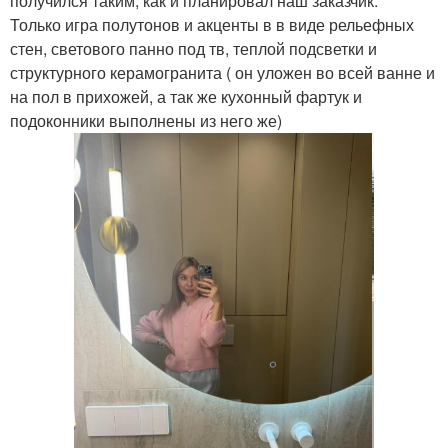
получился таким, как и планировал наш заказчик.
Только игра полутонов и акценты в в виде рельефных
стен, светового панно под тв, теплой подсветки и
структурного керамогранита ( он уложен во всей ванне и
на пол в прихожей, а так же кухонный фартук и
подоконники выполнены из него же)