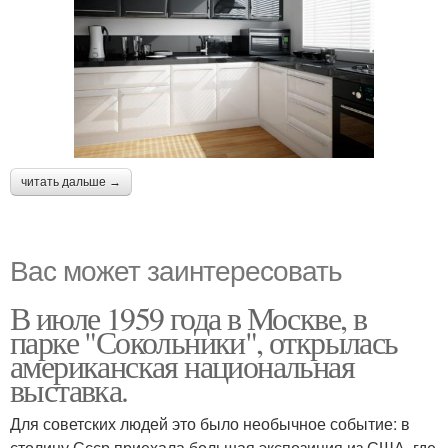
читать дальше →
Вас может заинтересовать
В июле 1959 года в Москве, в
парке "Сокольники", открылась
американская национальная
выставка.
Для советских людей это было необычное событие: в
столицу Ссср приехала большая экспозиция из США, где