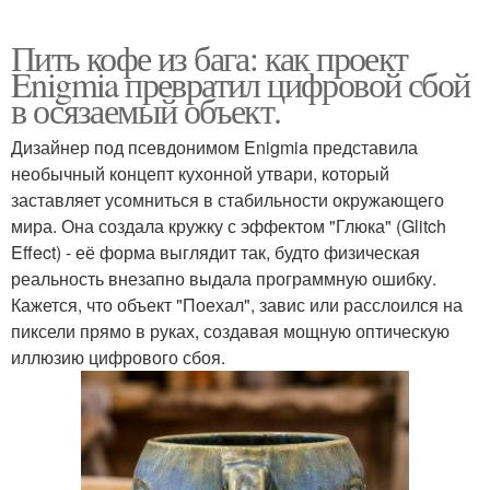
Пить кофе из бага: как проект
Enigmia превратил цифровой сбой
в осязаемый объект.
Дизайнер под псевдонимом Enigmia представила
необычный концепт кухонной утвари, который
заставляет усомниться в стабильности окружающего
мира. Она создала кружку с эффектом "Глюка" (Glitch
Effect) - её форма выглядит так, будто физическая
реальность внезапно выдала программную ошибку.
Кажется, что объект "Поехал", завис или расслоился на
пиксели прямо в руках, создавая мощную оптическую
иллюзию цифрового сбоя.