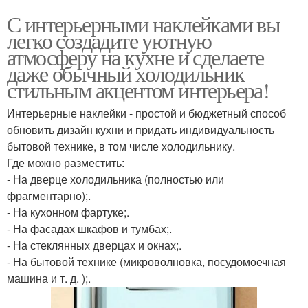
С интерьерными наклейками вы
легко создадите уютную
атмосферу на кухне и сделаете
даже обычный холодильник
стильным акцентом интерьера!
Интерьерные наклейки - простой и бюджетный способ
обновить дизайн кухни и придать индивидуальность
бытовой технике, в том числе холодильнику.
Где можно разместить:
- На дверце холодильника (полностью или
фрагментарно);.
- На кухонном фартуке;.
- На фасадах шкафов и тумбах;.
- На стеклянных дверцах и окнах;.
- На бытовой технике (микроволновка, посудомоечная
машина и т. д. );.