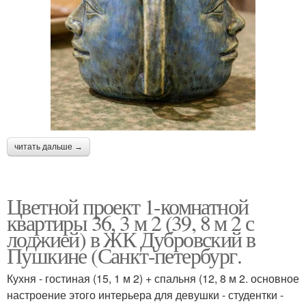
читать дальше →
Цветной проект 1-комнатной
квартиры 36, 3 м 2 (39, 8 м 2 с
лоджией) в ЖК Дубровский в
Пушкине (Санкт-петербург.
Кухня - гостиная (15, 1 м 2) + спальня (12, 8 м 2. основное
настроение этого интерьера для девушки - студентки -