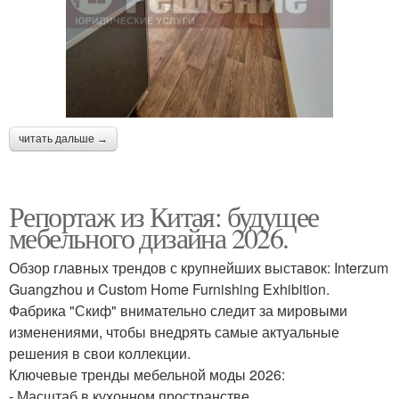
читать дальше →
Репортаж из Китая: будущее
мебельного дизайна 2026.
Обзор главных трендов с крупнейших выставок: Interzum
Guangzhou и Custom Home Furnishing Exhibition.
Фабрика "Скиф" внимательно следит за мировыми
изменениями, чтобы внедрять самые актуальные
решения в свои коллекции.
Ключевые тренды мебельной моды 2026:
- Масштаб в кухонном пространстве.