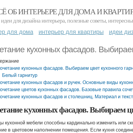
СЁ ОБ ИНТЕРЬЕРЕ ДЛЯ ДОМА И КВАРТИ
идеи для дизайна интерьера, полезные советы, интересны
ер для дома
интерьер для квартиры
идеи ди
етание кухонных фасадов. Выбираем
ержание
очетание кухонных фасадов. Выбираем цвет кухонного гар
Белый гарнитур
очетание кухонных фасадов и ручек. Основные виды кухон
очетание цветов кухонных фасадов. Базовые правила соче
очетание кухонных фасадов и столешниц. Материал и текс
етание кухонных фасадов. Выбираем ц
ы кухонной мебели способны кардинально изменить или ск
ние в цветовом наполнении помещения. Если кухня соедин