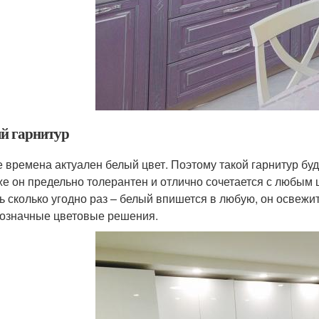
й гарнитур
е времена актуален белый цвет. Поэтому такой гарнитур бу
же он предельно толерантен и отлично сочетается с любым 
ь сколько угодно раз – белый впишется в любую, он освеж
означные цветовые решения.