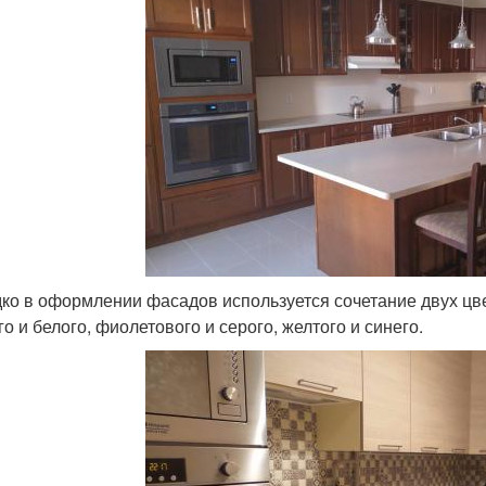
ко в оформлении фасадов используется сочетание двух цве
о и белого, фиолетового и серого, желтого и синего.