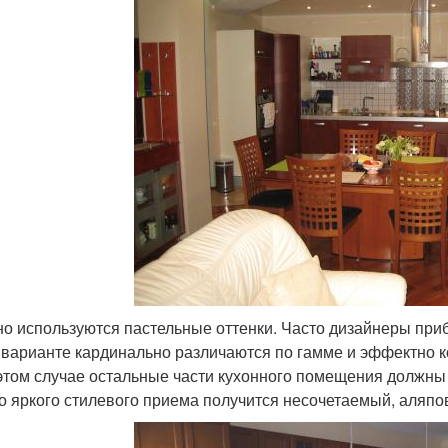
о используются пастельные оттенки. Часто дизайнеры прибе
 варианте кардинально различаются по гамме и эффектно к
 этом случае остальные части кухонного помещения должны
о яркого стилевого приема получится несочетаемый, аляпо