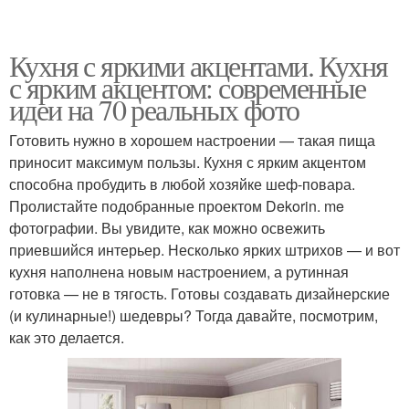
Кухня с яркими акцентами. Кухня
с ярким акцентом: современные
идеи на 70 реальных фото
Готовить нужно в хорошем настроении — такая пища
приносит максимум пользы. Кухня с ярким акцентом
способна пробудить в любой хозяйке шеф-повара.
Пролистайте подобранные проектом Dekorin. me
фотографии. Вы увидите, как можно освежить
приевшийся интерьер. Несколько ярких штрихов — и вот
кухня наполнена новым настроением, а рутинная
готовка — не в тягость. Готовы создавать дизайнерские
(и кулинарные!) шедевры? Тогда давайте, посмотрим,
как это делается.