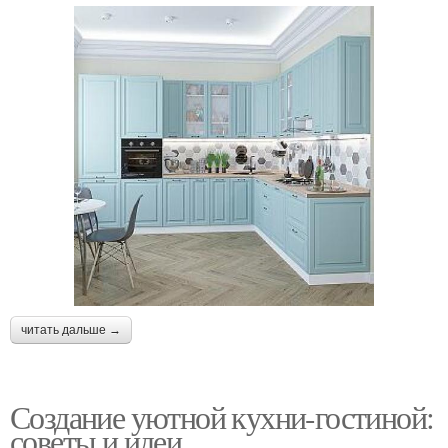
читать дальше →
Создание уютной кухни-гостиной:
советы и идеи