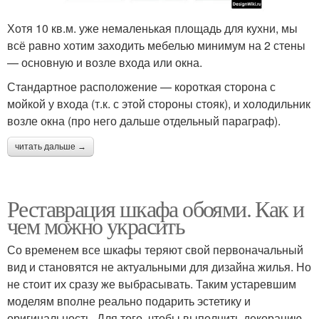
Хотя 10 кв.м. уже немаленькая площадь для кухни, мы
всё равно хотим заходить мебелью минимум на 2 стены
— основную и возле входа или окна.
Стандартное расположение — короткая сторона с
мойкой у входа (т.к. с этой стороны стояк), и холодильник
возле окна (про него дальше отдельный параграф).
читать дальше →
Реставрация шкафа обоями. Как и
чем можно украсить
Со временем все шкафы теряют свой первоначальный
вид и становятся не актуальными для дизайна жилья. Но
не стоит их сразу же выбрасывать. Таким устаревшим
моделям вполне реально подарить эстетику и
оригинальность. Для того, чтобы выполнить декорацию