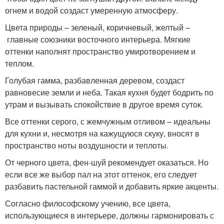
огнем и водой создаст умеренную атмосферу.
Цвета природы – зеленый, коричневый, желтый –
главные союзники восточного интерьера. Мягкие
оттенки наполнят пространство умиротворением и
теплом.
Голубая гамма, разбавленная деревом, создаст
равновесие земли и неба. Такая кухня будет бодрить по
утрам и вызывать спокойствие в другое время суток.
Все оттенки серого, с жемчужным отливом – идеальны
для кухни и, несмотря на кажущуюся скуку, вносят в
пространство ноты воздушности и теплоты.
От черного цвета, фен-шуй рекомендует оказаться. Но
если все же выбор пал на этот оттенок, его следует
разбавить пастельной гаммой и добавить яркие акценты.
Согласно философскому учению, все цвета,
использующиеся в интерьере, должны гармонировать с