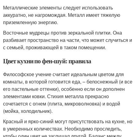
Металлические элементы следует использовать
аккуратно, не нагромождая. Металл имеет тяжелую
приземленную энергию.
Восточные мудрецы против зеркальной плитки. Она
разбивает пространство на части, что может случиться и
с семьей, проживающей в таком помещении.
Цвет кухни по фен-шуй: правила
Философское учение считает идеальным цветом для
комнаты, в которой готовится еда, – белоснежный (и все
его пастельные оттенки), особенно если он дополнен
элементами ковки. Стихия металла прекрасно
сочетается с огнем (плита, микроволновка) и водой
(мойка, холодильник).
Красный и ярко-синий могут присутствовать на кухне, но
в умеренных количествах. Необходимо проследить,
чтобы один цвет не заглушал другой. Баланс между