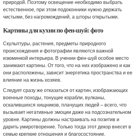
природой. Поэтому освещение необходимо выбрать
естественное, при этом подоконники нужно держать
чистыми, без нагромождений, а шторы открытыми.
Картины для кухни по фен-шуй: фото
Скульптуры, растения, предметы природного
происхождения и фотографии являются важной
изюминкой интерьера. В учении фен-шуй особое место
занимают картины. От того, что на них изображено и как
они расположены, зависит энергетика пространства и ее
влияние на жизнь хозяев.
Следует сразу же отказаться от картин, изображающих
военные походы, тонущие корабли, вулканы,
оскалившихся хищников, плачущих людей – всего, что
вызывает негативные эмоции даже на подсознательном
уровне. Картины должны настраивать на позитив и
дарить умиротворение. Только тогда этот декор внесет в
семью крепкие отношения и благосостояние.