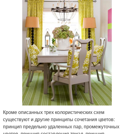
Кроме описанных трех колористических схем
существуют и другие принципы сочетания цветов:
принцип предельно удаленных пар, промежуточных
цветов, принцип составления триад, принцип