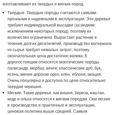
изготавливают из твердых и мягких пород.
Твердые. Твердые породы считаются самыми
прочными и надежными в эксплуатации. Эти деревья
требуют индивидуальной высадки (за редким
исключением некоторых пород), поэтому их
количество ограничено. Вырастает растение в
течение долгих десятилетий, производство материала
из сырья требует немалых затрат, поэтому
окончательная цена достаточно велика. К
дорогостоящим относятся экзотические породы
палисандр, мербау, венге; классические дуб, бук,
ясень; менее дорогие орех, клен, яблоня, акация.
Очень популярна и доступна по цене относительно
твердая черешня.
Мягкие. Такие деревья, как вишня, береза, каштан,
кедр и ольха относятся к мягким породам. Они легкие
в производстве и практичные в эксплуатации,
ценовая политика выше средней. Самым