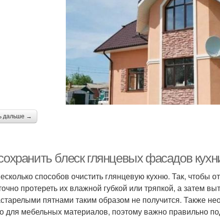
ь дальше →
 сохранить блеск глянцевых фасадов кухн
несколько способов очистить глянцевую кухню. Так, чтобы о
точно протереть их влажной губкой или тряпкой, а затем в
астарелыми пятнами таким образом не получится. Также не
о для мебельных материалов, поэтому важно правильно п