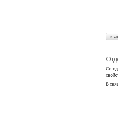
читат
Отд
Сегод
свойс
В свя