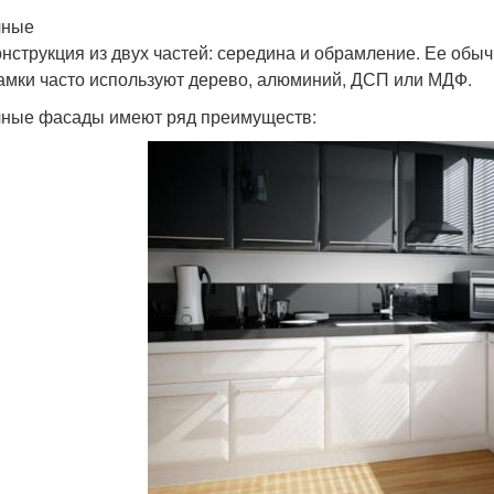
чные
онструкция из двух частей: середина и обрамление. Ее обы
амки часто используют дерево, алюминий, ДСП или МДФ.
ные фасады имеют ряд преимуществ: