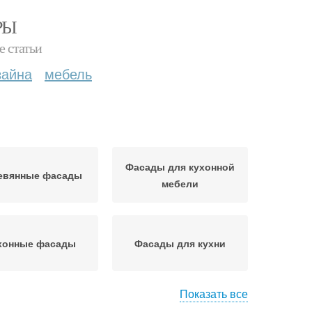
РЫ
е статьи
зайна
мебель
Фасады для кухонной
евянные фасады
мебели
хонные фасады
Фасады для кухни
Показать все