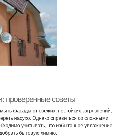
и: проверенные советы
тмыть фасады от свежих, нестойких загрязнений,
ытереть насухо. Однако справиться со сложными
обходимо учитывать, что избыточное увлажнение
одобрать бытовую химию.