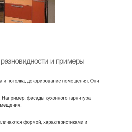
 разновидности и примеры
ола и потолка, декорирование помещения. Они
ю. Например, фасады кухонного гарнитура
омещения.
тличаются формой, характеристиками и