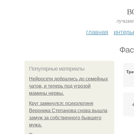
В
лучшие 
главная
интерь
Фас
Популярные материалы
Тре
Нейросети добрались до семейных
чатов, и теперь под угрозой
мамины нервы.
Круг замкнулся: психологиня
Вероника Степанова снова вышла
замуж за собственного бывшего
мужа.