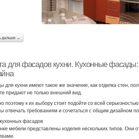
ь дальше →
та для фасадов кухни. Кухонные фасады:
айна
ы для кухни имеют такое же значение, как отделка стен, п
те придают не только внешний вид.
о поэтому к их выбору стоит подойти со всей серьезность
ы отвечать требованиям и сочетаться с общим дизайном п
кухонных фасадов
нке мебели представлены изделия нескольких типов. Они о
твами.