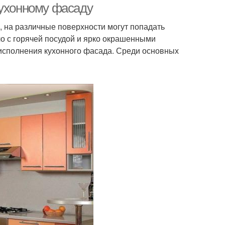
кухонному фасаду
, на различные поверхности могут попадать
ело с горячей посудой и ярко окрашенными
 исполнения кухонного фасада. Среди основных