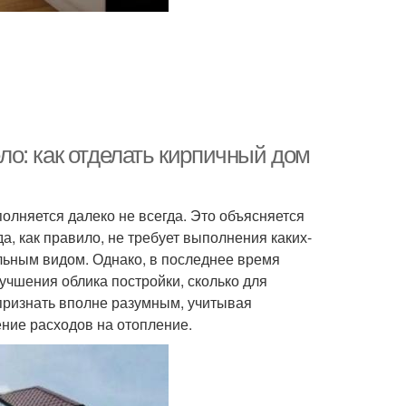
о: как отделать кирпичный дом
полняется далеко не всегда. Это объясняется
а, как правило, не требует выполнения каких-
ельным видом. Однако, в последнее время
лучшения облика постройки, сколько для
признать вполне разумным, учитывая
ение расходов на отопление.