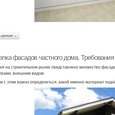
ь дальше →
елка фасадов частного дома. Требования
ня на строительном рынке представлено множество фасад
твами, внешним видом.
зи с этим важно определиться, какой именно материал подой