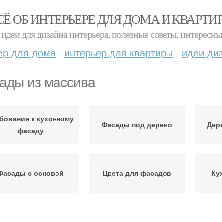
СЁ ОБ ИНТЕРЬЕРЕ ДЛЯ ДОМА И КВАРТИ
идеи для дизайна интерьера, полезные советы, интересны
ер для дома
интерьер для квартиры
идеи ди
ады из массива
бования к кухонному
Фасады под дерево
Дер
фасаду
Фасады с основой
Цвета для фасадов
Ку