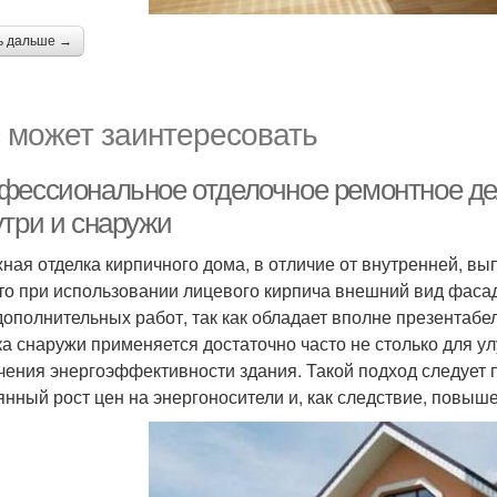
ь дальше →
 может заинтересовать
фессиональное отделочное ремонтное дел
утри и снаружи
ная отделка кирпичного дома, в отличие от внутренней, вы
что при использовании лицевого кирпича внешний вид фасад
дополнительных работ, так как обладает вполне презентаб
ка снаружи применяется достаточно часто не столько для у
чения энергоэффективности здания. Такой подход следует 
янный рост цен на энергоносители и, как следствие, повыш