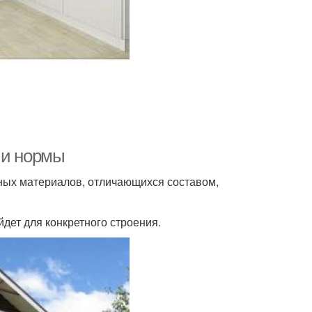
 и нормы
ных материалов, отличающихся составом,
дет для конкретного строения.