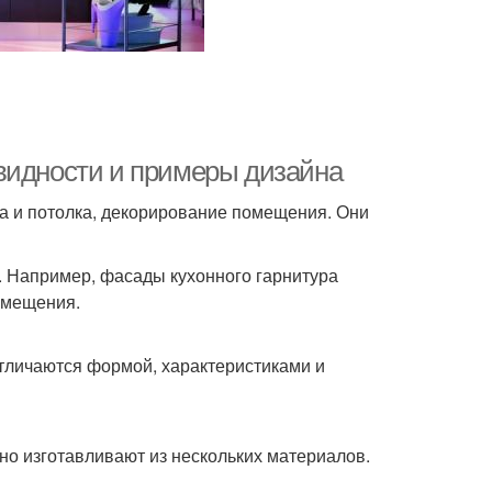
видности и примеры дизайна
ола и потолка, декорирование помещения. Они
ю. Например, фасады кухонного гарнитура
омещения.
тличаются формой, характеристиками и
чно изготавливают из нескольких материалов.