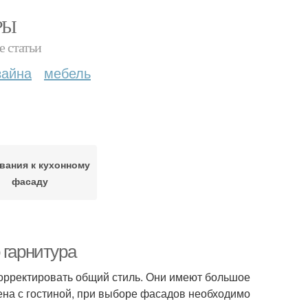
РЫ
е статьи
зайна
мебель
вания к кухонному
фасаду
 гарнитура
орректировать общий стиль. Они имеют большое
ена с гостиной, при выборе фасадов необходимо