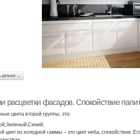
ь дальше →
ни расцветки фасадов. Спокойствие пали
ные цвета второй группы, это:
ой;Зеленый;Синий;
й цвет из холодной гаммы – это цвет неба, спокойствия. Ег
ранствах.