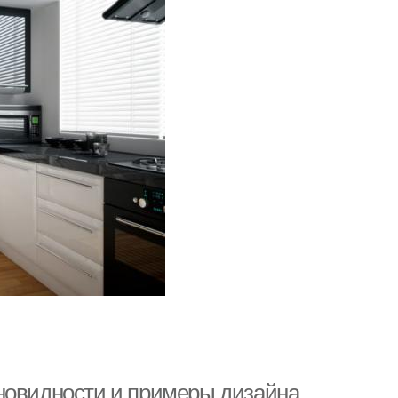
новидности и примеры дизайна