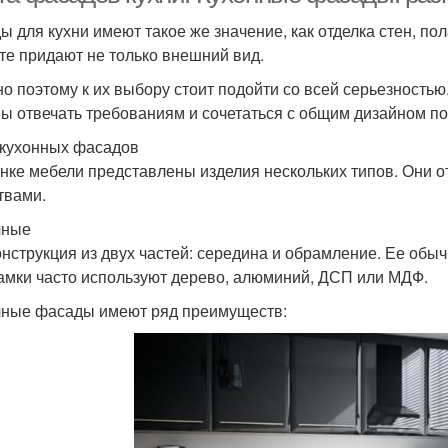
ы для кухни имеют такое же значение, как отделка стен, п
те придают не только внешний вид.
о поэтому к их выбору стоит подойти со всей серьезность
ы отвечать требованиям и сочетаться с общим дизайном п
кухонных фасадов
нке мебели представлены изделия нескольких типов. Они о
твами.
чные
онструкция из двух частей: середина и обрамление. Ее обы
амки часто используют дерево, алюминий, ДСП или МДФ.
ные фасады имеют ряд преимуществ: