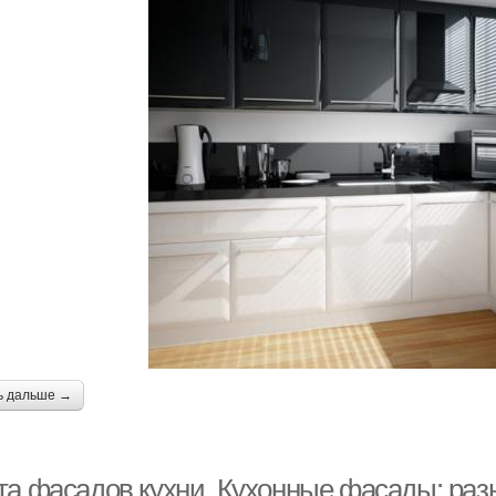
ь дальше →
та фасадов кухни. Кухонные фасады: раз