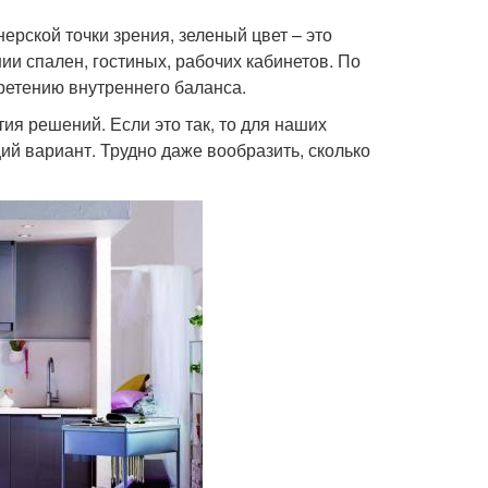
ерской точки зрения, зеленый цвет – это
и спален, гостиных, рабочих кабинетов. По
ретению внутреннего баланса.
ия решений. Если это так, то для наших
й вариант. Трудно даже вообразить, сколько