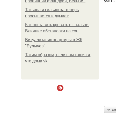
учиты
провинции фландрия, Бельгия.
Татьяна из ильинска теперь
просыпается и думает:
Как поставить кровать в спальне.
Влияние обстановки на сон
Визуализация квартиры в ЖК
"Булычев".
Таким образом, если вам кажется,
что дома vk.
читат