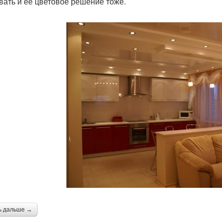
вать и ее цветовое решение тоже.
ь дальше →