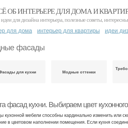
СЁ ОБ ИНТЕРЬЕРЕ ДЛЯ ДОМА И КВАРТИ
идеи для дизайна интерьера, полезные советы, интересны
ер для дома
интерьер для квартиры
идеи ди
ные фасады
Требо
Фасады для кухни
Модные оттенки
та фасад кухни. Выбираем цвет кухонного
ы кухонной мебели способны кардинально изменить или ск
ние в цветовом наполнении помещения. Если кухня соедин