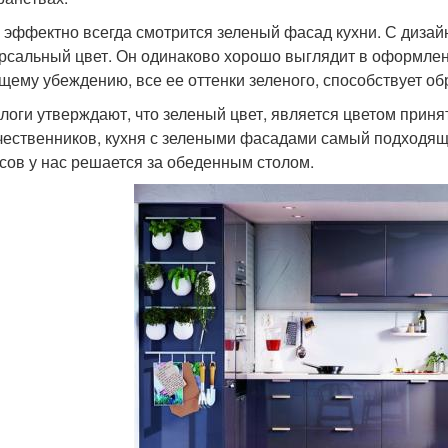
 эффектно всегда смотрится зеленый фасад кухни. С дизайн
рсальный цвет. Он одинаково хорошо выглядит в оформлени
щему убеждению, все ее оттенки зеленого, способствует об
логи утверждают, что зеленый цвет, является цветом принят
чественников, кухня с зелеными фасадами самый подходящи
сов у нас решается за обеденным столом.