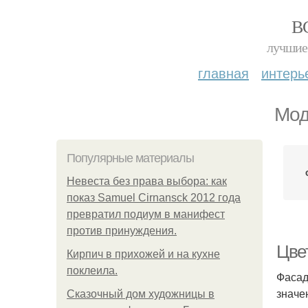
В
лучшие 
главная
интерь
Мод
Популярные материалы
Невеста без права выбора: как
показ Samuel Cirnansck 2012 года
превратил подиум в манифест
против принуждения.
Цве
Кирпич в прихожей и на кухне
поклеила.
Фасад
значе
Сказочный дом художницы в