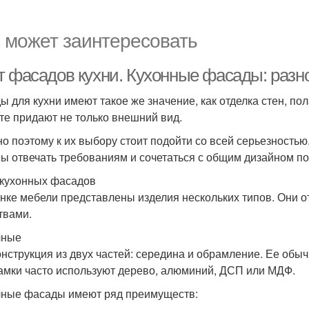
 может заинтересовать
т фасадов кухни. Кухонные фасады: разн
ы для кухни имеют такое же значение, как отделка стен, п
те придают не только внешний вид.
о поэтому к их выбору стоит подойти со всей серьезность
ы отвечать требованиям и сочетаться с общим дизайном п
кухонных фасадов
нке мебели представлены изделия нескольких типов. Они о
твами.
чные
онструкция из двух частей: середина и обрамление. Ее обы
амки часто используют дерево, алюминий, ДСП или МДФ.
ные фасады имеют ряд преимуществ: