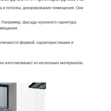
ола и потолка, декорирование помещения. Они
ю. Например, фасады кухонного гарнитура
омещения.
тличаются формой, характеристиками и
чно изготавливают из нескольких материалов.