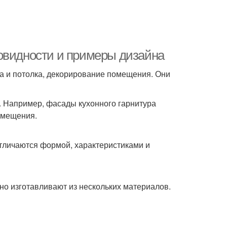
овидности и примеры дизайна
ола и потолка, декорирование помещения. Они
ю. Например, фасады кухонного гарнитура
омещения.
тличаются формой, характеристиками и
чно изготавливают из нескольких материалов.