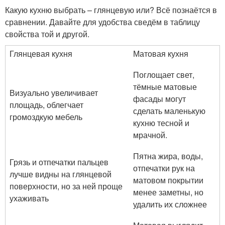
Какую кухню выбрать – глянцевую или? Всё познаётся в
сравнении. Давайте для удобства сведём в таблицу
свойства той и другой.
Глянцевая кухня
Матовая кухня
Поглощает свет,
тёмные матовые
Визуально увеличивает
фасады могут
площадь, облегчает
сделать маленькую
громоздкую мебель
кухню тесной и
мрачной.
Пятна жира, воды,
Грязь и отпечатки пальцев
отпечатки рук на
лучше видны на глянцевой
матовом покрытии
поверхности, но за ней проще
менее заметны, но
ухаживать
удалить их сложнее