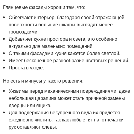
Глянцевые фасады хороши тем, что:
Облегчают интерьер, благодаря своей отражающей
поверхности большие шкафы выглядят менее
громоздкими.
Добавляет кухне простора и света, это особенно
актуально для маленьких помещений.
С такими фасадами кухня кажется более светлой.
Имеет бесконечное разнообразие цветовых решений.
Проста в уходе.
Но есть и минусы у такого решения:
Уязвимы перед механическими повреждениями, даже
небольшая царапина может стать причиной замены
дверцы или ящика.
Для поддержания безупречного вида их придётся
ежедневно чистить, так как любые пятна, отпечатки
рук оставляют следы.