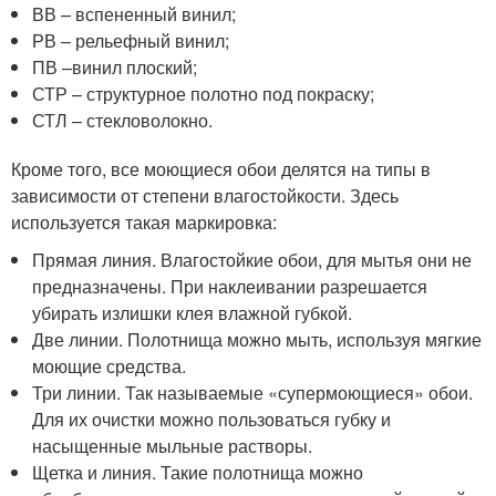
ВВ – вспененный винил;
РВ – рельефный винил;
ПВ –винил плоский;
СТР – структурное полотно под покраску;
СТЛ – стекловолокно.
Кроме того, все моющиеся обои делятся на типы в
зависимости от степени влагостойкости. Здесь
используется такая маркировка:
Прямая линия. Влагостойкие обои, для мытья они не
предназначены. При наклеивании разрешается
убирать излишки клея влажной губкой.
Две линии. Полотнища можно мыть, используя мягкие
моющие средства.
Три линии. Так называемые «супермоющиеся» обои.
Для их очистки можно пользоваться губку и
насыщенные мыльные растворы.
Щетка и линия. Такие полотнища можно