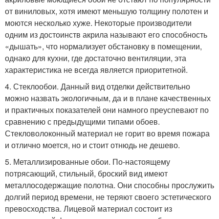
от виниловых, хотя имеют меньшую толщину полотен и
моются несколько хуже. Некоторые производители
одним из достоинств акрила называют его способность
«дышать», что нормализует обстановку в помещении,
однако для кухни, где достаточно вентиляции, эта
характеристика не всегда является приоритетной.
4. Стеклообои. Данный вид отделки действительно
можно назвать экологичным, да и в плане качественных
и практичных показателей они намного преуспевают по
сравнению с предыдущими типами обоев.
Стекловолоконный материал не горит во время пожара
и отлично моется, но и стоит отнюдь не дешево.
5. Металлизированные обои. По-настоящему
потрясающий, стильный, броский вид имеют
металлосодержащие полотна. Они способны прослужить
долгий период времени, не теряют своего эстетического
превосходства. Лицевой материал состоит из