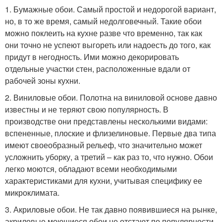
1. Бумажные обои. Самый простой и недорогой вариант,
но, в то же время, самый недолговечный. Такие обои
можно поклеить на кухне разве что временно, так как
они точно не успеют выгореть или надоесть до того, как
придут в негодность. Ими можно декорировать
отдельные участки стен, расположенные вдали от
рабочей зоны кухни.
2. Виниловые обои. Полотна на виниловой основе давно
известны и не теряют свою популярность. В
производстве они представлены несколькими видами:
вспененные, плоские и флизелиновые. Первые два типа
имеют своеобразный рельеф, что значительно может
усложнить уборку, а третий – как раз то, что нужно. Обои
легко моются, обладают всеми необходимыми
характеристиками для кухни, учитывая специфику ее
микроклимата.
3. Акриловые обои. Не так давно появившиеся на рынке,
акриловые моющиеся обои не отстают по популярности