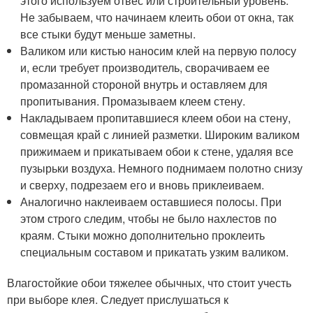
этого используем отвес или строительный уровень.
Не забываем, что начинаем клеить обои от окна, так
все стыки будут меньше заметны.
Валиком или кистью наносим клей на первую полосу
и, если требует производитель, сворачиваем ее
промазанной стороной внутрь и оставляем для
пропитывания. Промазываем клеем стену.
Накладываем пропитавшиеся клеем обои на стену,
совмещая край с линией разметки. Широким валиком
прижимаем и прикатываем обои к стене, удаляя все
пузырьки воздуха. Немного поднимаем полотно снизу
и сверху, подрезаем его и вновь приклеиваем.
Аналогично наклеиваем оставшиеся полосы. При
этом строго следим, чтобы не было нахлестов по
краям. Стыки можно дополнительно проклеить
специальным составом и прикатать узким валиком.
Влагостойкие обои тяжелее обычных, что стоит учесть
при выборе клея. Следует прислушаться к