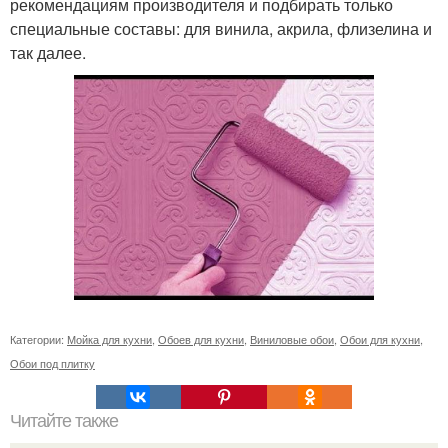
рекомендациям производителя и подбирать только
специальные составы: для винила, акрила, флизелина и
так далее.
Категории:
Мойка для кухни
,
Обоев для кухни
,
Виниловые обои
,
Обои для кухни
,
Обои под плитку
Читайте также