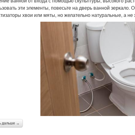
ение ванной от входа с помощью скульптуры, высокого рас
ьзовать эти элементы, повесьте на дверь ванной зеркало.
тизаторы хвои или мяты, но желательно натуральные, а не
ь дальше →