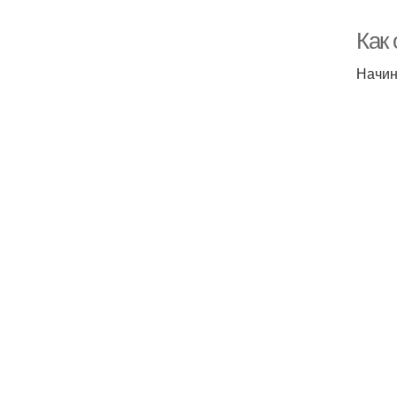
Как
Начин