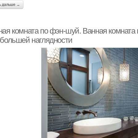
ь дальше →
ная комната по фэн-шуй. Ванная комната 
 большей наглядности