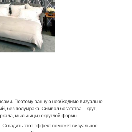
ансами. Поэтому ванную необходимо визуально
й, без полумрака. Символ богатства – круг,
еркала, мыльницы) округлой формы.
. Сгладить этот эффект поможет визуальное