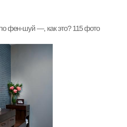
по фен-шуй —, как это? 115 фото