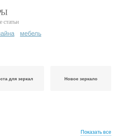
РЫ
е статьи
зайна
мебель
ста для зеркал
Новое зеркало
Показать все