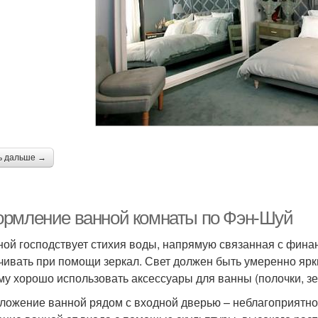
ь дальше →
рмление ванной комнаты по Фэн-Шуй
ной господствует стихия воды, напрямую связанная с фин
чивать при помощи зеркал. Свет должен быть умеренно ярки
му хорошо использовать аксессуары для ванны (полочки, з
ложение ванной рядом с входной дверью – неблагоприятно