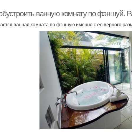
 обустроить ванную комнату по фэншуй. 
ается ванная комната по фэншую именно с ее верного раз