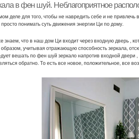
кала в фен шуй. Неблагоприятное распол
мом деле для того, чтобы не навредить себе и не привлечь
 просто понимать суть движения энергии Ци по дому.
е знаем, что в наш дом Ци входит через входную дверь , ко
 образом, учитывая отражающую способность зеркала, отсю
едует вешать по фен шуй зеркало напротив входной двери ,
вляться обратно. То есть все новое, положительное, все во