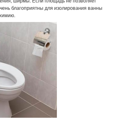
тения, ширмы. Если площадь не позволяет
 Очень благоприятны для изолирования ванны
 химию.