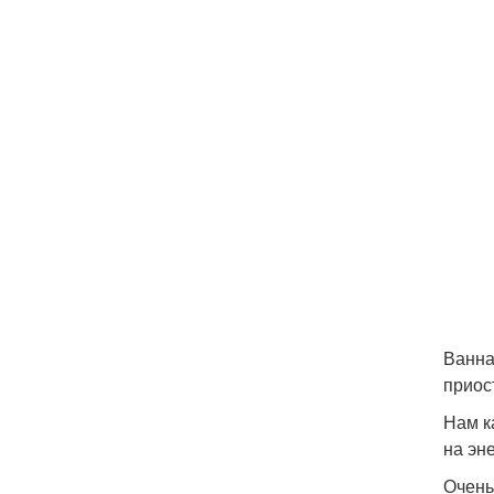
Ванна
приос
Нам к
на эн
Очень