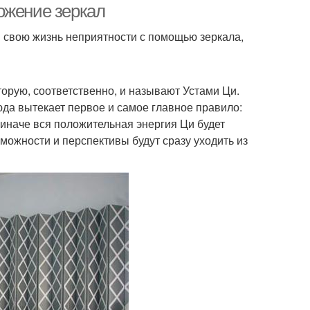
ожение зеркал
 в свою жизнь неприятности с помощью зеркала,
торую, соответственно, и называют Устами Ци.
да вытекает первое и самое главное правило:
 иначе вся положительная энергия Ци будет
зможности и перспективы будут сразу уходить из