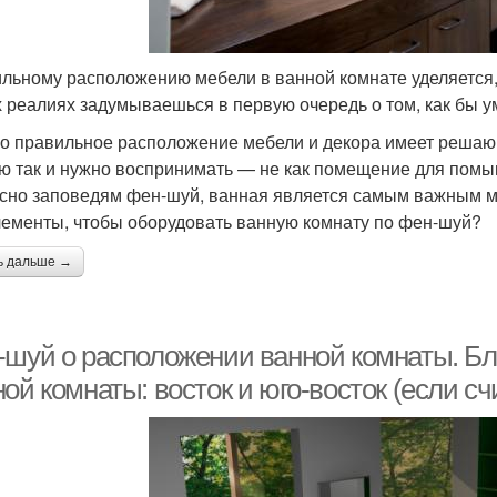
льному расположению мебели в ванной комнате уделяется, 
 реалиях задумываешься в первую очередь о том, как бы у
о правильное расположение мебели и декора имеет решающ
ю так и нужно воспринимать — не как помещение для помыв
сно заповедям фен-шуй, ванная является самым важным ме
лементы, чтобы оборудовать ванную комнату по фен-шуй?
ь дальше →
-шуй о расположении ванной комнаты. Б
ой комнаты: восток и юго-восток (если сч