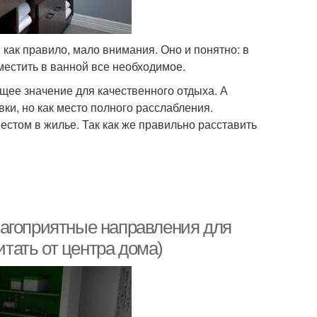
как правило, мало внимания. Оно и понятно: в
местить в ванной все необходимое.
ее значение для качественного отдыха. А
ки, но как место полного расслабления.
стом в жилье. Так как же правильно расставить
лагоприятные направления для
итать от центра дома)