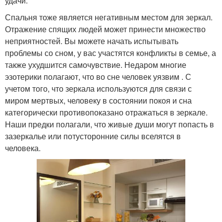
удачи.
Спальня тоже является негативным местом для зеркал.
Отражение спящих людей может принести множество
неприятностей. Вы можете начать испытывать
проблемы со сном, у вас участятся конфликты в семье, а
также ухудшится самочувствие. Недаром многие
эзотерики полагают, что во сне человек уязвим . С
учетом того, что зеркала используются для связи с
миром мертвых, человеку в состоянии покоя и сна
категорически противопоказано отражаться в зеркале.
Наши предки полагали, что живые души могут попасть в
зазеркалье или потусторонние силы вселятся в
человека.