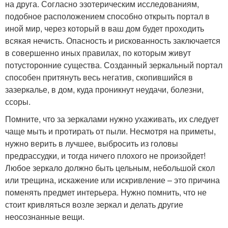
на друга. Согласно эзотерическим исследованиям,
подобное расположением способно открыть портал в
иной мир, через который в ваш дом будет проходить
всякая нечисть. Опасность и рискованность заключается
в совершенно иных правилах, по которым живут
потусторонние существа. Созданный зеркальный портал
способен притянуть весь негатив, скопившийся в
зазеркалье, в дом, куда проникнут неудачи, болезни,
ссоры.
Помните, что за зеркалами нужно ухаживать, их следует
чаще мыть и протирать от пыли. Несмотря на приметы,
нужно верить в лучшее, выбросить из головы
предрассудки, и тогда ничего плохого не произойдет!
Любое зеркало должно быть цельным, небольшой скол
или трещина, искажение или искривление – это причина
поменять предмет интерьера. Нужно помнить, что не
стоит кривляться возле зеркал и делать другие
неосознанные вещи.