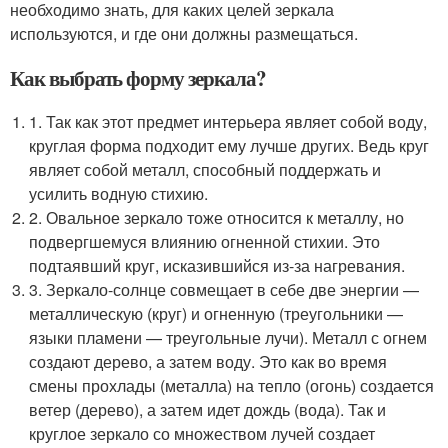
необходимо знать, для каких целей зеркала
используются, и где они должны размещаться.
Как выбрать форму зеркала?
1. Так как этот предмет интерьера являет собой воду,
круглая форма подходит ему лучше других. Ведь круг
являет собой металл, способный поддержать и
усилить водную стихию.
2. Овальное зеркало тоже относится к металлу, но
подвергшемуся влиянию огненной стихии. Это
подтаявший круг, исказившийся из-за нагревания.
3. Зеркало-солнце совмещает в себе две энергии —
металлическую (круг) и огненную (треугольники —
языки пламени — треугольные лучи). Металл с огнем
создают дерево, а затем воду. Это как во время
смены прохлады (металла) на тепло (огонь) создается
ветер (дерево), а затем идет дождь (вода). Так и
круглое зеркало со множеством лучей создает