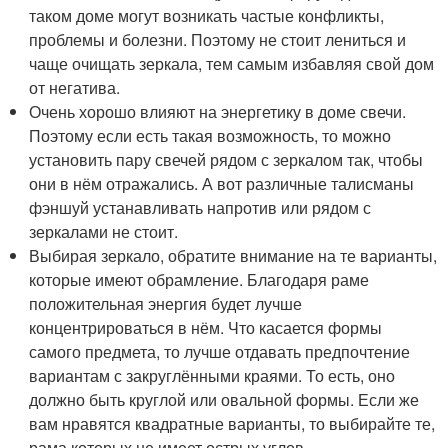
таком доме могут возникать частые конфликты,
проблемы и болезни. Поэтому не стоит лениться и
чаще очищать зеркала, тем самым избавляя свой дом
от негатива.
Очень хорошо влияют на энергетику в доме свечи.
Поэтому если есть такая возможность, то можно
установить пару свечей рядом с зеркалом так, чтобы
они в нём отражались. А вот различные талисманы
фэншуй устанавливать напротив или рядом с
зеркалами не стоит.
Выбирая зеркало, обратите внимание на те варианты,
которые имеют обрамление. Благодаря раме
положительная энергия будет лучше
концентрироваться в нём. Что касается формы
самого предмета, то лучше отдавать предпочтение
вариантам с закруглёнными краями. То есть, оно
должно быть круглой или овальной формы. Если же
вам нравятся квадратные варианты, то выбирайте те,
рама которых не имеет острых углов.