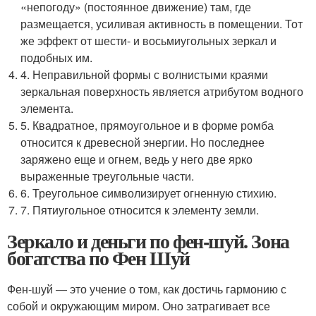
«непогоду» (постоянное движение) там, где
размещается, усиливая активность в помещении. Тот
же эффект от шести- и восьмиугольных зеркал и
подобных им.
4. Неправильной формы с волнистыми краями
зеркальная поверхность является атрибутом водного
элемента.
5. Квадратное, прямоугольное и в форме ромба
относится к древесной энергии. Но последнее
заряжено еще и огнем, ведь у него две ярко
выраженные треугольные части.
6. Треугольное символизирует огненную стихию.
7. Пятиугольное относится к элементу земли.
Зеркало и деньги по фен-шуй. Зона
богатства по Фен Шуй
Фен-шуй — это учение о том, как достичь гармонию с
собой и окружающим миром. Оно затрагивает все