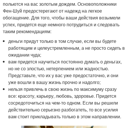
польются на вас золотым дождем. Основоположники
Фен-Шуй предостерегают от надежд на легкое
обогащение. Для того, чтобы ваши действия возымели
успех, придется еще немного потрудиться и следовать
таким рекомендациям:
деньги придут только в том случае, если вы будете
работящим и целеустремленным, а не просто сидеть в
ожидании чуда;
вам придется научиться постоянно думать о деньгах,
но не со злостью, нетерпением или жадностью.
Представьте, что их у вас уже предостаточно, и они
уже вошли в вашу жизнь прочно и надолго;
нельзя привлечь в свою жизнь по максимуму сразу
все: красоту, карьеру, любовь, здоровье. Придется
сосредоточиться на чем-то одном. Если вы решили
действительно серьезно разбогатеть, то все усилия
вам стоит прикладывать только в этом направлении.