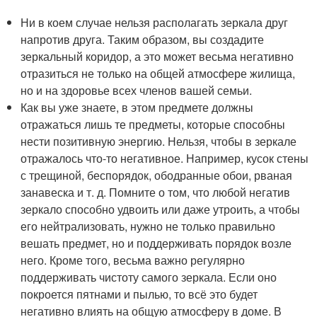
Ни в коем случае нельзя располагать зеркала друг
напротив друга. Таким образом, вы создадите
зеркальный коридор, а это может весьма негативно
отразиться не только на общей атмосфере жилища,
но и на здоровье всех членов вашей семьи.
Как вы уже знаете, в этом предмете должны
отражаться лишь те предметы, которые способны
нести позитивную энергию. Нельзя, чтобы в зеркале
отражалось что-то негативное. Например, кусок стены
с трещиной, беспорядок, ободранные обои, рваная
занавеска и т. д. Помните о том, что любой негатив
зеркало способно удвоить или даже утроить, а чтобы
его нейтрализовать, нужно не только правильно
вешать предмет, но и поддерживать порядок возле
него. Кроме того, весьма важно регулярно
поддерживать чистоту самого зеркала. Если оно
покроется пятнами и пылью, то всё это будет
негативно влиять на общую атмосферу в доме. В