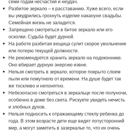
семи годам несчастий и неудач.
Разбитое зеркало – к расставанию. Хуже всего, если
вы умудрились грохнуть изделие накануне свадьбы.
Семейная жизнь не заладится.
Запрещено смотреться в битое зеркало или его
осколки. Судьба будет дурной.
На работе разбитая вещица сулит скорое увольнение
или потерю текущей должности.
Не рекомендуется хранить зеркало на подоконнике.
Оно вбирает дурную энергию извне.
Нельзя смотреть в зеркало, которое покрыто слоем
пыли или помутнело от времени. На душе будет так
же тоскливо и непонятно.
Небезопасно смотреться в зеркальце после полуночи,
особенно в доме без света. Рискуете увидеть нечисть
и злобных духов.
Нельзя подносить к отражающему стеклу ребенка до
года. В этом возрасте дети еще видят потусторонний
мир, а могут заметить в зазеркалье то, что их очень