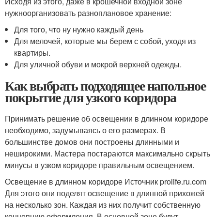
Исходя из этого, даже в крошечной входной зоне
нужно
организовать разноплановое хранение
:
Для того, что ну нужно каждый день
Для мелочей, которые мы берем с собой, уходя из
квартиры.
Для уличной обуви и мокрой верхней одежды.
Как выбрать подходящее напольное
покрытие для узкого коридора
Принимать решение об освещении в длинном коридоре
необходимо, задумываясь о его размерах. В
большинстве домов они построены длинными и
неширокими. Мастера постараются максимально скрыть
минусы в узком коридоре правильным освещением.
Освещение в длинном коридоре Источник prolife.ru.com
Для этого они поделят освещение в длинной прихожей
на несколько зон. Каждая из них получит собственную
концепцию оформления. В основной зоне будут