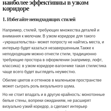
наиболее эффективны в узком
коридоре
1. Избегайте неподходящих стилей
Например, стилей, требующих множества деталей и
внимания к мелочам. В узком коридоре для такого
«украшательства» может попросту не найтись места, и
интерьер будет казаться незавершенным.Также к
неподходящим можно отнести стили, традиционно
требующие простора в оформлении (например, лофт,
классика): в узком коридоре-вагончике такая стилистика
чаще всего будет выглядеть неуместно.
Обилие цветов и оттенков в маленьком пространстве
может сыграть роль визуального шума.
Но не стоит впадать и в другую крайность: монотонные
белые стены, вопреки ожиданиям, не расширят
визуально узкий коридор, а сделают интерьер