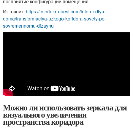
восприятие конфигурации помещения.
Источник:
https://interior.ru-best.com/interer-dlya-
doma/transformaciya-uzkogo-koridora-sovety-po-
sovremennomu-dizaynu
Можно ли использовать зеркала для
визуального увеличения
пространства коридора