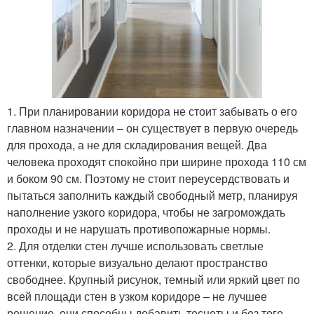
1. При планировании коридора не стоит забывать о его
главном назначении – он существует в первую очередь
для прохода, а не для складирования вещей. Два
человека проходят спокойно при ширине прохода 110 см
и боком 90 см. Поэтому не стоит переусердствовать и
пытаться заполнить каждый свободный метр, планируя
наполнение узкого коридора, чтобы не загромождать
проходы и не нарушать противопожарные нормы.
2. Для отделки стен лучше использовать светлые
оттенки, которые визуально делают пространство
свободнее. Крупный рисунок, темный или яркий цвет по
всей площади стен в узком коридоре – не лучшее
решение, они способны добавить тесноты и без того