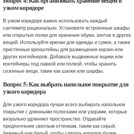
Вопрос 4: Как организовать хранение вещей в
узком коридоре
В узком коридоре важно использовать каждый
сантиметр рационально. Установите встроенные шкафы
или открытые полки для хранения обуви, зонтов и других
вещей. Используйте крючки для одежды и сумок, а также
пристенные кронштейны для размещения корзин или
других контейнеров. Добавьте выдвижные ящики или
контейнеры под лавкой или полкой, чтобы хранить
сезонные вещи, такие как шапки или шарфы.
Вопрос 5: Как выбрать напольное покрытие для
узкого коридора
Для узкого коридора лучше всего выбирать напольное
покрытие с длинными полосками или узорами, которые
визуально удлиняют пространство. Отдавайте
предпочтение светлым оттенкам, таким как серый,
бежевый или белый, чтобы сделать коридор более