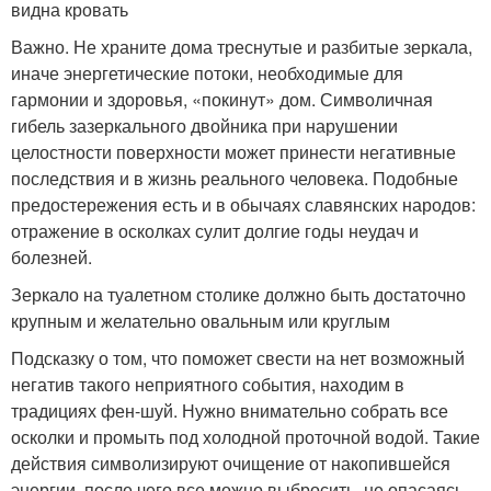
видна кровать
Важно. Не храните дома треснутые и разбитые зеркала,
иначе энергетические потоки, необходимые для
гармонии и здоровья, «покинут» дом. Символичная
гибель зазеркального двойника при нарушении
целостности поверхности может принести негативные
последствия и в жизнь реального человека. Подобные
предостережения есть и в обычаях славянских народов:
отражение в осколках сулит долгие годы неудач и
болезней.
Зеркало на туалетном столике должно быть достаточно
крупным и желательно овальным или круглым
Подсказку о том, что поможет свести на нет возможный
негатив такого неприятного события, находим в
традициях фен-шуй. Нужно внимательно собрать все
осколки и промыть под холодной проточной водой. Такие
действия символизируют очищение от накопившейся
энергии, после чего все можно выбросить, не опасаясь