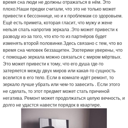
время сна люди не должны отражаться в нём. Это
плохо.Наши предки считали, что это не только может
привести к бессоннице, но и к проблемам со здоровьем.
Ещё есть примета, которая гласит, что мужу и жене
нельзя спать напротив зеркала .Это может привести к
разводу из-за того, что кто-то из партнёров будет
изменять второй половинке.Здесь связано с тем, что во
время сна человек беззащитен. Эзотерики уверены, что
с помощью зеркала можно связаться с миром мёртвых.
Это может привести к тому, что его душа где-то
затеряется между двух миров или какая-то сущность
вселится в его тело. Если в комнате идёт ремонт, то
зеркало лучше убрать или чем-то завесить . Если этого
не сделать, то этот предмет может стать причиной
негатива. Ремонт может продолжаться целую вечность, и
долго не удастся навести порядок в квартире.