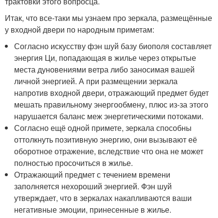
трактовки этого вопросца.
Итак, что все-таки мы узнаем про зеркала, размещённые
у входной двери по народным приметам:
Согласно искусству фэн шуй базу биополя составляет
энергия Ци, попадающая в жилье через открытые
места дуновениями ветра либо заносимая вашей
личной энергией. А при размещении зеркала
напротив входной двери, отражающий предмет будет
мешать правильному энергообмену, плюс из-за этого
нарушается баланс меж энергетическими потоками.
Согласно ещё одной примете, зеркала способны
оттолкнуть позитивную энергию, они вызывают её
оборотное отражение, вследствие что она не может
полностью просочиться в жилье.
Отражающий предмет с течением времени
заполняется нехороший энергией. Фэн шуй
утверждает, что в зеркалах накапливаются ваши
негативные эмоции, принесенные в жилье.