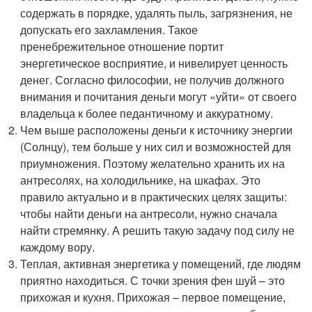
содержать в порядке, удалять пыль, загрязнения, не
допускать его захламления. Такое
пренебрежительное отношение портит
энергетическое восприятие, и нивелирует ценность
денег. Согласно философии, не получив должного
внимания и почитания деньги могут «уйти» от своего
владельца к более педантичному и аккуратному.
Чем выше расположены деньги к источнику энергии
(Солнцу), тем больше у них сил и возможностей для
приумножения. Поэтому желательно хранить их на
антресолях, на холодильнике, на шкафах. Это
правило актуально и в практических целях защиты:
чтобы найти деньги на антресоли, нужно сначала
найти стремянку. А решить такую задачу под силу не
каждому вору.
Теплая, активная энергетика у помещений, где людям
приятно находиться. С точки зрения фен шуй – это
прихожая и кухня. Прихожая – первое помещение,