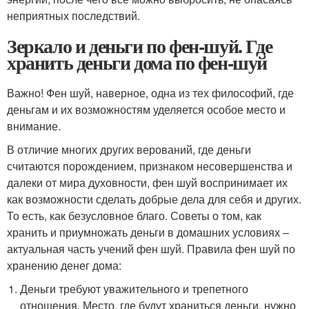
неприятных последствий.
Зеркало и деньги по фен-шуй. Где
хранить деньги дома по фен-шуй
Важно! Фен шуй, наверное, одна из тех философий, где
деньгам и их возможностям уделяется особое место и
внимание.
В отличие многих других верований, где деньги
считаются порождением, признаком несовершенства и
далеки от мира духовности, фен шуй воспринимает их
как возможности сделать добрые дела для себя и других.
То есть, как безусловное благо. Советы о том, как
хранить и приумножать деньги в домашних условиях –
актуальная часть учений фен шуй. Правила фен шуй по
хранению денег дома:
Деньги требуют уважительного и трепетного
отношения. Место, где будут храниться деньги, нужно