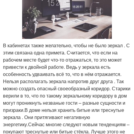
В кабинетах также желательно, чтобы не было зеркал . С
этим связана одна примета. Считается, что если на
рабочем месте будет что-то отражаться, то это может
привести к двойной работе. Ведь у зеркала есть
особенность удваивать всё то, что в нём отражается.
Нельзя располагать зеркала напротив друг друга . Так
можно создать опасный своеобразный коридор. Старики
верили в то, что по такому зеркальному коридору в дом
могут проникнуть незваные гости – разные сущности и
призраки.В доме нельзя хранить битые или треснутые
зеркала . Они притягивают негативную
энергетику.Сейчас многие следуют новым тенденциям –
покупают треснутые или битые стёкла. Лучше этого не