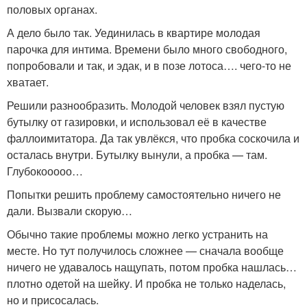
половых органах.
А дело было так. Уединилась в квартире молодая
парочка для интима. Времени было много свободного,
попробовали и так, и эдак, и в позе лотоса…. чего-то не
хватает.
Решили разнообразить. Молодой человек взял пустую
бутылку от газировки, и использовал её в качестве
фаллоимитатора. Да так увлёкся, что пробка соскочила и
осталась внутри. Бутылку вынули, а пробка — там.
Глубокооооо…
Попытки решить проблему самостоятельно ничего не
дали. Вызвали скорую…
Обычно такие проблемы можно легко устранить на
месте. Но тут получилось сложнее — сначала вообще
ничего не удавалось нащупать, потом пробка нашлась…
плотно одетой на шейку. И пробка не только наделась,
но и присосалась.