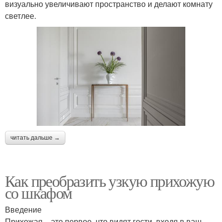
визуально увеличивают пространство и делают комнату
светлее.
читать дальше →
Как преобразить узкую прихожую
со шкафом
Введение
Прихожая – это первое, что видят гости, входя в ваш