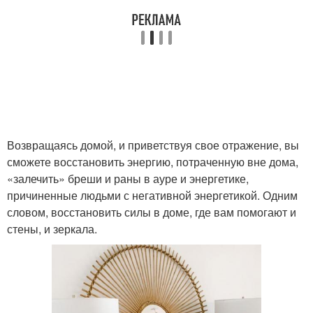
Зеркала в защитной
Зеркало в спальне
магии
Возвращаясь домой, и приветствуя свое отражение, вы
сможете восстановить энергию, потраченную вне дома,
«залечить» бреши и раны в ауре и энергетике,
причиненные людьми с негативной энергетикой. Одним
словом, восстановить силы в доме, где вам помогают и
стены, и зеркала.