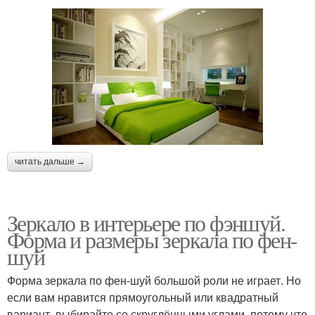
читать дальше →
Зеркало в интерьере по фэншуй.
Форма и размеры зеркала по фен-
шуй
Форма зеркала по фен-шуй большой роли не играет. Но
если вам нравится прямоугольный или квадратный
вариант, выбирайте со скруглёнными углами, потому что