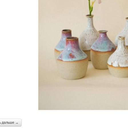
ь дальше →