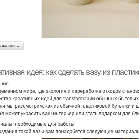
ь дальше →
тивная идея: как сделать вазу из пласти
ение
ременном мире, где экология и переработка отходов станов
ство креативных идей для-transformации обычных бытовых 
ня мы рассмотрим, как из обычной пластиковой бутылки и 
ая может украсить ваш интерьер или стать подарком для бли
иалы, необходимые для работы
оздания такой вазы вам понадобятся следующие материал