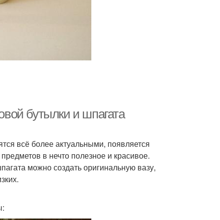
ковой бутылки и шпагата
ятся всё более актуальными, появляется
предметов в нечто полезное и красивое.
шпагата можно создать оригинальную вазу,
зких.
ы: