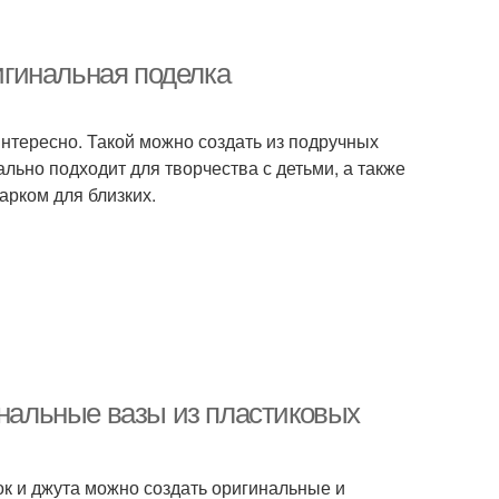
ригинальная поделка
 интересно. Такой можно создать из подручных
ально подходит для творчества с детьми, а также
арком для близких.
инальные вазы из пластиковых
ок и джута можно создать оригинальные и