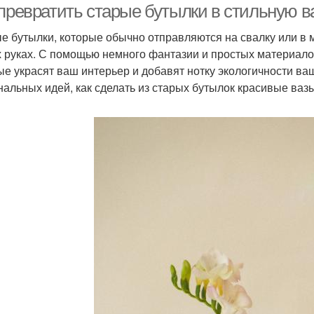
превратить старые бутылки в стильную ва
е бутылки, которые обычно отправляются на свалку или в м
 руках. С помощью немного фантазии и простых материалов
ые украсят ваш интерьер и добавят нотку экологичности ва
нальных идей, как сделать из старых бутылок красивые ваз