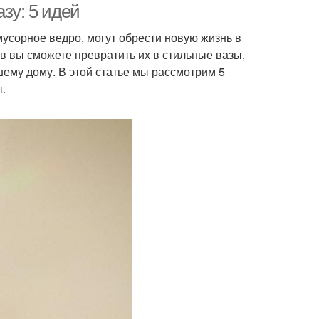
зу: 5 идей
усорное ведро, могут обрести новую жизнь в
 вы сможете превратить их в стильные вазы,
шему дому. В этой статье мы рассмотрим 5
ы.