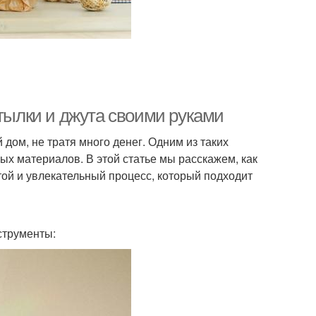
утылки и джута своими руками
дом, не тратя много денег. Одним из таких
ых материалов. В этой статье мы расскажем, как
той и увлекательный процесс, который подходит
струменты: