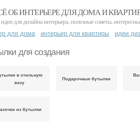
СЁ ОБ ИНТЕРЬЕРЕ ДЛЯ ДОМА И КВАРТИ
идеи для дизайна интерьера, полезные советы, интересны
ер для дома
интерьер для квартиры
идеи ди
ылки для создания
утылки в стильную
Ва
Подарочные бутылки
вазу
азочки из бутылки