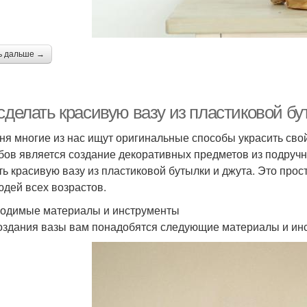
ь дальше →
 сделать красивую вазу из пластиковой б
ня многие из нас ищут оригинальные способы украсить свой 
бов является создание декоративных предметов из подручн
ть красивую вазу из пластиковой бутылки и джута. Это прос
юдей всех возрастов.
одимые материалы и инструменты
оздания вазы вам понадобятся следующие материалы и ин