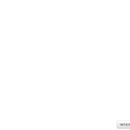
читат