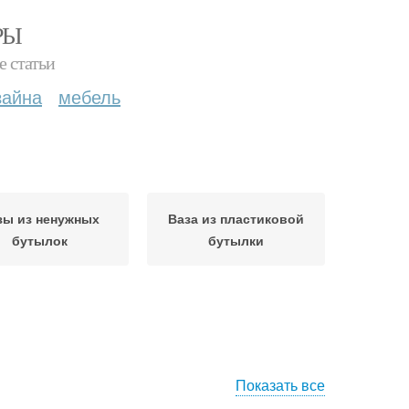
РЫ
е статьи
зайна
мебель
зы из ненужных
Ваза из пластиковой
бутылок
бутылки
Показать все