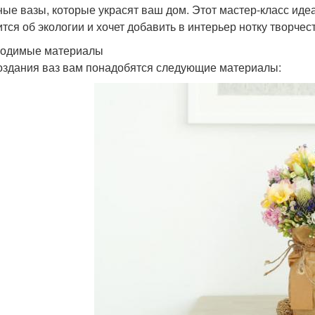
ные вазы, которые украсят ваш дом. Этот мастер-класс идеа
ится об экологии и хочет добавить в интерьер нотку творчес
одимые материалы
оздания ваз вам понадобятся следующие материалы: