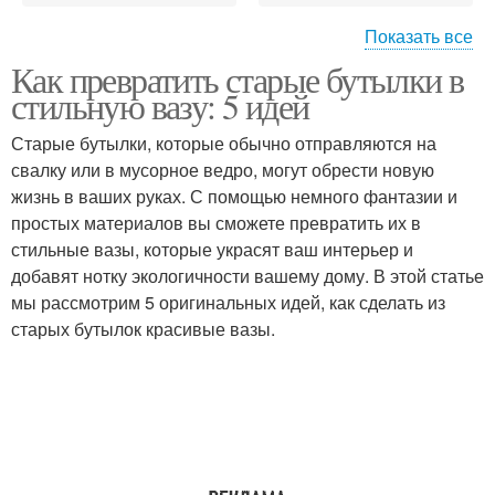
Показать все
Как превратить старые бутылки в
Ваза из пластиковой
Бутылки для создания
стильную вазу: 5 идей
бутылки
Старые бутылки, которые обычно отправляются на
свалку или в мусорное ведро, могут обрести новую
жизнь в ваших руках. С помощью немного фантазии и
простых материалов вы сможете превратить их в
стильные вазы, которые украсят ваш интерьер и
добавят нотку экологичности вашему дому. В этой статье
мы рассмотрим 5 оригинальных идей, как сделать из
старых бутылок красивые вазы.