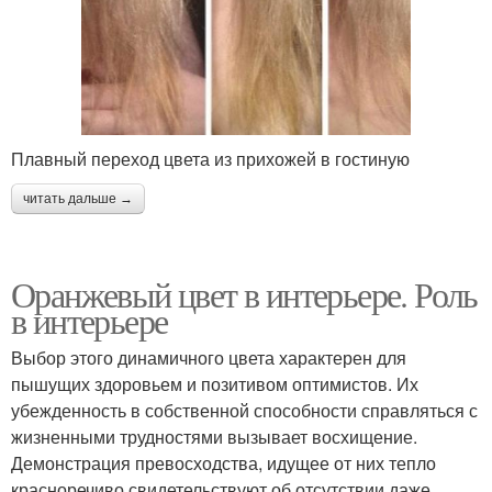
Плавный переход цвета из прихожей в гостиную
читать дальше →
Оранжевый цвет в интерьере. Роль
в интерьере
Выбор этого динамичного цвета характерен для
пышущих здоровьем и позитивом оптимистов. Их
убежденность в собственной способности справляться с
жизненными трудностями вызывает восхищение.
Демонстрация превосходства, идущее от них тепло
красноречиво свидетельствуют об отсутствии даже