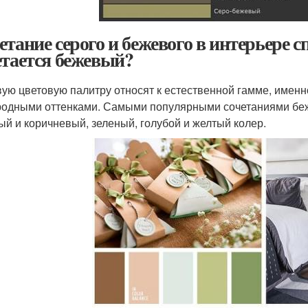
етание серого и бежевого в интерьере 
етается бежевый?
ую цветовую палитру относят к естественной гамме, именно
родными оттенками. Самыми популярными сочетаниями беже
ый и коричневый, зеленый, голубой и желтый колер.