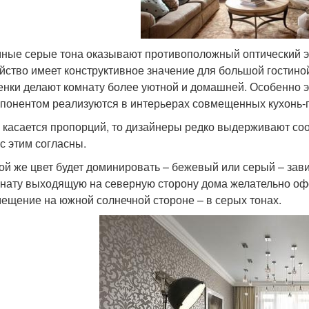
ные серые тона оказывают противоположный оптический э
йство имеет конструктивное значение для большой гостино
енки делают комнату более уютной и домашней. Особенно
понентом реализуются в интерьерах совмещенных кухонь-
 касается пропорций, то дизайнеры редко выдерживают соо
с этим согласны.
ой же цвет будет доминировать – бежевый или серый – зави
нату выходящую на северную сторону дома желательно оф
ещение на южной солнечной стороне – в серых тонах.