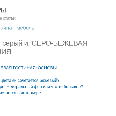
РЫ
е статьи
зайна
мебель
ый серый и. СЕРО-БЕЖЕВАЯ
НИЯ
-БЕЖЕВАЯ ГОСТИНАЯ: ОСНОВЫ
и цветами сочетается бежевый?
ере. Нейтральный фон или что-то большее?
четается в интерьере