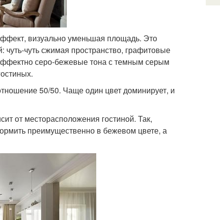
ффект, визуально уменьшая площадь. Это
й: чуть-чуть сжимая пространство, графитовые
 эффектно серо-бежевые тона с темным серым
гостиных.
тношение 50/50. Чаще один цвет доминирует, и
сит от месторасположения гостиной. Так,
ормить преимущественно в бежевом цвете, а