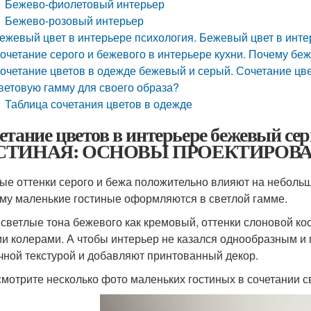
Бежево-фиолетовый интерьер
Бежево-розовый интерьер
ежевый цвет в интерьере психология. Бежевый цвет в инт
очетание серого и бежевого в интерьере кухни. Почему беж
очетание цветов в одежде бежевый и серый. Сочетание цве
ветовую гамму для своего образа?
Таблица сочетания цветов в одежде
етание цветов в интерьере бежевый 
СТИНАЯ: ОСНОВЫ ПРОЕКТИРОВ
ые оттенки серого и бежа положительно влияют на небольш
му маленькие гостиные оформляются в светлой гамме.
 светлые тона бежевого как кремовый, оттенки слоновой к
и колерами. А чтобы интерьер не казался однообразным и
чной текстурой и добавляют принтованный декор.
мотрите несколько фото маленьких гостиных в сочетании с