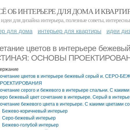
СЁ ОБ ИНТЕРЬЕРЕ ДЛЯ ДОМА И КВАРТИ
идеи для дизайна интерьера, полезные советы, интересны
ер для дома
интерьер для квартиры
идеи ди
етание цветов в интерьере бежев
СТИНАЯ: ОСНОВЫ ПРОЕКТИРОВА
ержание
очетание цветов в интерьере бежевый серый и. СЕРО
РОЕКТИРОВАНИЯ
очетание серого и бежевого в интерьере спальни. С каким
еро бежевый цвет сочетание в интерьере. Cерый в интерь
очетание бежевого цвета в интерьере. С какими цветами со
Бежево-коричневый интерьер
Серо-бежевый интерьер
Бежево-голубой интерьер