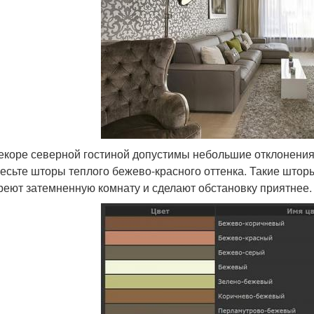
екоре северной гостиной допустимы небольшие отклонения 
есьте шторы теплого бежево-красного оттенка. Такие шторы 
реют затемненную комнату и сделают обстановку приятнее.