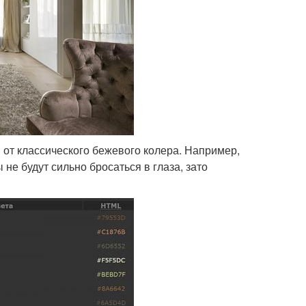
от классического бежевого колера. Например,
не будут сильно бросаться в глаза, зато