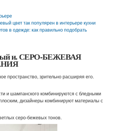
ерьере
евый цвет так популярен в интерьере кухни
тов в одежде: как правильно подобрать
серый и. СЕРО-БЕЖЕВАЯ
АНИЯ
ое пространство, зрительно расширяя его.
ости и шампанского комбинируются с бледными
 плоским, дизайнеры комбинируют материалы с
ветлых серо-бежевых тонов.