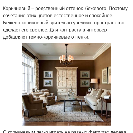
Коричневый – родственный оттенок бежевого. Поэтому
сочетание этих цветов естественное и спокойное.
Бежево-коричневый зрительно увеличит пространство,
сделает его светлее. Для контраста в интерьер
добавляют темно-коричневые оттенки.
С коричневым легко играть на разных фактурах дерева,