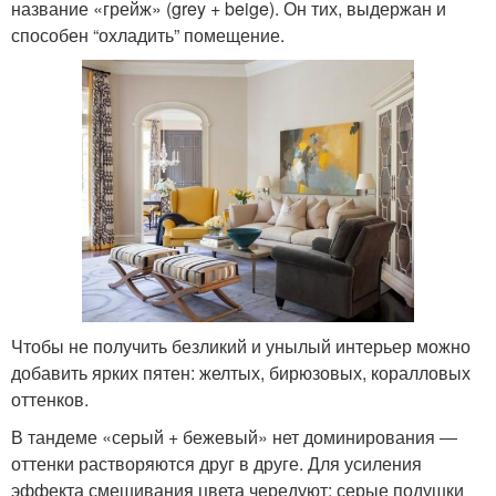
название «грейж» (grey + beige). Он тих, выдержан и
способен “охладить” помещение.
Чтобы не получить безликий и унылый интерьер можно
добавить ярких пятен: желтых, бирюзовых, коралловых
оттенков.
В тандеме «серый + бежевый» нет доминирования ―
оттенки растворяются друг в друге. Для усиления
эффекта смешивания цвета чередуют: серые подушки