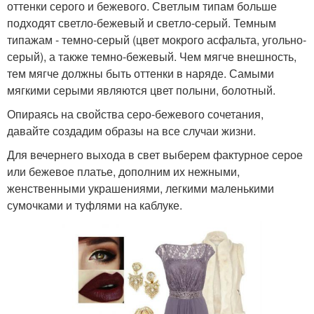
оттенки серого и бежевого. Светлым типам больше
подходят светло-бежевый и светло-серый. Темным
типажам - темно-серый (цвет мокрого асфальта, угольно-
серый), а также темно-бежевый. Чем мягче внешность,
тем мягче должны быть оттенки в наряде. Самыми
мягкими серыми являются цвет полыни, болотный.
Опираясь на свойства серо-бежевого сочетания,
давайте создадим образы на все случаи жизни.
Для вечернего выхода в свет выберем фактурное серое
или бежевое платье, дополним их нежными,
женственными украшениями, легкими маленькими
сумочками и туфлями на каблуке.