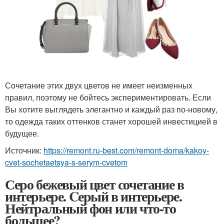
Сочетание этих двух цветов не имеет неизменных
правил, поэтому не бойтесь экспериментировать. Если
Вы хотите выглядеть элегантно и каждый раз по-новому,
то одежда таких оттенков станет хорошей инвестицией в
будущее.
Источник:
https://remont.ru-best.com/remont-doma/kakoy-
cvet-sochetaetsya-s-serym-cvetom
Серо бежевый цвет сочетание в
интерьере. Cерый в интерьере.
Нейтральный фон или что-то
большее?