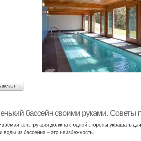
ь дальше →
енький бассейн своими руками. Советы п
иваемая конструкция должна с одной стороны украшать дачны
и воды из бассейна – это неизбежность.