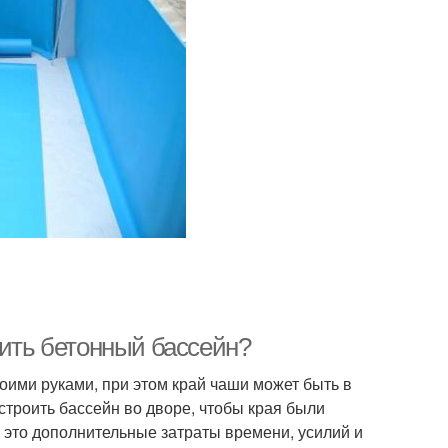
оить бетонный бассейн?
ими руками, при этом край чаши может быть в
строить бассейн во дворе, чтобы края были
 а это дополнительные затраты времени, усилий и