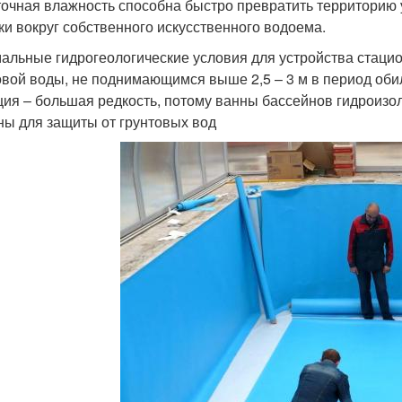
очная влажность способна быстро превратить территорию у
ки вокруг собственного искусственного водоема.
альные гидрогеологические условия для устройства стаци
овой воды, не поднимающимся выше 2,5 – 3 м в период об
ция – большая редкость, потому ванны бассейнов гидроизол
ны для защиты от грунтовых вод