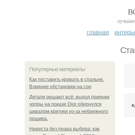
В
лучшие 
главная
интерь
Ста
Популярные материалы
Как поставить кровать в спальне.
Влияние обстановки на сон
Детали решают всё: выход приянки
чопры на показе Dior обернулся
К
шквалом критики из-за небрежного
пошива.
Невеста без права выбора: как
М