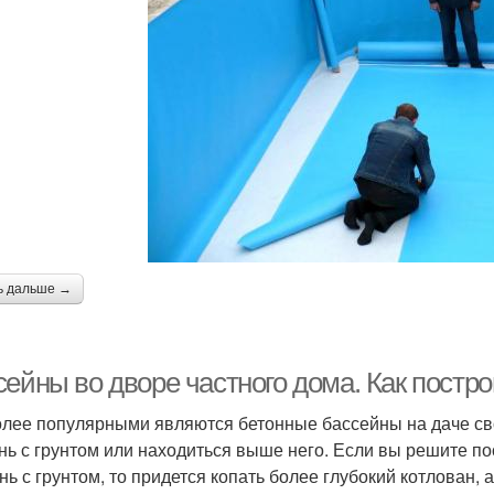
ь дальше →
сейны во дворе частного дома. Как постр
лее популярными являются бетонные бассейны на даче сво
нь с грунтом или находиться выше него. Если вы решите по
нь с грунтом, то придется копать более глубокий котлован,