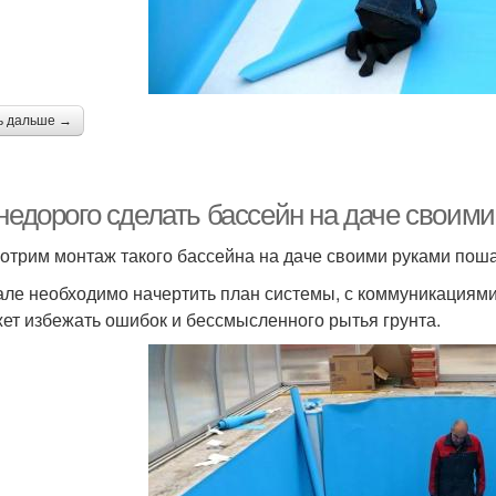
ь дальше →
недорого сделать бассейн на даче своими
отрим монтаж такого бассейна на даче своими руками поша
але необходимо начертить план системы, с коммуникациями
ет избежать ошибок и бессмысленного рытья грунта.