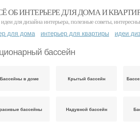
СЁ ОБ ИНТЕРЬЕРЕ ДЛЯ ДОМА И КВАРТИ
идеи для дизайна интерьера, полезные советы, интересны
ер для дома
интерьер для квартиры
идеи ди
ционарный бассейн
Бассейны в доме
Крытый бассейн
Бассе
расивые бассейны
Надувной бассейн
Ба
аленький бассейн
Бассейн для дачи
Кар