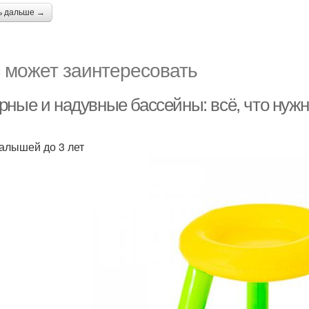
ь дальше →
 может заинтересовать
рные и надувные бассейны: всё, что нужн
алышей до 3 лет