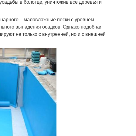
садьбы в болотце, уничтожив все деревья и
онарного – маловлажные пески с уровнем
ильного выпадения осадков. Однако подобная
ируют не только с внутренней, но и с внешней