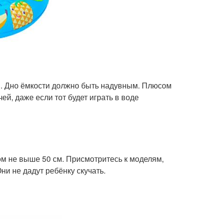
м. Дно ёмкости должно быть надувным. Плюсом
ей, даже если тот будет играть в воде
м не выше 50 см. Присмотритесь к моделям,
и не дадут ребёнку скучать.