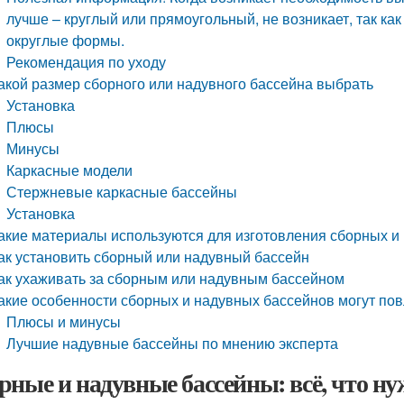
лучше – круглый или прямоугольный, не возникает, так ка
округлые формы.
Рекомендация по уходу
акой размер сборного или надувного бассейна выбрать
Установка
Плюсы
Минусы
Каркасные модели
Стержневые каркасные бассейны
Установка
акие материалы используются для изготовления сборных и
ак установить сборный или надувный бассейн
ак ухаживать за сборным или надувным бассейном
акие особенности сборных и надувных бассейнов могут пов
Плюсы и минусы
Лучшие надувные бассейны по мнению эксперта
рные и надувные бассейны: всё, что ну