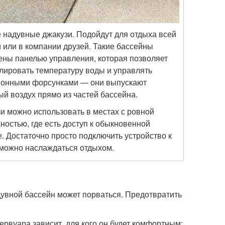
 надувные джакузи. Подойдут для отдыха всей
 или в компании друзей. Такие бассейны
ны панелью управления, которая позволяет
лировать температуру воды и управлять
ионными форсунками — они выпускают
ый воздух прямо из частей бассейна.
и можно использовать в местах с ровной
ностью, где есть доступ к обыкновенной
е. Достаточно просто подключить устройство к
 можно наслаждаться отдыхом.
дувной бассейн может порваться. Предотвратить
рвуара зависит, для кого он будет комфортным: