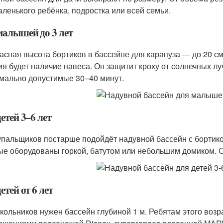
аленького ребёнка, подростка или всей семьи.
малышей до 3 лет
асная высота бортиков в бассейне для карапуза — до 20 с
ия будет наличие навеса. Он защитит кроху от солнечных луч
мально допустимые 30–40 минут.
етей 3–6 лет
упальщиков постарше подойдёт надувной бассейн с бортико
ые оборудованы горкой, батутом или небольшим домиком. Он
етей от 6 лет
кольников нужен бассейн глубиной 1 м. Ребятам этого возр