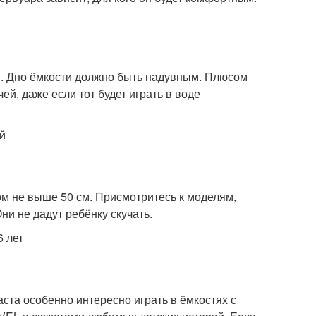
м. Дно ёмкости должно быть надувным. Плюсом
ей, даже если тот будет играть в воде
м не выше 50 см. Присмотритесь к моделям,
и не дадут ребёнку скучать.
аста особенно интересно играть в ёмкостях с