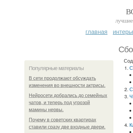
В
лучшие 
главная
интерь
Сбо
Сод
С
Популярные материалы
В сети продолжают обсуждать
изменения во внешности актрисы.
С
Нейросети добрались до семейных
Ч
чатов, и теперь под угрозой
мамины нервы.
Почему в советских квартирах
К
ставили сразу две входные двери.