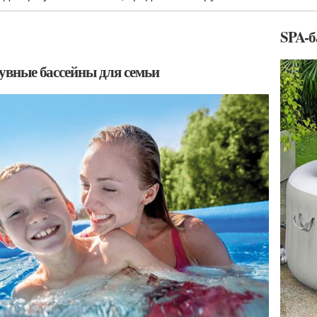
SPA-б
увные бассейны для семьи