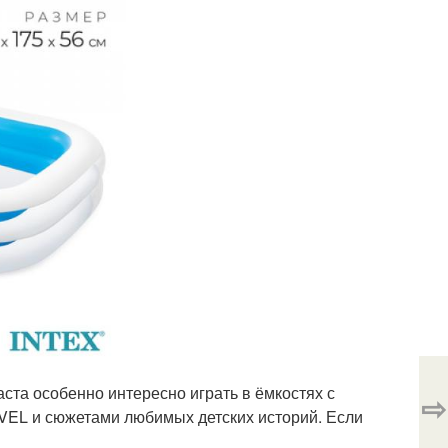
аста особенно интересно играть в ёмкостях с
⇨
VEL и сюжетами любимых детских историй. Если