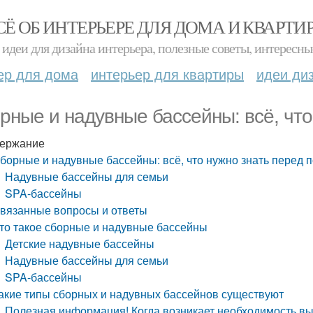
СЁ ОБ ИНТЕРЬЕРЕ ДЛЯ ДОМА И КВАРТИ
идеи для дизайна интерьера, полезные советы, интересны
ер для дома
интерьер для квартиры
идеи ди
рные и надувные бассейны: всё, что
ержание
борные и надувные бассейны: всё, что нужно знать перед 
Надувные бассейны для семьи
SPA-бассейны
вязанные вопросы и ответы
то такое сборные и надувные бассейны
Детские надувные бассейны
Надувные бассейны для семьи
SPA-бассейны
акие типы сборных и надувных бассейнов существуют
Полезная информация! Когда возникает необходимость выб