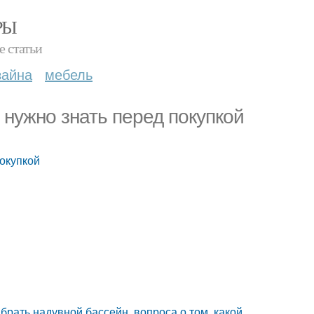
РЫ
е статьи
зайна
мебель
 нужно знать перед покупкой
покупкой
рать надувной бассейн, вопроса о том, какой