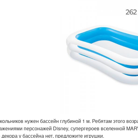
кольников нужен бассейн глубиной 1 м. Ребятам этого возр
ажениями персонажей Disney, супергероев вселенной MAR
о декора у бассейна нет, предложите игрушки.