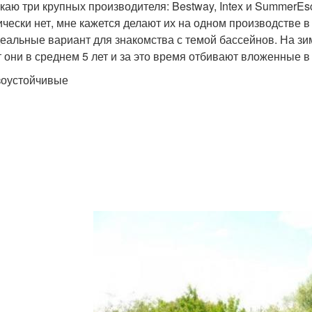
каю три крупных производителя: Bestway, Intex и SummerEs
ически нет, мне кажется делают их на одном производстве в
деальные вариант для знакомства с темой бассейнов. На зи
 они в среднем 5 лет и за это время отбивают вложенные в 
оустойчивые