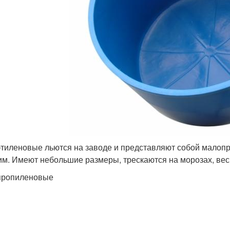
тиленовые льются на заводе и представляют собой малопри
им. Имеют небольшие размеры, трескаются на морозах, ве
пропиленовые