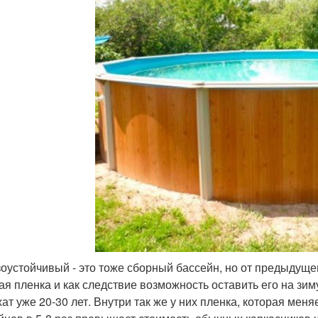
оустойчивый - это тоже сборный бассейн, но от предыдущег
ая пленка и как следствие возможность оставить его на зим
жат уже 20-30 лет. Внутри так же у них пленка, которая мен