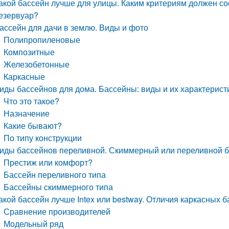
акой бассейн лучше для улицы. Каким критериям должен с
езервуар?
ассейн для дачи в землю. Виды и фото
Полипропиленовые
Композитные
Железобетонные
Каркасные
иды бассейнов для дома. Бассейны: виды и их характеристи
Что это такое?
Назначение
Какие бывают?
По типу конструкции
иды бассейнов переливной. Скиммерный или переливной б
Престиж или комфорт?
Бассейн переливного типа
Бассейны скиммерного типа
акой бассейн лучше Intex или bestway. Отличия каркасных б
Сравнение производителей
Модельный ряд