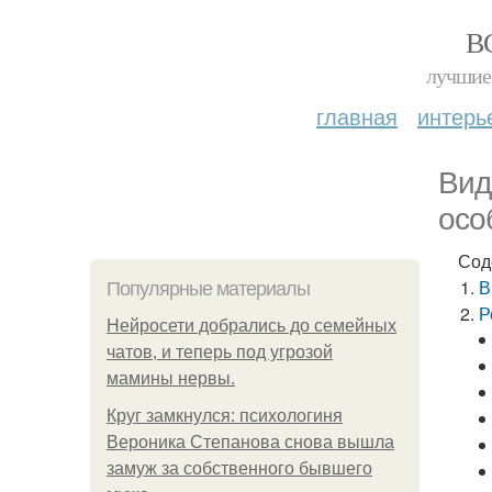
В
лучшие 
главная
интерь
Вид
осо
Сод
В
Популярные материалы
Р
Нейросети добрались до семейных
чатов, и теперь под угрозой
мамины нервы.
Круг замкнулся: психологиня
Вероника Степанова снова вышла
замуж за собственного бывшего