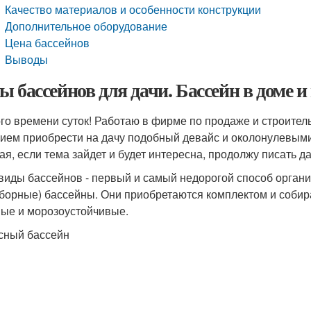
Качество материалов и особенности конструкции
Дополнительное оборудование
Цена бассейнов
Выводы
ы бассейнов для дачи. Бассейн в доме и 
го времени суток! Работаю в фирме по продаже и строитель
ием приобрести на дачу подобный девайс и околонулевыми 
ая, если тема зайдет и будет интересна, продолжу писать д
 виды бассейнов - первый и самый недорогой способ органи
сборные) бассейны. Они приобретаются комплектом и собираю
ые и морозоустойчивые.
сный бассейн