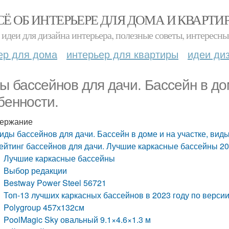
СЁ ОБ ИНТЕРЬЕРЕ ДЛЯ ДОМА И КВАРТИ
идеи для дизайна интерьера, полезные советы, интересны
ер для дома
интерьер для квартиры
идеи ди
ы бассейнов для дачи. Бассейн в дом
бенности.
ержание
иды бассейнов для дачи. Бассейн в доме и на участке, виды
ейтинг бассейнов для дачи. Лучшие каркасные бассейны 2
Лучшие каркасные бассейны
Выбор редакции
Bestway Power Steel 56721
Топ-13 лучших каркасных бассейнов в 2023 году по верси
Polygroup 457х132см
PoolMagic Sky овальный 9.1×4.6×1.3 м