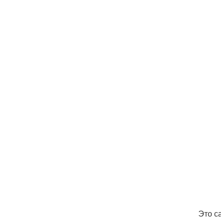
Это с