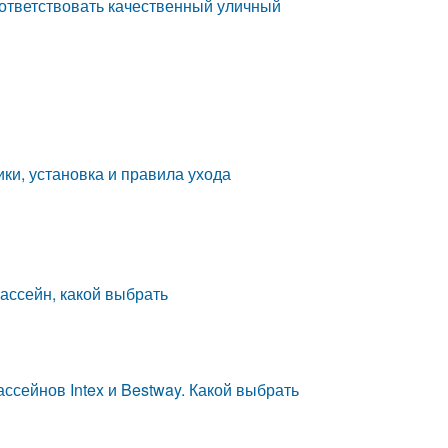
оответствовать качественный уличный
ки, установка и правила ухода
ассейн, какой выбрать
ассейнов Intex и Bestway. Какой выбрать