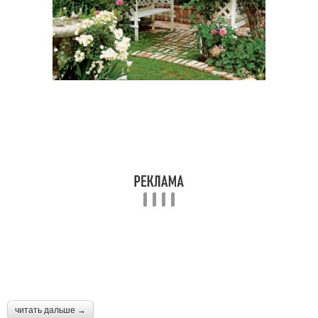
Арки в саду
Арка из металла
Арки для цветов
Арка из арматуры
читать дальше →