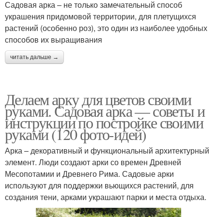
Садовая арка – не только замечательный способ
украшения придомовой территории, для плетущихся
растений (особенно роз), это один из наиболее удобных
способов их выращивания
читать дальше →
Делаем арку для цветов своими
руками. Садовая арка — советы и
инструкции по постройке своими
руками (120 фото-идей)
Арка – декоративный и функциональный архитектурный
элемент. Люди создают арки со времен Древней
Месопотамии и Древнего Рима. Садовые арки
используют для поддержки вьющихся растений, для
создания тени, арками украшают парки и места отдыха.