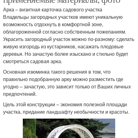
Арка – визитная карточка садового участка
Владельцы загородных участков имеют уникальную
возможность отдохнуть в комфортной зоне,
облагороженной согласно собственным пожеланиям.
Украсить загородный участок можно по-разному: сделать
живую изгородь из кустарников, насажать плодовые
деревья. Но зачастую более изыскано и стильно будет
смотреться садовая арка.
Основная изюминка такого решения в том, что
правильно подобранную арку можно разместить где
угодно – зачастую, это зависит только от Ваших личных
предпочтений.
Цель этой конструкции – экономия полезной площади
участка, придание ландшафту необычности и красоты.