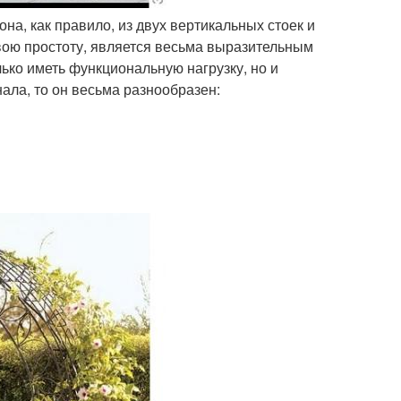
на, как правило, из двух вертикальных стоек и
свою простоту, является весьма выразительным
ко иметь функциональную нагрузку, но и
ала, то он весьма разнообразен: