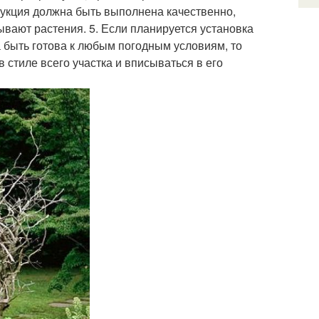
рукция должна быть выполнена качественно,
ывают растения. 5. Если планируется установка
на быть готова к любым погодным условиям, то
 стиле всего участка и вписываться в его