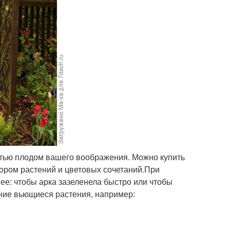
остью плодом вашего воображения. Можно купить
ором растений и цветовых сочетаний.При
нее: чтобы арка зазеленела быстро или чтобы
тние вьющиеся растения, например: