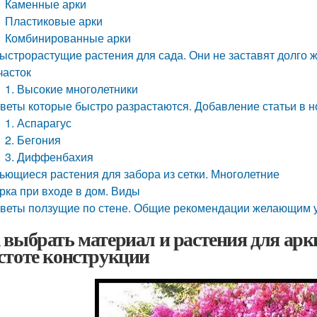
Каменные арки
Пластиковые арки
Комбинированные арки
ыстрорастущие растения для сада. Они не заставят долго ж
часток
1. Высокие многолетники
веты которые быстро разрастаются. Добавление статьи в 
1. Аспарагус
2. Бегония
3. Диффенбахия
ьющиеся растения для забора из сетки. Многолетние
рка при входе в дом. Виды
веты ползущие по стене. Общие рекомендации желающим укр
 выбрать материал и растения для арки
стоте конструкции