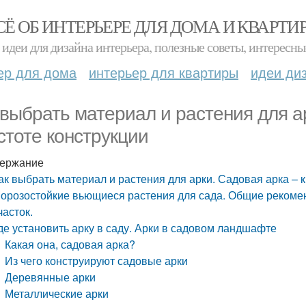
СЁ ОБ ИНТЕРЬЕРЕ ДЛЯ ДОМА И КВАРТИ
идеи для дизайна интерьера, полезные советы, интересны
ер для дома
интерьер для квартиры
идеи ди
 выбрать материал и растения для ар
стоте конструкции
ержание
ак выбрать материал и растения для арки. Садовая арка – к
орозостойкие вьющиеся растения для сада. Общие рекомен
часток.
де установить арку в саду. Арки в садовом ландшафте
Какая она, садовая арка?
Из чего конструируют садовые арки
Деревянные арки
Металлические арки