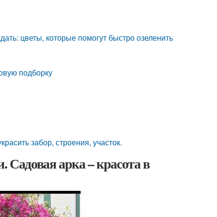
дать: цветы, которые помогут быстро озеленить
новую подборку
асить забор, строения, участок.
. Садовая арка – красота в