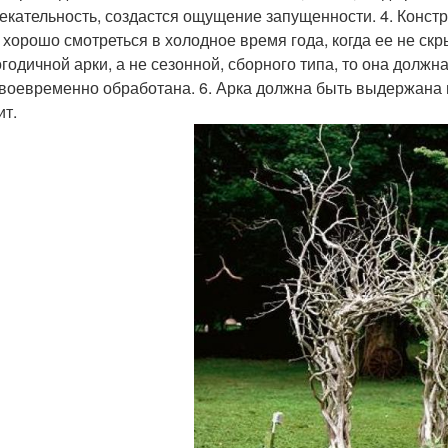
екательность, создастся ощущение запущенности. 4. Конст
 хорошо смотреться в холодное время года, когда ее не скр
огодичной арки, а не сезонной, сборного типа, то она долж
своевременно обработана. 6. Арка должна быть выдержана в
ит.