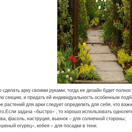
 сделать арку своими руками, тогда ее дизайн будет полн
ую секцию, и придать ей индивидуальность особенным подб
е растений для арки следует определить для себя, что важ
го.Если задача «быстро» , то хорошо использовать одноле
ва, фасоль, наструция, вьюнок – для солнечной стороны;
шеный огурец», кобея – для посадки в тени.