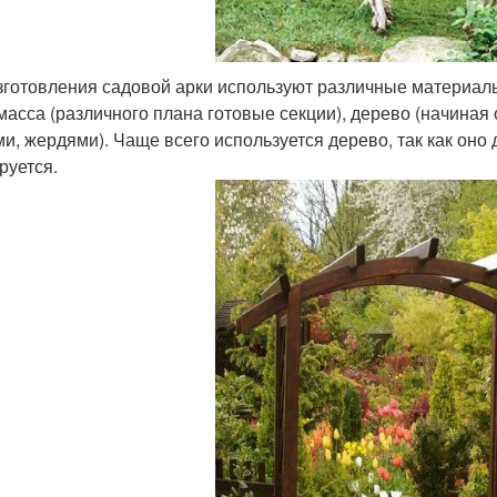
зготовления садовой арки используют различные материалы:
масса (различного плана готовые секции), дерево (начиная
ми, жердями). Чаще всего используется дерево, так как оно 
руется.