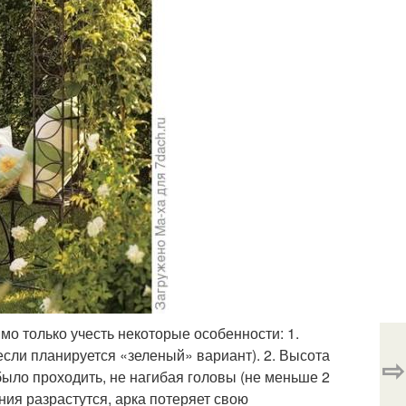
о только учесть некоторые особенности: 1.
сли планируется «зеленый» вариант). 2. Высота
⇨
было проходить, не нагибая головы (не меньше 2
ения разрастутся, арка потеряет свою