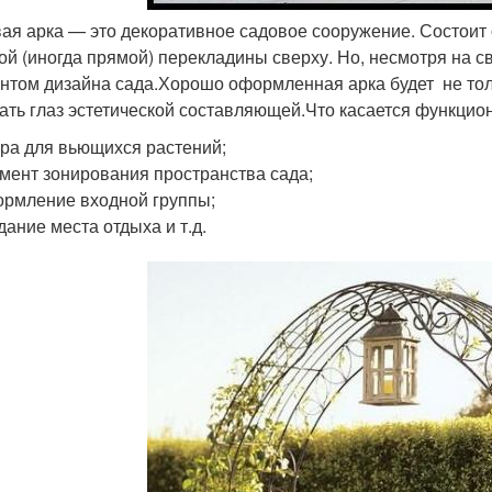
ая арка — это декоративное садовое сооружение. Состоит о
ой (иногда прямой) перекладины сверху. Но, несмотря на 
нтом дизайна сада.Хорошо оформленная арка будет не толь
ать глаз эстетической составляющей.Что касается функцион
ра для вьющихся растений;
мент зонирования пространства сада;
рмление входной группы;
дание места отдыха и т.д.