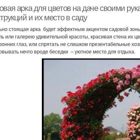
овая арка для цветов на даче своими ру
трукций и их место в саду
ьно стоящая арка будет эффектным акцентом садовой зоны
ль или галерею удивительной красоты, красивая стена их ц
ронних глаз, или спрятать не слишком презентабельные хоз
овывать нечто вроде беседки – уютное место для отдыха.