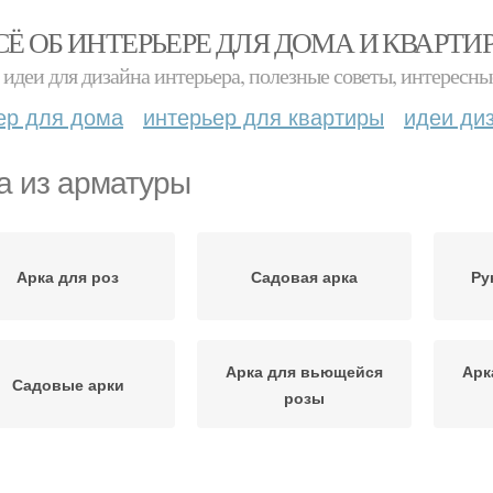
СЁ ОБ ИНТЕРЬЕРЕ ДЛЯ ДОМА И КВАРТИ
идеи для дизайна интерьера, полезные советы, интересны
ер для дома
интерьер для квартиры
идеи ди
а из арматуры
Арка для роз
Садовая арка
Ру
Арка для вьющейся
Арк
Садовые арки
розы
Деревянные арки
Цветочная арка
Ар