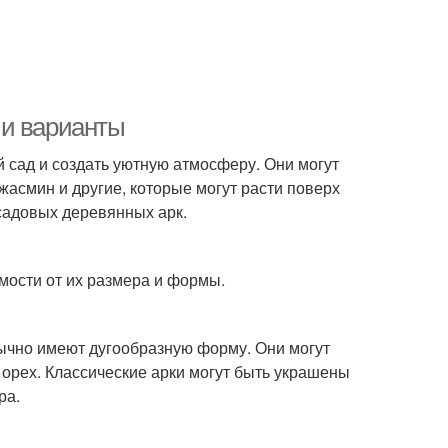
 и варианты
 сад и создать уютную атмосферу. Они могут
жасмин и другие, которые могут расти поверх
 садовых деревянных арк.
мости от их размера и формы.
бычно имеют дугообразную форму. Они могут
и орех. Классические арки могут быть украшены
ра.