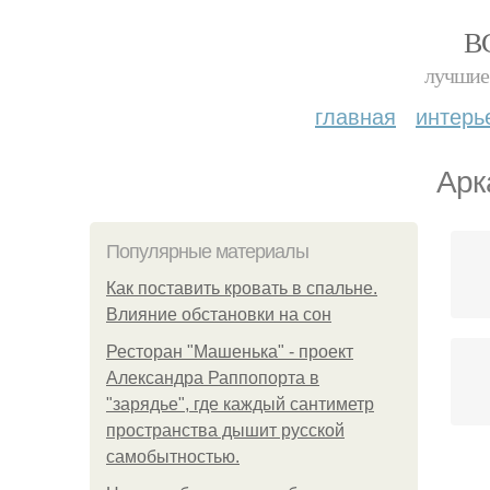
В
лучшие 
главная
интерь
Арк
Популярные материалы
Как поставить кровать в спальне.
Влияние обстановки на сон
Ресторан "Машенька" - проект
Александра Раппопорта в
"зарядье", где каждый сантиметр
пространства дышит русской
самобытностью.