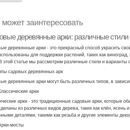
 может заинтересовать
овые деревянные арки: различные стили
ые деревянные арки - это прекрасный способ украсить свой
использованы для поддержки растений, таких как виноград, 
 В этой статье мы рассмотрим различные стили и варианты
ипы садовых деревянных арк
ые деревянные арки могут быть различных типов, в зависи
Классические арки
ические арки - это традиционные садовые арки, которые о
сделаны из различных видов дерева, таких как клён, ясень 
чными деталями, такими как резьба и другие элементы деко
Арки-мосты