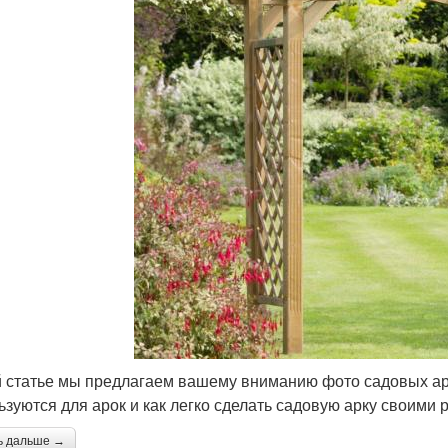
й статье мы предлагаем вашему вниманию фото садовых аро
ьзуются для арок и как легко сделать садовую арку своими 
ь дальше →