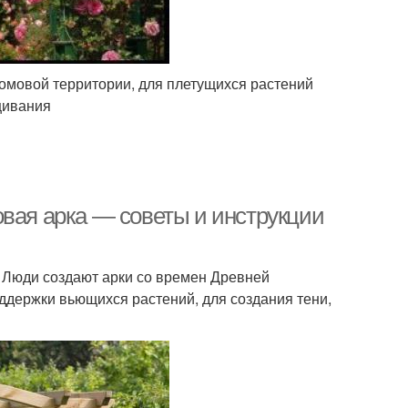
омовой территории, для плетущихся растений
щивания
овая арка — советы и инструкции
 Люди создают арки со времен Древней
ддержки вьющихся растений, для создания тени,