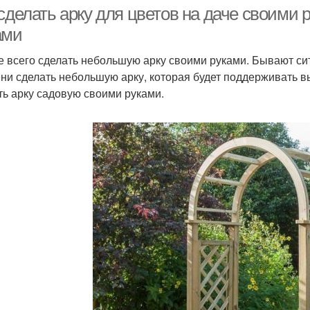
сделать арку для цветов на даче своими 
ами
 всего сделать небольшую арку своими руками. Бывают сит
Арка из металла
Арка из дерева
А
ни сделать небольшую арку, которая будет поддерживать в
ть арку садовую своими руками.
Деревянная арка