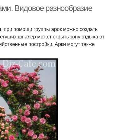
ками. Видовое разнообразие
, при помощи группы арок можно создать
ветущих шпалер может скрыть зону отдыха от
яйственные постройки. Арки могут также