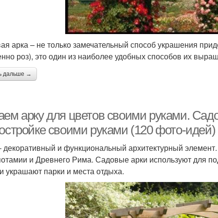
ая арка – не только замечательный способ украшения прид
енно роз), это один из наиболее удобных способов их выра
ь дальше →
аем арку для цветов своими руками. Сад
постройке своими руками (120 фото-идей)
– декоративный и функциональный архитектурный элемент.
отамии и Древнего Рима. Садовые арки используют для по
и украшают парки и места отдыха.