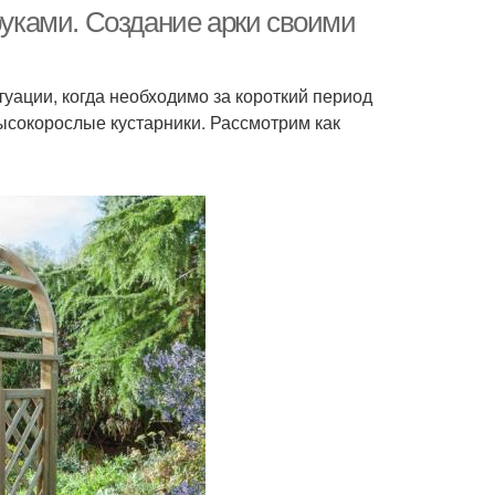
руками. Создание арки своими
уации, когда необходимо за короткий период
рки в дизайне
Арки для цветов
ысокорослые кустарники. Рассмотрим как