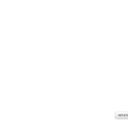
читат