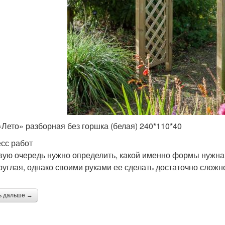
«Лето» разборная без горшка (белая) 240*110*40
сс работ
вую очередь нужно определить, какой именно формы нужна
руглая, однако своими руками ее сделать достаточно сложн
ь дальше →