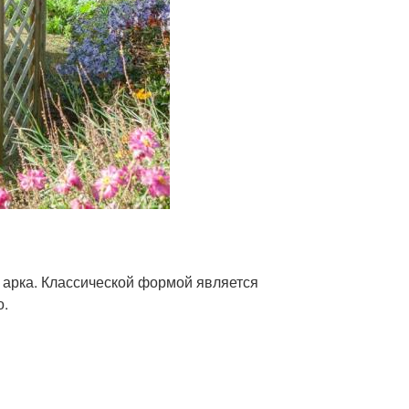
 арка. Классической формой является
о.