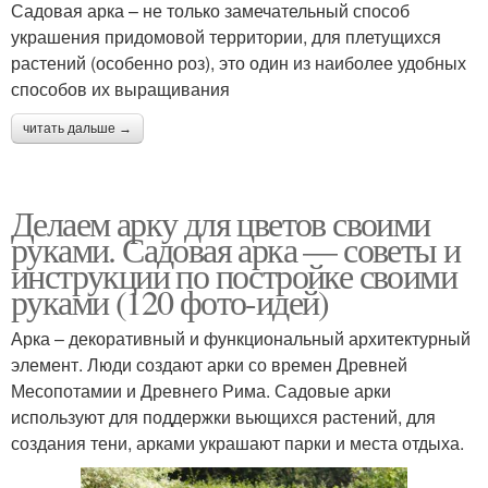
Садовая арка – не только замечательный способ
украшения придомовой территории, для плетущихся
растений (особенно роз), это один из наиболее удобных
способов их выращивания
читать дальше →
Делаем арку для цветов своими
руками. Садовая арка — советы и
инструкции по постройке своими
руками (120 фото-идей)
Арка – декоративный и функциональный архитектурный
элемент. Люди создают арки со времен Древней
Месопотамии и Древнего Рима. Садовые арки
используют для поддержки вьющихся растений, для
создания тени, арками украшают парки и места отдыха.