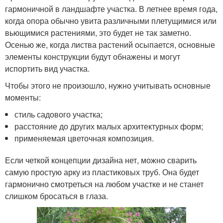
гармоничной в ландшафте участка. В летнее время года,
когда опора обычно увита различными плетущимися или
вьющимися растениями, это будет не так заметно.
Осенью же, когда листва растений осыпается, основные
элементы конструкции будут обнажены и могут
испортить вид участка.
Чтобы этого не произошло, нужно учитывать основные
моменты:
стиль садового участка;
расстояние до других малых архитектурных форм;
применяемая цветочная композиция.
Если четкой концепции дизайна нет, можно сварить
самую простую арку из пластиковых труб. Она будет
гармонично смотреться на любом участке и не станет
слишком бросаться в глаза.