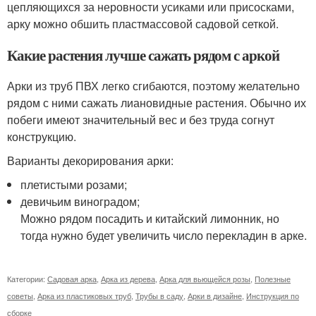
цепляющихся за неровности усиками или присосками,
арку можно обшить пластмассовой садовой сеткой.
Какие растения лучше сажать рядом с аркой
Арки из труб ПВХ легко сгибаются, поэтому желательно
рядом с ними сажать лиановидные растения. Обычно их
побеги имеют значительный вес и без труда согнут
конструкцию.
Варианты декорирования арки:
плетистыми розами;
девичьим виноградом;
Можно рядом посадить и китайский лимонник, но
тогда нужно будет увеличить число перекладин в арке.
Категории:
Садовая арка
,
Арка из дерева
,
Арка для вьющейся розы
,
Полезные
советы
,
Арка из пластиковых труб
,
Трубы в саду
,
Арки в дизайне
,
Инструкция по
сборке