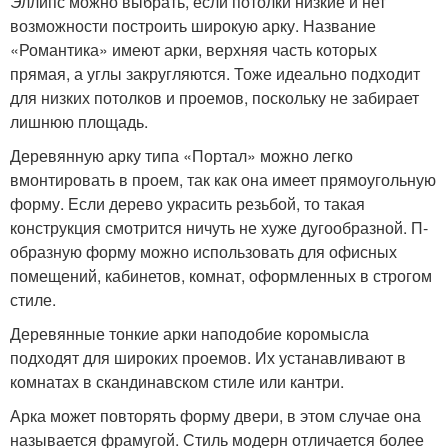
Эллипс можно выбрать, если потолки низкие и нет
возможности построить широкую арку. Название
«Романтика» имеют арки, верхняя часть которых
прямая, а углы закругляются. Тоже идеально подходит
для низких потолков и проемов, поскольку не забирает
лишнюю площадь.
Деревянную арку типа «Портал» можно легко
вмонтировать в проем, так как она имеет прямоугольную
форму. Если дерево украсить резьбой, то такая
конструкция смотрится ничуть не хуже дугообразной. П-
образную форму можно использовать для офисных
помещений, кабинетов, комнат, оформленных в строгом
стиле.
Деревянные тонкие арки наподобие коромысла
подходят для широких проемов. Их устанавливают в
комнатах в скандинавском стиле или кантри.
Арка может повторять форму двери, в этом случае она
называется фрамугой. Стиль модерн отличается более