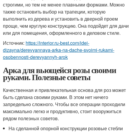
строгими, но тем не менее плавными формами. Можно
также остановить выбор на трапеции, которую
выполнить из дерева и установить в дверной проем
проще, чем круглую конструкцию. Она подойдет для дачи
или для помещения, оформленного в деловом стиле.
Источник:
https://interior.ru-best.com/idei-
dizayna/derevyannaya-arka-na-dache-svoimi-rukami-
osobennosti-derevyannyh-arok
Арка для вьющейся розы своими
руками. Полезные советы
Качественная и привлекательная основа для роз может
быть сделана своими руками. В этом нет ничего
запредельно сложного. Чтобы все операции проходили
максимально легко и продуктивно, стоит вооружиться
рядом полезных советов.
На сделанной опорной конструкции розовые стебли