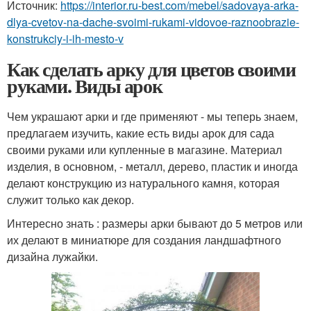
Источник:
https://interior.ru-best.com/mebel/sadovaya-arka-
dlya-cvetov-na-dache-svoimi-rukami-vidovoe-raznoobrazie-
konstrukciy-i-ih-mesto-v
Как сделать арку для цветов своими
руками. Виды арок
Чем украшают арки и где применяют - мы теперь знаем,
предлагаем изучить, какие есть виды арок для сада
своими руками или купленные в магазине. Материал
изделия, в основном, - металл, дерево, пластик и иногда
делают конструкцию из натурального камня, которая
служит только как декор.
Интересно знать : размеры арки бывают до 5 метров или
их делают в миниатюре для создания ландшафтного
дизайна лужайки.