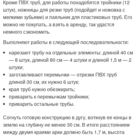
Кроме ПВХ труб, для работы понадобятся тройники (12
штук), ножницы для резки труб (подойдет и ножовка с
мелкими зубьями) и паяльник для пластиковых труб. Его
можно не покупать, а взять в аренду, так удастся
немного сэкономить.
Выполняют работы в следующей последовательности:
нарезают трубу на отдельные элементы: длиной 40 см
— 8 штук, длиной 80 см — 4 штуки и длиной 1,5 м — 2
штуки;
заготавливают перемычки — отрезки ПВХ труб
длиной 30 см, их нужно 6 штук;
края труб нужно обезжирить;
приварить к перемычкам тройники;
приварить остальные трубы.
Согнуть готовую конструкцию в дугу, воткнув ее концы в
землю на глубину не менее 30 см. В итоге расстоянием
между двумя краями арки должно быть 1,7 м, высота