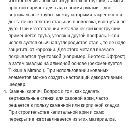
изготовлении арочных ажурных конструкций. Самый
простой вариант для сада своими руками – две
вертикальные трубы, между которыми закрепляется
достаточно толстая стальная проволока, изогнутая по
дуге. При изготовлении металлической конструкции
применяется труба, уголок и другой профиль. Если
используется обычная углеродистая сталь, то ее надо
защитить от коррозии. Для этого металл вначале
покрывается грунтовкой (например, Биотекс Эффект),
а затем эмалью на алкидной основе (рекомендуется
Tikkurila Miranol). При использовании кованых
элементов можно создать настоящий декоративный
шедевр.
Камень, кирпич. Вопрос о том, как сделать
вертикальные стенки для садовой арки, часто
решается в пользу каменной или кирпичной кладки.
При строительстве капитальной арки и само
перекрытие изготавливается из этих материалов.