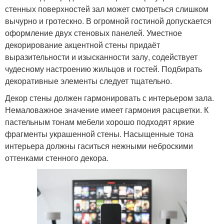
стенных поверхностей зал может смотреться слишком
вычурно и гротескно. В огромной гостиной допускается
оформление двух стеновых панелей. Уместное
декорирование акцентной стены придаёт
выразительности и изысканности залу, содействует
чудесному настроению жильцов и гостей. Подбирать
декоративные элементы следует тщательно.
Декор стены должен гармонировать с интерьером зала.
Немаловажное значение имеет гармония расцветки. К
пастельным тонам мебели хорошо подходят яркие
фрагменты украшенной стены. Насыщенные тона
интерьера должны гаситься нежными неброскими
оттенками стенного декора.