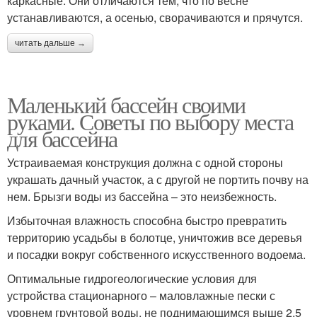
каркасные. Они отличаются тем, что по весне
устанавливаются, а осенью, сворачиваются и прячутся.
читать дальше →
Маленький бассейн своими
руками. Советы по выбору места
для бассейна
Устраиваемая конструкция должна с одной стороны
украшать дачный участок, а с другой не портить почву на
нем. Брызги воды из бассейна – это неизбежность.
Избыточная влажность способна быстро превратить
территорию усадьбы в болотце, уничтожив все деревья
и посадки вокруг собственного искусственного водоема.
Оптимальные гидрогеологические условия для
устройства стационарного – маловлажные пески с
уровнем грунтовой воды, не поднимающимся выше 2,5