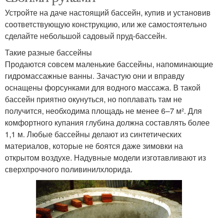
Устройте на даче настоящий бассейн, купив и установив
соответствующую конструкцию, или же самостоятельно
сделайте небольшой садовый пруд-бассейн.
Такие разные бассейны
Продаются совсем маленькие бассейны, напоминающие
гидро­массажные ванны. Зачастую они и вправду
оснащены форсунками для водного массажа. В такой
бассейн приятно окунуться, но поплавать там не
получится, необходима площадь не менее 6–7 м². Для
комфортного купания глубина должна составлять более
1,1 м. Любые бассейны делают из синтетических
материалов, которые не боятся даже зимовки на
открытом воздухе. Надувные модели изготавливают из
сверхпрочного поливинилхлорида.