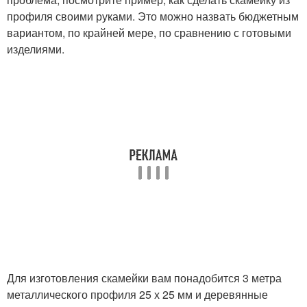
профиля своими руками. Это можно назвать бюджетным
Скамейки из
вариантом, по крайней мере, по сравнению с готовыми
Скамейка без спинки
профильной трубы
изделиями.
Скамейки из профиля
Скамейки без спинки
Скамейка из металла
Руки из профиля
Кованая скамейка
Для изготовления скамейки вам понадобится 3 метра
металлического профиля 25 х 25 мм и деревянные