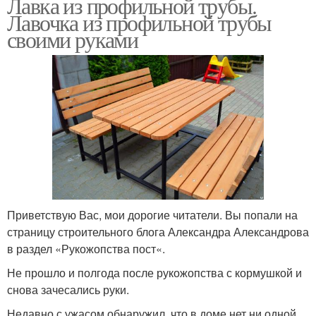
Лавка из профильной трубы.
Лавочка из профильной трубы
своими руками
Приветствую Вас, мои дорогие читатели. Вы попали на
страницу строительного блога Александра Александрова
в раздел «Рукожопства пост«.
Не прошло и полгода после рукожопства с кормушкой и
снова зачесались руки.
Недавно с ужасом обнаружил, что в доме нет ни одной