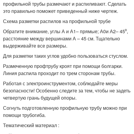
профильной трубы размечают и распиливают. Сделать
это правильно поможет приведенный ниже чертеж.
Схема разметки распилов на профильной трубе
Обратите внимание, углы А и А
1
– прямые; А
0
и А
2
– 45⁰,
расстояние между вершинами А – 45 см. Тщательно
выдерживайте все размеры.
Для разметки таких углов удобно пользоваться стуслом.
Размеченную профтрубу кроят при помощи болгарки.
Линия распила проходит по трем сторонам трубы.
Работая с электроинструментом, соблюдайте меры
безопасности! Особенно следите за тем, чтобы не задеть
четвертую грань будущей опоры.
Согнуть подготовленную профильную трубу можно при
помощи трубогиба.
Тематический материал :