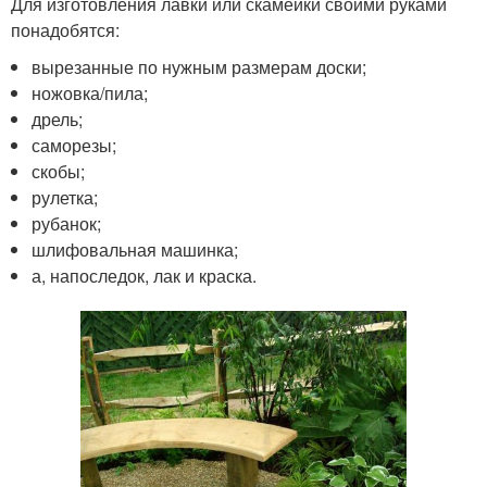
Для изготовления лавки или скамейки своими руками
понадобятся:
вырезанные по нужным размерам доски;
ножовка/пила;
дрель;
саморезы;
скобы;
рулетка;
рубанок;
шлифовальная машинка;
а, напоследок, лак и краска.