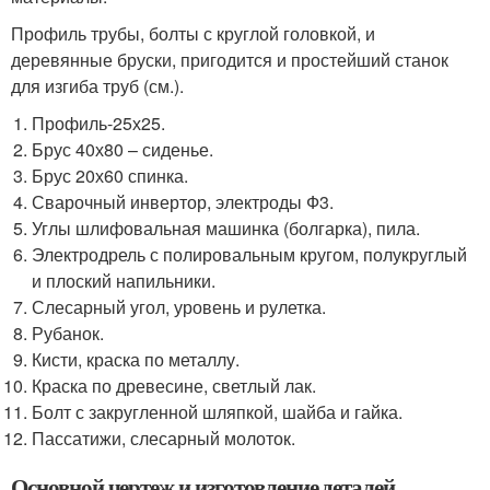
Профиль трубы, болты с круглой головкой, и
деревянные бруски, пригодится и простейший станок
для изгиба труб (см.).
Профиль-25х25.
Брус 40х80 – сиденье.
Брус 20х60 спинка.
Сварочный инвертор, электроды Ф3.
Углы шлифовальная машинка (болгарка), пила.
Электродрель с полировальным кругом, полукруглый
и плоский напильники.
Слесарный угол, уровень и рулетка.
Рубанок.
Кисти, краска по металлу.
Краска по древесине, светлый лак.
Болт с закругленной шляпкой, шайба и гайка.
Пассатижи, слесарный молоток.
Основной чертеж и изготовление деталей