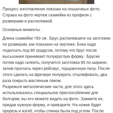
Процесс изготовления показан на пошаговых фото.
Справа на фото чертеж скамейки из профиля с
размерами и распиловкой.
Основные моменты .
Длина скамейки 150 см . Брус распиливаете на заготовки
по размерам, как показано на чертеже. Бока надо
подогнать под 90 градусов, потому что брус после
высыхания принимает полукруглую форму . Бруски
потом надо склеить, получится заготовка 95 по ширине,
затем прогнать через рейсмус, торцовочную пилу. После
этого сделать на фрезере полукруги, отшлифовать, два
раза покрыть масляным лаком.
Разрежьте металлические части, для этого здесь
использовалось специальное приспособление для
болгарки, вы его можете видеть на фото. Зажмите их,
придав нужную форму, и приварите. На ножке будет
прорезь и изгиб, чтобы спинка была под углом. После