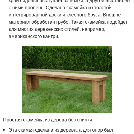
край сиденья выступает за ножки, а другой выставлен
с ними вровень. Сделана скамейка из толстой
интегрированной доски и клееного бруса. Внешне
материал обработан грубо. Такая скамейка подойдет
для многих деревенских стилей, например,
американского кантри.
Простая скамейка из дерева без спинки
Эта скамья сделана из дерева, а для опор был