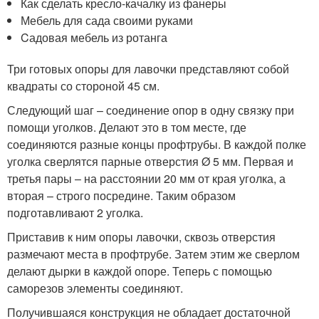
Как сделать кресло-качалку из фанеры
Мебель для сада своими руками
Cадовая мебель из ротанга
Три готовых опоры для лавочки представляют собой
квадраты со стороной 45 см.
Следующий шаг – соединение опор в одну связку при
помощи уголков. Делают это в том месте, где
соединяются разные концы профтрубы. В каждой полке
уголка сверлятся парные отверстия Ø 5 мм. Первая и
третья пары – на расстоянии 20 мм от края уголка, а
вторая – строго посредине. Таким образом
подготавливают 2 уголка.
Приставив к ним опоры лавочки, сквозь отверстия
размечают места в профтрубе. Затем этим же сверлом
делают дырки в каждой опоре. Теперь с помощью
саморезов элементы соединяют.
Получившаяся конструкция не обладает достаточной