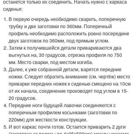
останется только их соединить. Начать нужно с каркаса
сиденья:
В первую очередь необходимо сварить, поперечную
трубку и две заготовки по 360мм. Поперечный
профиль необходимо расположить ровно посередине
двух заготовок по 360мм, под прямым углом.
Затем к получившейся детали привариваются два
выгнутых на, 30 градусов, отрезка профиля по 750
мм. Место сварки, под местом изгиба.
Далее, к уже собранной детали, варятся передние
ножки. Следует обратить внимание (см. чертёж) место
приварки передних ножек к сиденью смещено на 10см
от их начала, соединение производят под углом в 15-
20 градусов.
Передние ноги будущей лавочки соединяются с
поперечным профилем косынками (заготовки по
220мм) для жесткости конструкции.
И вот каркас почти готов. Остается приварить 2 дуги
(заготовки из полосы по 4х25х500мм) между ножками