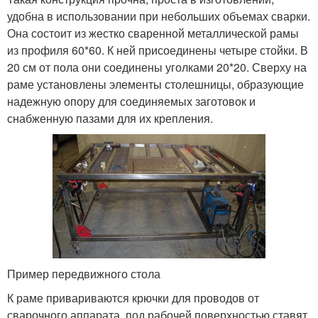
удобна в использовании при небольших объемах сварки.
Она состоит из жестко сваренной металлической рамы
из профиля 60*60. К ней присоединены четыре стойки. В
20 см от пола они соединены уголками 20*20. Сверху на
раме установлены элементы столешницы, образующие
надежную опору для соединяемых заготовок и
снабженную пазами для их крепления.
Пример передвижного стола
К раме привариваются крючки для проводов от
сварочного аппарата, под рабочей поверхностью ставят