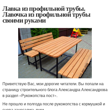
Лавка из профильной трубы.
Лавочка из профильной трубы
своими руками
Приветствую Вас, мои дорогие читатели. Вы попали на
страницу строительного блога Александра Александрова
в раздел «Рукожопства пост«.
Не прошло и полгода после рукожопства с кормушкой и
снова зачесались руки.