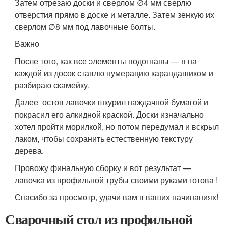
Затем отрезаю доски и сверлом ∅4 мм сверлю
отверстия прямо в доске и металле. Затем зенкую их
сверлом ∅8 мм под лавочные болты.
Важно
После того, как все элементы подогнаны — я на
каждой из досок ставлю нумерацию карандашиком и
разбираю скамейку.
Далее остов лавочки шкурил наждачной бумагой и
покрасил его алкидной краской. Доски изначально
хотел пройти морилкой, но потом передумал и вскрыл
лаком, чтобы сохранить естественную текстуру
дерева.
Провожу финальную сборку и вот результат —
лавочка из профильной трубы своими руками готова !
Спасибо за просмотр, удачи вам в ваших начинаниях!
Сварочный стол из профильной