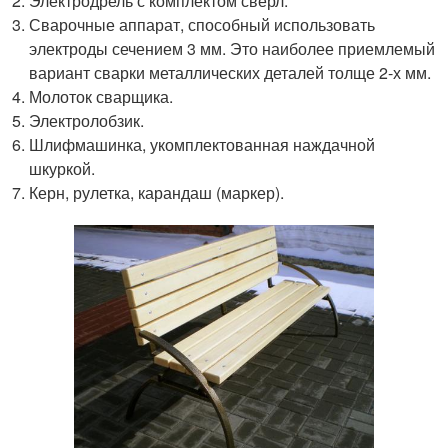
Электродрель с комплектом сверл.
Сварочные аппарат, способный использовать
электроды сечением 3 мм. Это наиболее приемлемый
вариант сварки металлических деталей толще 2-х мм.
Молоток сварщика.
Электролобзик.
Шлифмашинка, укомплектованная наждачной
шкуркой.
Керн, рулетка, карандаш (маркер).